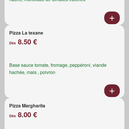
Pizza La texane
8.50 €
Dès
Base sauce tomate, fromage, peppéroni, viande
hachée, mais , poivron
Pizza Margharita
8.00 €
Dès