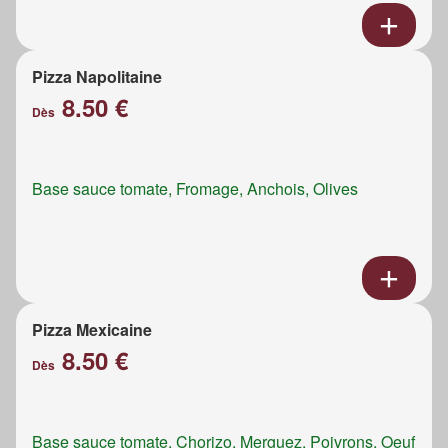
Pizza Napolitaine
8.50 €
Dès
Base sauce tomate, Fromage, Anchois, Olives
Pizza Mexicaine
8.50 €
Dès
Base sauce tomate, Chorizo, Merguez, Poivrons, Oeuf