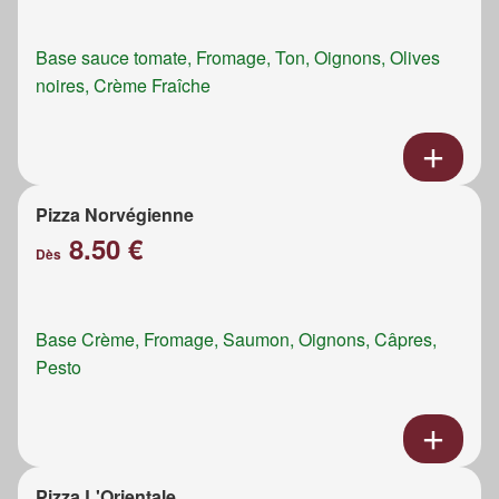
Base sauce tomate, Fromage, Ton, Oignons, Olives
noires, Crème Fraîche
Pizza Norvégienne
8.50 €
Dès
Base Crème, Fromage, Saumon, Oignons, Câpres,
Pesto
Pizza L'Orientale