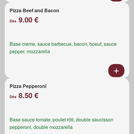
Pizza Beef and Bacon
9.00 €
Dès
Base creme, sauce barbecue, bacon, boeuf, sauce
pepper, mozzarella
Pizza Pepperoni
8.50 €
Dès
Base sauce tomate, poulet rôti, double saucisson
pepperoni, double mozzarella