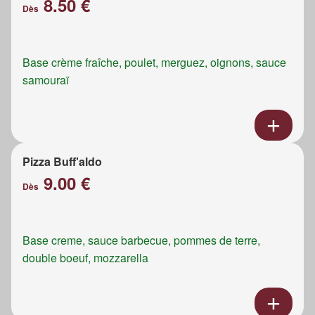
8.50 €
Dès
Base crème fraîche, poulet, merguez, oignons, sauce
samouraï
Pizza Buff'aldo
9.00 €
Dès
Base creme, sauce barbecue, pommes de terre,
double boeuf, mozzarella