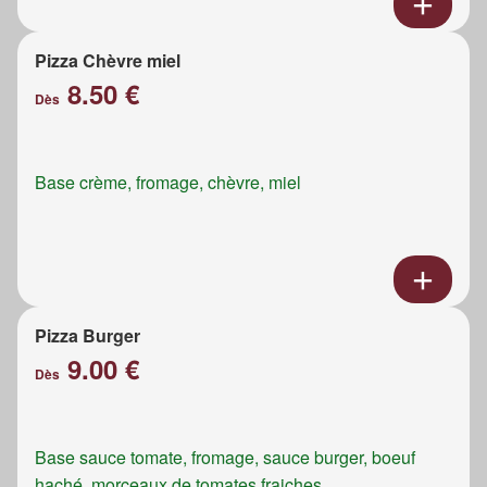
Pizza Chèvre miel
8.50 €
Dès
Base crème, fromage, chèvre, miel
Pizza Burger
9.00 €
Dès
Base sauce tomate, fromage, sauce burger, boeuf
haché, morceaux de tomates fraiches