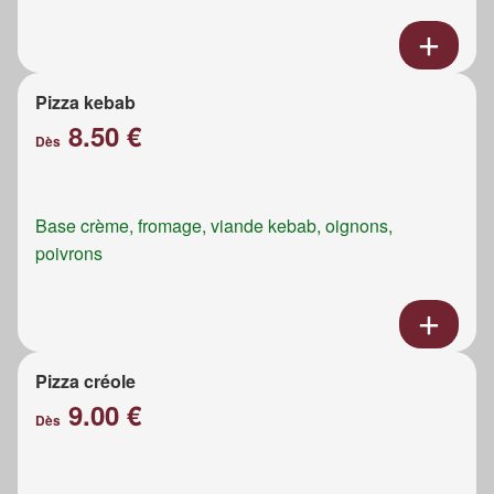
Pizza kebab
8.50 €
Dès
Base crème, fromage, viande kebab, oignons,
poivrons
Pizza créole
9.00 €
Dès