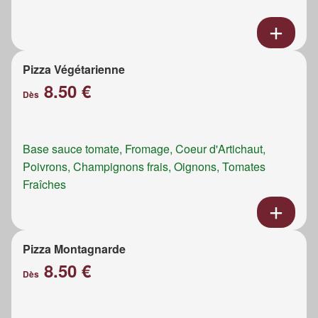
Pizza Végétarienne
8.50 €
Dès
Base sauce tomate, Fromage, Coeur d'Artichaut,
Poivrons, Champignons frais, Oignons, Tomates
Fraîches
Pizza Montagnarde
8.50 €
Dès