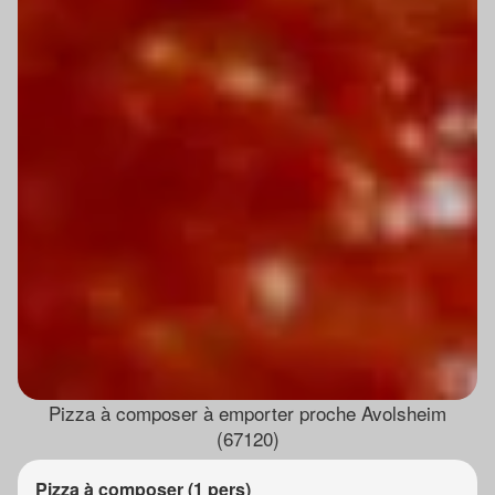
Pizza à composer à emporter proche Avolsheim
(67120)
Pizza à composer (1 pers)