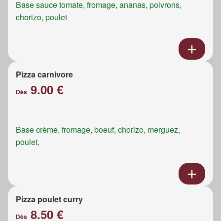
Base sauce tomate, fromage, ananas, poivrons,
chorizo, poulet
Pizza carnivore
9.00 €
Dès
Base crème, fromage, boeuf, chorizo, merguez,
poulet,
Pizza poulet curry
8.50 €
Dès