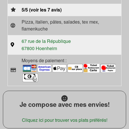
5/5 (voir les 7 avis)
Pizza, italien, pâtes, salades, tex mex,
flamenkuche
67 rue de la République
67800 Hoenheim
Moyens de paiement :
Je compose avec mes envies!
Cliquez ici pour trouver vos plats préférés!