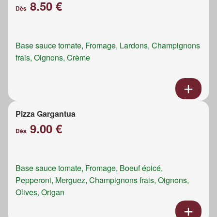
8.50 €
Dès
Base sauce tomate, Fromage, Lardons, Champignons
frais, Oignons, Crème
Pizza Gargantua
9.00 €
Dès
Base sauce tomate, Fromage, Boeuf épicé,
Pepperoni, Merguez, Champignons frais, Oignons,
Olives, Origan