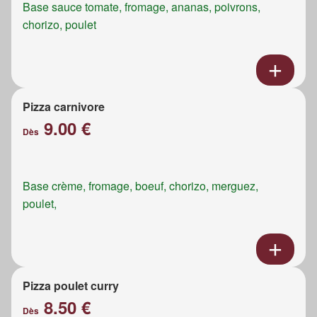
Base sauce tomate, fromage, ananas, poivrons,
chorizo, poulet
Pizza carnivore
9.00 €
Dès
Base crème, fromage, boeuf, chorizo, merguez,
poulet,
Pizza poulet curry
8.50 €
Dès