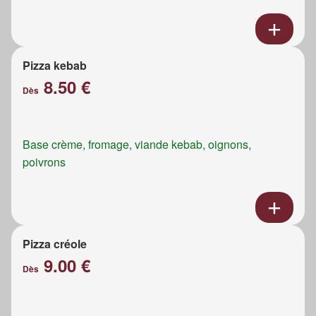
Pizza kebab
8.50 €
Dès
Base crème, fromage, viande kebab, oignons,
poivrons
Pizza créole
9.00 €
Dès