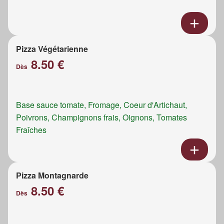
Pizza Végétarienne
8.50 €
Dès
Base sauce tomate, Fromage, Coeur d'Artichaut,
Poivrons, Champignons frais, Oignons, Tomates
Fraîches
Pizza Montagnarde
8.50 €
Dès