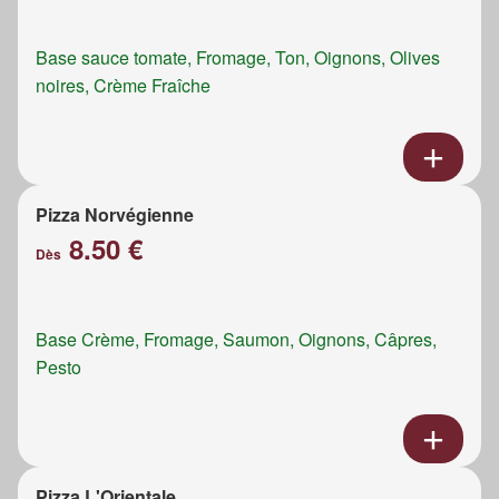
Base sauce tomate, Fromage, Ton, Oignons, Olives
noires, Crème Fraîche
Pizza Norvégienne
8.50 €
Dès
Base Crème, Fromage, Saumon, Oignons, Câpres,
Pesto
Pizza L'Orientale