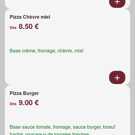
Pizza Chèvre miel
8.50 €
Dès
Base crème, fromage, chèvre, miel
Pizza Burger
9.00 €
Dès
Base sauce tomate, fromage, sauce burger, boeuf
haché, morceaux de tomates fraiches