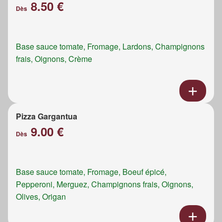
8.50 €
Dès
Base sauce tomate, Fromage, Lardons, Champignons
frais, Oignons, Crème
Pizza Gargantua
9.00 €
Dès
Base sauce tomate, Fromage, Boeuf épicé,
Pepperoni, Merguez, Champignons frais, Oignons,
Olives, Origan