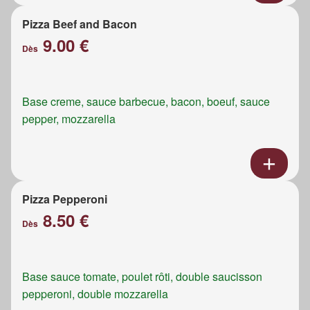
Pizza Beef and Bacon
9.00 €
Dès
Base creme, sauce barbecue, bacon, boeuf, sauce
pepper, mozzarella
Pizza Pepperoni
8.50 €
Dès
Base sauce tomate, poulet rôti, double saucisson
pepperoni, double mozzarella