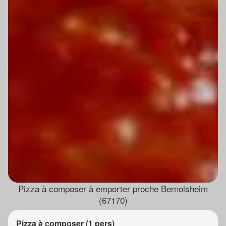
Pizza à composer à emporter proche Bernolsheim
(67170)
Pizza à composer (1 pers)