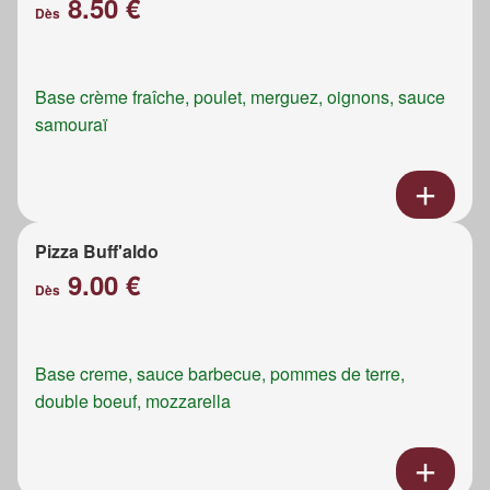
8.50 €
Dès
Base crème fraîche, poulet, merguez, oignons, sauce
samouraï
Pizza Buff'aldo
9.00 €
Dès
Base creme, sauce barbecue, pommes de terre,
double boeuf, mozzarella