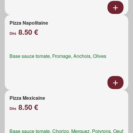
Pizza Napolitaine
8.50 €
Dès
Base sauce tomate, Fromage, Anchois, Olives
Pizza Mexicaine
8.50 €
Dès
Base sauce tomate, Chorizo, Merguez, Poivrons, Oeuf