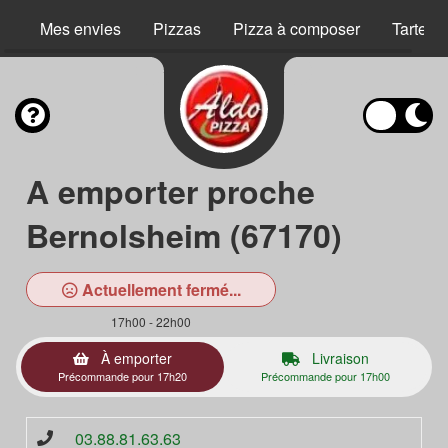
Mes envies
Pizzas
Pizza à composer
Tartes 
A emporter proche
Bernolsheim (67170)
Actuellement fermé...
17h00 - 22h00
À emporter
Livraison
Précommande pour 17h20
Précommande pour 17h00
03.88.81.63.63