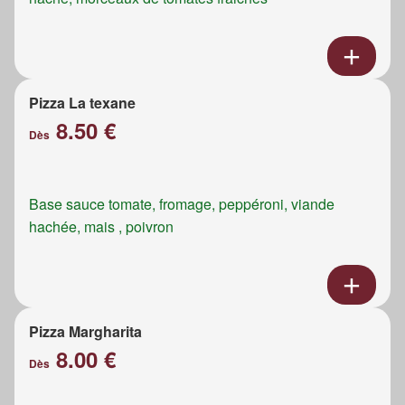
Pizza La texane
8.50 €
Dès
Base sauce tomate, fromage, peppéroni, viande
hachée, mais , poivron
Pizza Margharita
8.00 €
Dès