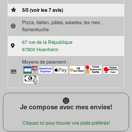
5/5 (voir les 7 avis)
Pizza, italien, pâtes, salades, tex mex,
flamenkuche
67 rue de la République
67800 Hoenheim
Moyens de paiement :
Je compose avec mes envies!
Cliquez ici pour trouver vos plats préférés!