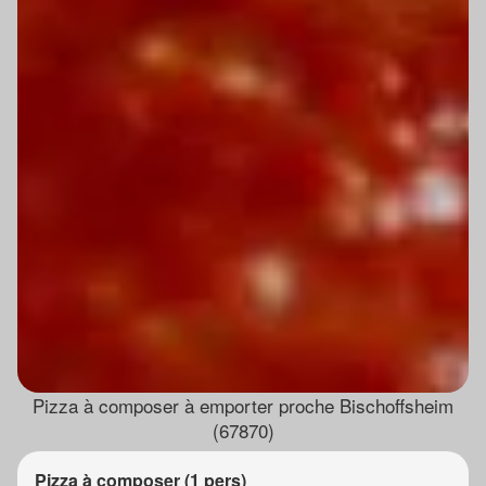
Pizza à composer à emporter proche Bischoffsheim
(67870)
Pizza à composer (1 pers)