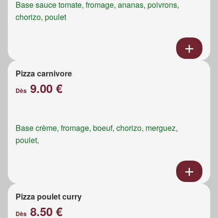
Base sauce tomate, fromage, ananas, poivrons,
chorizo, poulet
Pizza carnivore
9.00 €
Dès
Base crème, fromage, boeuf, chorizo, merguez,
poulet,
Pizza poulet curry
8.50 €
Dès