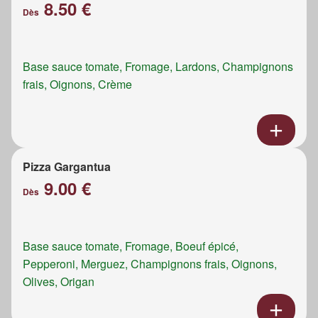
8.50 €
Dès
Base sauce tomate, Fromage, Lardons, Champignons
frais, Oignons, Crème
Pizza Gargantua
9.00 €
Dès
Base sauce tomate, Fromage, Boeuf épicé,
Pepperoni, Merguez, Champignons frais, Oignons,
Olives, Origan