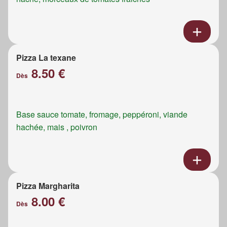
Pizza La texane
8.50 €
Dès
Base sauce tomate, fromage, peppéroni, viande
hachée, mais , poivron
Pizza Margharita
8.00 €
Dès