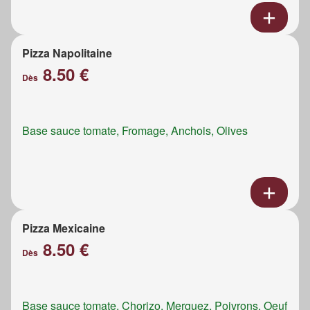
Pizza Napolitaine
8.50 €
Dès
Base sauce tomate, Fromage, Anchois, Olives
Pizza Mexicaine
8.50 €
Dès
Base sauce tomate, Chorizo, Merguez, Poivrons, Oeuf