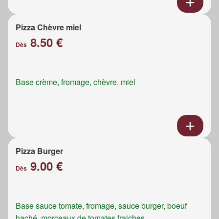
Pizza Chèvre miel
8.50 €
Dès
Base crème, fromage, chèvre, miel
Pizza Burger
9.00 €
Dès
Base sauce tomate, fromage, sauce burger, boeuf
haché, morceaux de tomates fraiches