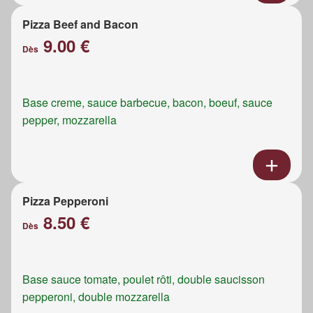
Pizza Beef and Bacon
9.00 €
Dès
Base creme, sauce barbecue, bacon, boeuf, sauce
pepper, mozzarella
Pizza Pepperoni
8.50 €
Dès
Base sauce tomate, poulet rôti, double saucisson
pepperoni, double mozzarella