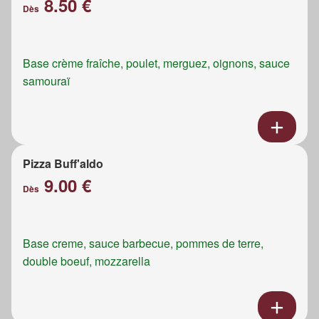
8.50 €
Dès
Base crème fraîche, poulet, merguez, oignons, sauce
samouraï
Pizza Buff'aldo
9.00 €
Dès
Base creme, sauce barbecue, pommes de terre,
double boeuf, mozzarella