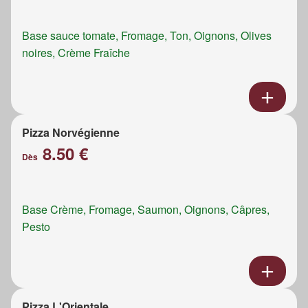
Base sauce tomate, Fromage, Ton, Oignons, Olives
noires, Crème Fraîche
Pizza Norvégienne
8.50 €
Dès
Base Crème, Fromage, Saumon, Oignons, Câpres,
Pesto
Pizza L'Orientale