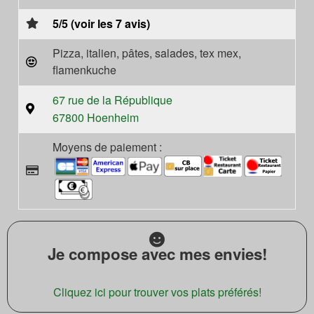
5/5 (voir les 7 avis)
Pizza, italien, pâtes, salades, tex mex,
flamenkuche
67 rue de la République
67800 Hoenheim
Moyens de paiement :
Je compose avec mes envies!
Cliquez ici pour trouver vos plats préférés!