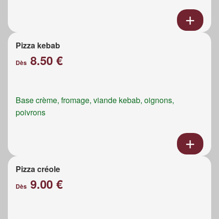
Pizza kebab
8.50 €
Dès
Base crème, fromage, viande kebab, oignons,
poivrons
Pizza créole
9.00 €
Dès