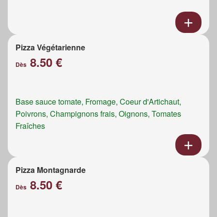
Pizza Végétarienne
8.50 €
Dès
Base sauce tomate, Fromage, Coeur d'Artichaut,
Poivrons, Champignons frais, Oignons, Tomates
Fraîches
Pizza Montagnarde
8.50 €
Dès