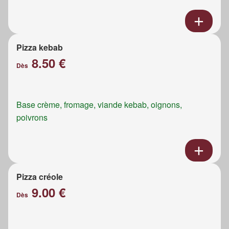
Pizza kebab
8.50 €
Dès
Base crème, fromage, viande kebab, oignons,
poivrons
Pizza créole
9.00 €
Dès