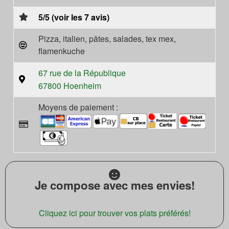
5/5 (voir les 7 avis)
Pizza, italien, pâtes, salades, tex mex,
flamenkuche
67 rue de la République
67800 Hoenheim
Moyens de paiement :
Je compose avec mes envies!
Cliquez ici pour trouver vos plats préférés!