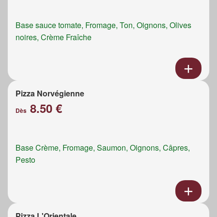
Base sauce tomate, Fromage, Ton, Oignons, Olives
noires, Crème Fraîche
Pizza Norvégienne
8.50 €
Dès
Base Crème, Fromage, Saumon, Oignons, Câpres,
Pesto
Pizza L'Orientale