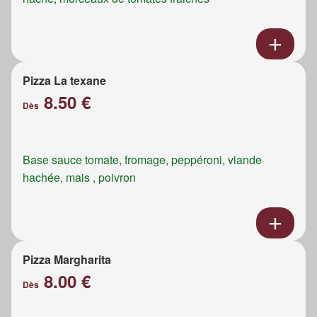
Pizza La texane
8.50 €
Dès
Base sauce tomate, fromage, peppéroni, viande
hachée, mais , poivron
Pizza Margharita
8.00 €
Dès