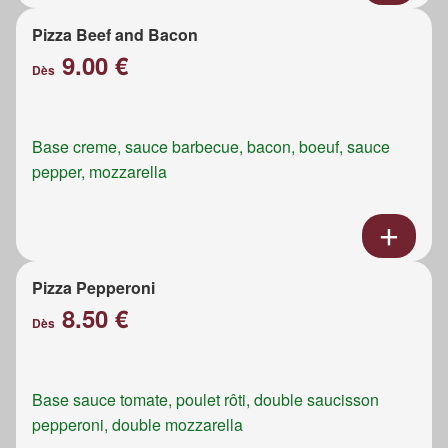
Pizza Beef and Bacon
9.00 €
Dès
Base creme, sauce barbecue, bacon, boeuf, sauce
pepper, mozzarella
Pizza Pepperoni
8.50 €
Dès
Base sauce tomate, poulet rôti, double saucisson
pepperoni, double mozzarella