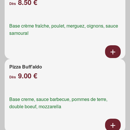
8.50 €
Dès
Base crème fraîche, poulet, merguez, oignons, sauce
samouraï
Pizza Buff'aldo
9.00 €
Dès
Base creme, sauce barbecue, pommes de terre,
double boeuf, mozzarella