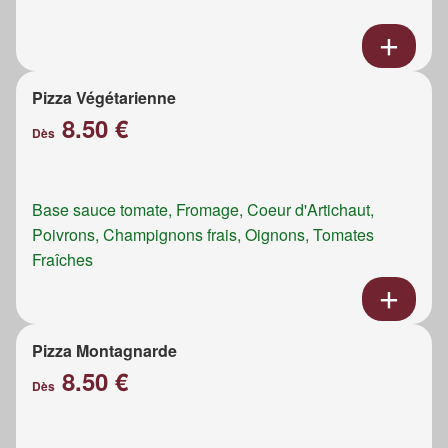
Pizza Végétarienne
8.50 €
Dès
Base sauce tomate, Fromage, Coeur d'Artichaut,
Poivrons, Champignons frais, Oignons, Tomates
Fraîches
Pizza Montagnarde
8.50 €
Dès