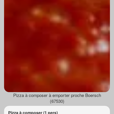
Pizza à composer à emporter proche Boersch
(67530)
Pizza à composer (1 pers)