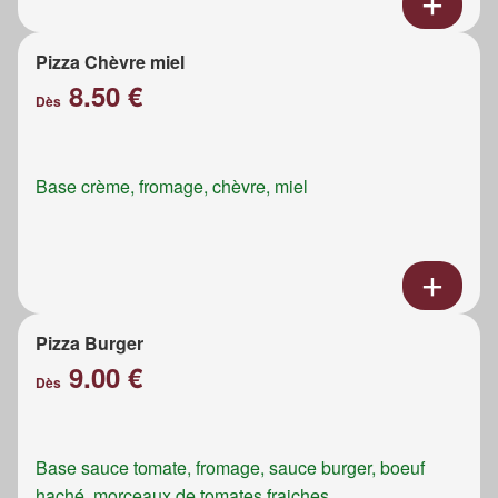
Pizza Chèvre miel
8.50 €
Dès
Base crème, fromage, chèvre, miel
Pizza Burger
9.00 €
Dès
Base sauce tomate, fromage, sauce burger, boeuf
haché, morceaux de tomates fraiches