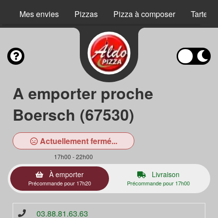
Mes envies
Pizzas
Pizza à composer
Tartes 
A emporter proche
Boersch (67530)
Actuellement fermé...
17h00 - 22h00
À emporter
Livraison
Précommande pour 17h20
Précommande pour 17h00
03.88.81.63.63