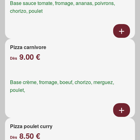
Base sauce tomate, fromage, ananas, poivrons,
chorizo, poulet
Pizza carnivore
9.00 €
Dès
Base crème, fromage, boeuf, chorizo, merguez,
poulet,
Pizza poulet curry
8.50 €
Dès