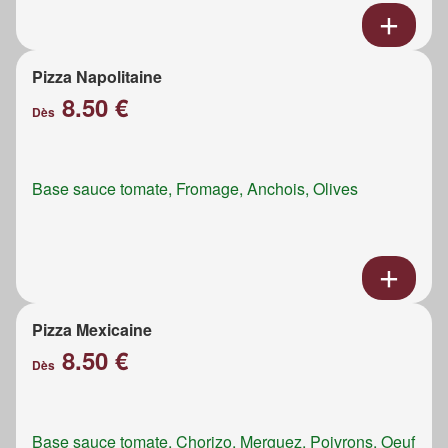
Pizza Napolitaine
8.50 €
Dès
Base sauce tomate, Fromage, Anchois, Olives
Pizza Mexicaine
8.50 €
Dès
Base sauce tomate, Chorizo, Merguez, Poivrons, Oeuf