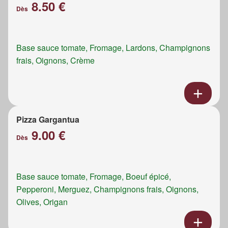
8.50 €
Dès
Base sauce tomate, Fromage, Lardons, Champignons
frais, Oignons, Crème
Pizza Gargantua
9.00 €
Dès
Base sauce tomate, Fromage, Boeuf épicé,
Pepperoni, Merguez, Champignons frais, Oignons,
Olives, Origan