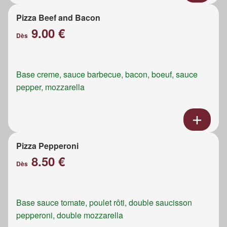
Pizza Beef and Bacon
9.00 €
Dès
Base creme, sauce barbecue, bacon, boeuf, sauce
pepper, mozzarella
Pizza Pepperoni
8.50 €
Dès
Base sauce tomate, poulet rôti, double saucisson
pepperoni, double mozzarella