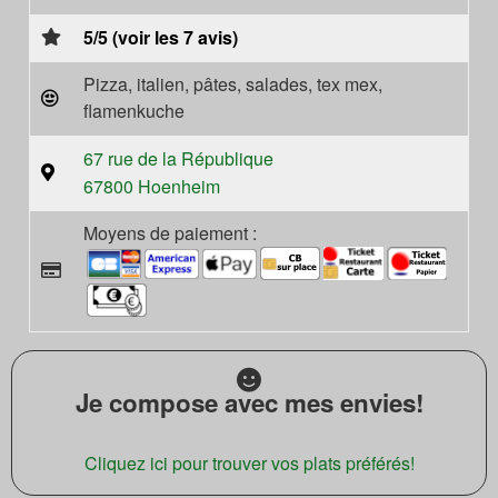
5/5 (voir les 7 avis)
Pizza, italien, pâtes, salades, tex mex,
flamenkuche
67 rue de la République
67800 Hoenheim
Moyens de paiement :
Je compose avec mes envies!
Cliquez ici pour trouver vos plats préférés!