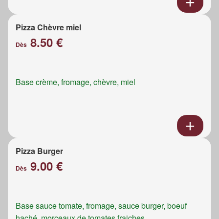
Pizza Chèvre miel
8.50 €
Dès
Base crème, fromage, chèvre, miel
Pizza Burger
9.00 €
Dès
Base sauce tomate, fromage, sauce burger, boeuf
haché, morceaux de tomates fraiches