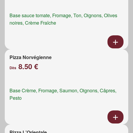
Base sauce tomate, Fromage, Ton, Oignons, Olives
noires, Crème Fraîche
Pizza Norvégienne
8.50 €
Dès
Base Crème, Fromage, Saumon, Oignons, Câpres,
Pesto
Pizza L'Orientale