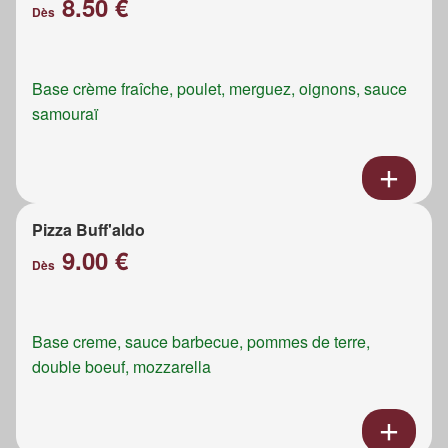
8.50 €
Dès
Base crème fraîche, poulet, merguez, oignons, sauce
samouraï
Pizza Buff'aldo
9.00 €
Dès
Base creme, sauce barbecue, pommes de terre,
double boeuf, mozzarella