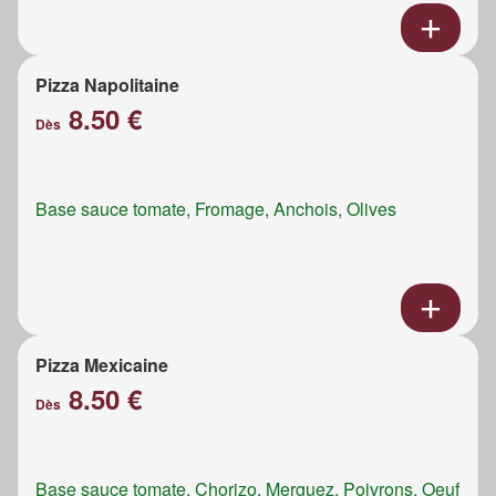
Pizza Napolitaine
8.50 €
Dès
Base sauce tomate, Fromage, Anchois, Olives
Pizza Mexicaine
8.50 €
Dès
Base sauce tomate, Chorizo, Merguez, Poivrons, Oeuf