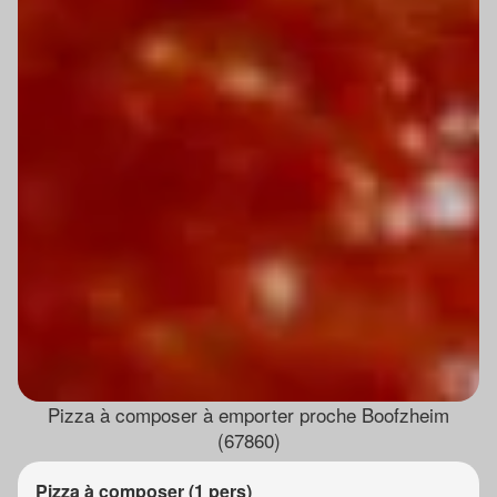
Pizza à composer à emporter proche Boofzheim
(67860)
Pizza à composer (1 pers)