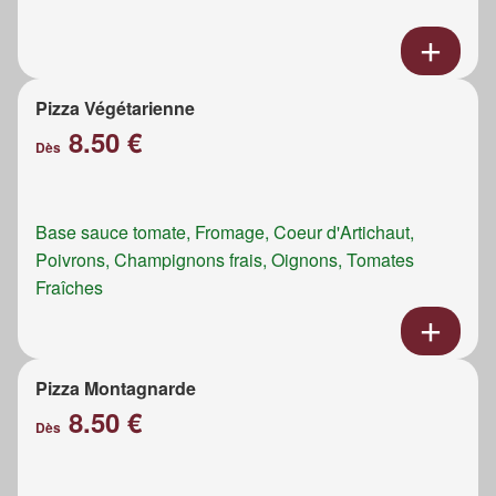
Pizza Végétarienne
8.50 €
Dès
Base sauce tomate, Fromage, Coeur d'Artichaut,
Poivrons, Champignons frais, Oignons, Tomates
Fraîches
Pizza Montagnarde
8.50 €
Dès