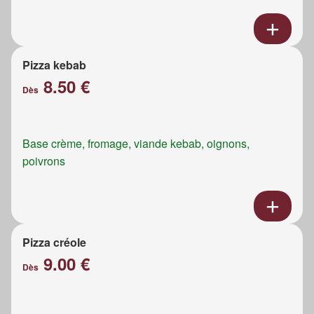
Pizza kebab
8.50 €
Dès
Base crème, fromage, viande kebab, oignons,
poivrons
Pizza créole
9.00 €
Dès