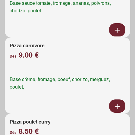
Base sauce tomate, fromage, ananas, poivrons,
chorizo, poulet
Pizza carnivore
9.00 €
Dès
Base crème, fromage, boeuf, chorizo, merguez,
poulet,
Pizza poulet curry
8.50 €
Dès