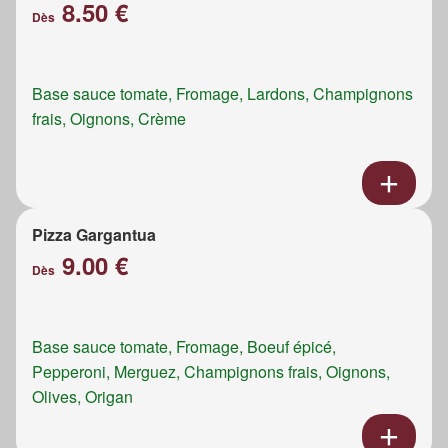
8.50 €
Dès
Base sauce tomate, Fromage, Lardons, Champignons
frais, Oignons, Crème
Pizza Gargantua
9.00 €
Dès
Base sauce tomate, Fromage, Boeuf épicé,
Pepperoni, Merguez, Champignons frais, Oignons,
Olives, Origan