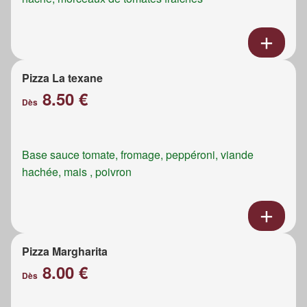
Pizza La texane
8.50 €
Dès
Base sauce tomate, fromage, peppéroni, viande
hachée, mais , poivron
Pizza Margharita
8.00 €
Dès