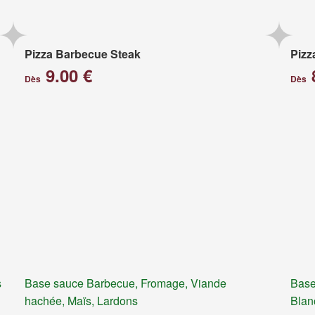
Pizza Barbecue Steak
Pizz
9.00 €
Dès
Dès
s
Base sauce Barbecue, Fromage, Viande
Base
hachée, Maïs, Lardons
Blan