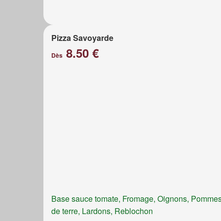
Pizza Savoyarde
8.50 €
Dès
Base sauce tomate, Fromage, Oignons, Pomme
de terre, Lardons, Reblochon