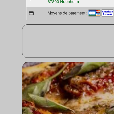
67800 Hoenheim
Moyens de paiement :