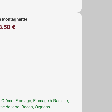
a Montagnarde
8.50 €
 Crème, Fromage, Fromage à Raclette,
e de terre, Bacon, Oignons