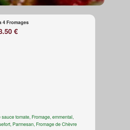
a 4 Fromages
8.50 €
 sauce tomate, Fromage, emmental,
efort, Parmesan, Fromage de Chèvre