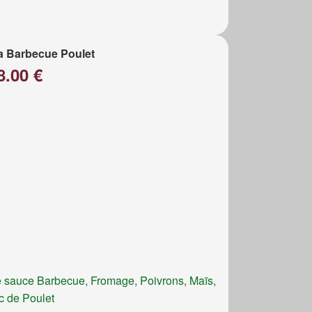
a Barbecue Poulet
8.00 €
 sauce Barbecue, Fromage, Poivrons, Maïs,
c de Poulet