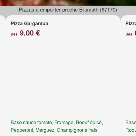
Pizzas à emporter proche Brumath (67170)
Pizza Gargantua
Pizz
9.00 €
Dès
Dès
Base sauce tomate, Fromage, Boeuf épicé,
Base
Pepperoni, Merguez, Champignons frais,
Roqu