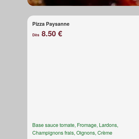
Pizza Paysanne
8.50 €
Dès
Base sauce tomate, Fromage, Lardons,
Champignons frais, Oignons, Crème