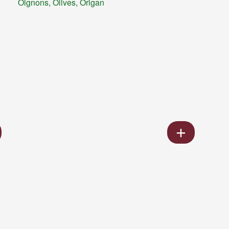
Oignons, Olives, Origan