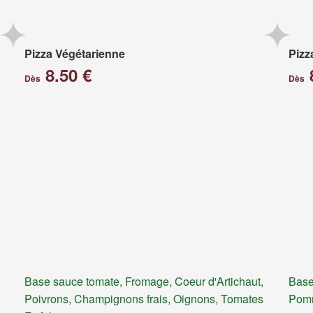
Pizza Végétarienne
Pizz
8.50 €
Dès
Dès
Base sauce tomate, Fromage, Coeur d'Artichaut,
Base
Poivrons, Champignons frais, Oignons, Tomates
Pomm