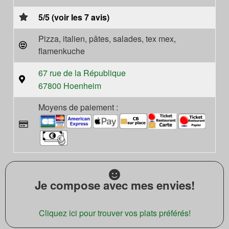
5/5 (voir les 7 avis)
Pizza, italien, pâtes, salades, tex mex,
flamenkuche
67 rue de la République
67800 Hoenheim
Moyens de paiement :
Je compose avec mes envies!
Cliquez ici pour trouver vos plats préférés!