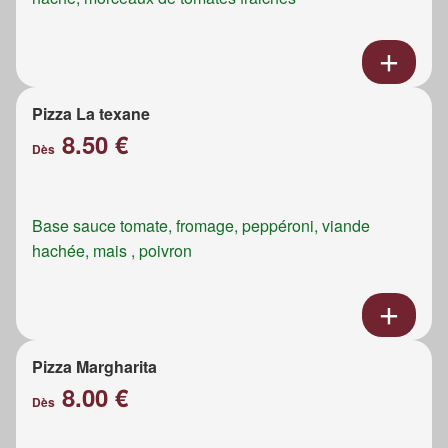
Pizza La texane
8.50 €
Dès
Base sauce tomate, fromage, peppéroni, viande
hachée, mais , poivron
Pizza Margharita
8.00 €
Dès