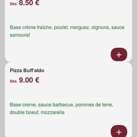
8.50 €
Dès
Base crème fraîche, poulet, merguez, oignons, sauce
samouraï
Pizza Buff'aldo
9.00 €
Dès
Base creme, sauce barbecue, pommes de terre,
double boeuf, mozzarella