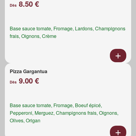
8.50 €
Dès
Base sauce tomate, Fromage, Lardons, Champignons
frais, Oignons, Crème
Pizza Gargantua
9.00 €
Dès
Base sauce tomate, Fromage, Boeuf épicé,
Pepperoni, Merguez, Champignons frais, Oignons,
Olives, Origan