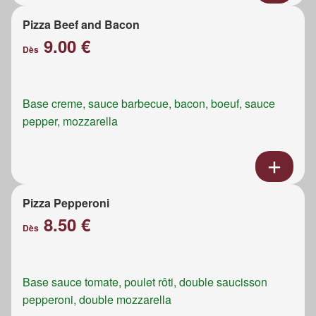
Pizza Beef and Bacon
9.00 €
Dès
Base creme, sauce barbecue, bacon, boeuf, sauce
pepper, mozzarella
Pizza Pepperoni
8.50 €
Dès
Base sauce tomate, poulet rôti, double saucisson
pepperoni, double mozzarella