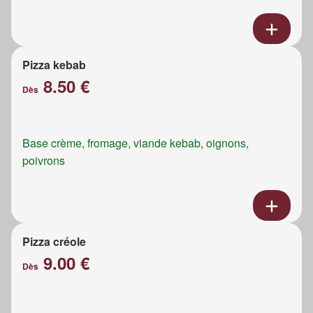
Pizza kebab
8.50 €
Dès
Base crème, fromage, viande kebab, oignons,
poivrons
Pizza créole
9.00 €
Dès