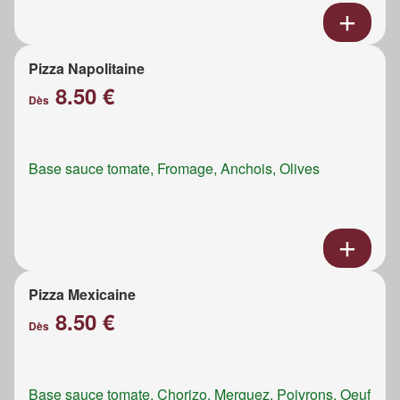
Pizza Napolitaine
8.50 €
Dès
Base sauce tomate, Fromage, Anchois, Olives
Pizza Mexicaine
8.50 €
Dès
Base sauce tomate, Chorizo, Merguez, Poivrons, Oeuf