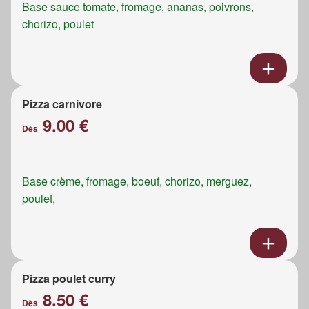
Base sauce tomate, fromage, ananas, poivrons,
chorizo, poulet
Pizza carnivore
9.00 €
Dès
Base crème, fromage, boeuf, chorizo, merguez,
poulet,
Pizza poulet curry
8.50 €
Dès