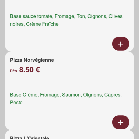
Base sauce tomate, Fromage, Ton, Oignons, Olives
noires, Crème Fraîche
Pizza Norvégienne
8.50 €
Dès
Base Crème, Fromage, Saumon, Oignons, Câpres,
Pesto
Pizza L'Orientale