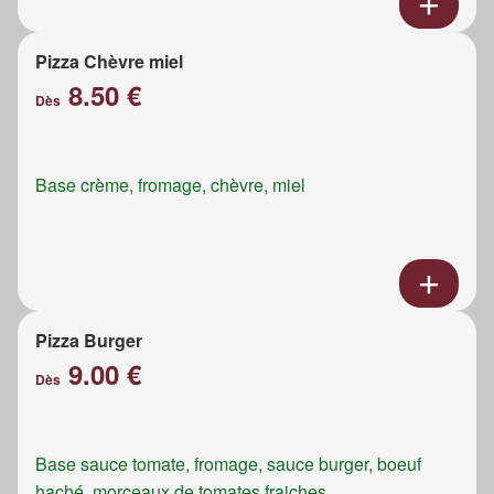
Pizza Chèvre miel
8.50 €
Dès
Base crème, fromage, chèvre, miel
Pizza Burger
9.00 €
Dès
Base sauce tomate, fromage, sauce burger, boeuf
haché, morceaux de tomates fraiches