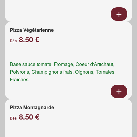
Pizza Végétarienne
8.50 €
Dès
Base sauce tomate, Fromage, Coeur d'Artichaut,
Poivrons, Champignons frais, Oignons, Tomates
Fraîches
Pizza Montagnarde
8.50 €
Dès