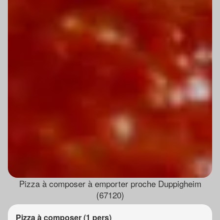
Pizza à composer à emporter proche Duppigheim
(67120)
Pizza à composer (1 pers)