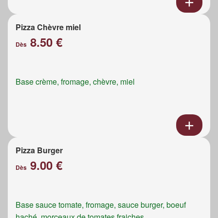
Pizza Chèvre miel
8.50 €
Dès
Base crème, fromage, chèvre, miel
Pizza Burger
9.00 €
Dès
Base sauce tomate, fromage, sauce burger, boeuf
haché, morceaux de tomates fraiches