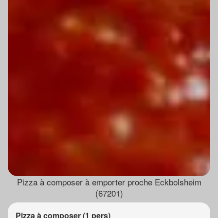
Pizza à composer à emporter proche Eckbolsheim
(67201)
Pizza à composer (1 pers)