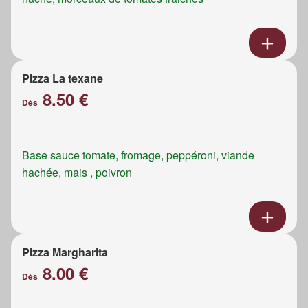
Pizza La texane
8.50 €
Dès
Base sauce tomate, fromage, peppéroni, viande
hachée, mais , poivron
Pizza Margharita
8.00 €
Dès