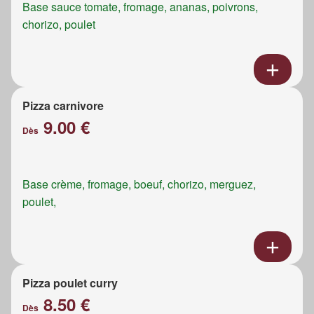
Base sauce tomate, fromage, ananas, poivrons,
chorizo, poulet
Pizza carnivore
9.00 €
Dès
Base crème, fromage, boeuf, chorizo, merguez,
poulet,
Pizza poulet curry
8.50 €
Dès