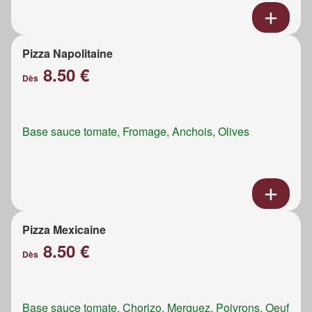
Pizza Napolitaine
8.50 €
Dès
Base sauce tomate, Fromage, Anchois, Olives
Pizza Mexicaine
8.50 €
Dès
Base sauce tomate, Chorizo, Merguez, Poivrons, Oeuf