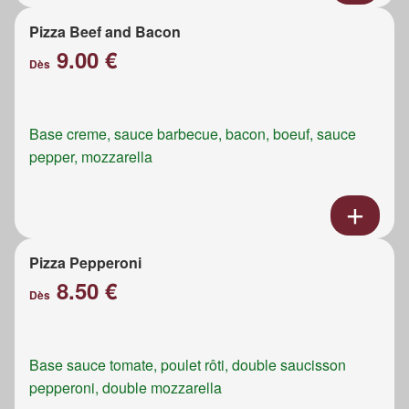
Pizza Beef and Bacon
9.00 €
Dès
Base creme, sauce barbecue, bacon, boeuf, sauce
pepper, mozzarella
Pizza Pepperoni
8.50 €
Dès
Base sauce tomate, poulet rôti, double saucisson
pepperoni, double mozzarella