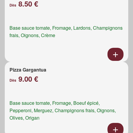
8.50 €
Dès
Base sauce tomate, Fromage, Lardons, Champignons
frais, Oignons, Crème
Pizza Gargantua
9.00 €
Dès
Base sauce tomate, Fromage, Boeuf épicé,
Pepperoni, Merguez, Champignons frais, Oignons,
Olives, Origan