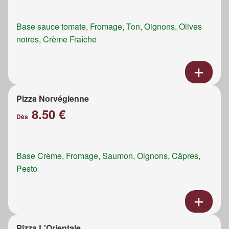
Base sauce tomate, Fromage, Ton, Oignons, Olives
noires, Crème Fraîche
Pizza Norvégienne
8.50 €
Dès
Base Crème, Fromage, Saumon, Oignons, Câpres,
Pesto
Pizza L'Orientale