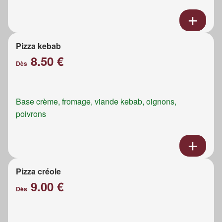
Pizza kebab
8.50 €
Dès
Base crème, fromage, viande kebab, oignons,
poivrons
Pizza créole
9.00 €
Dès