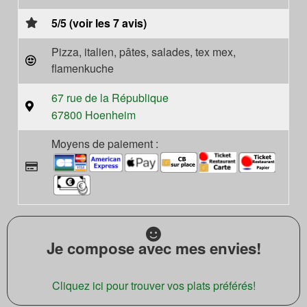
5/5 (voir les 7 avis)
Pizza, italien, pâtes, salades, tex mex,
flamenkuche
67 rue de la République
67800 Hoenheim
Moyens de paiement :
Je compose avec mes envies!
Cliquez ici pour trouver vos plats préférés!