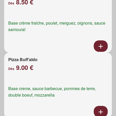
8.50 €
Dès
Base crème fraîche, poulet, merguez, oignons, sauce
samouraï
Pizza Buff'aldo
9.00 €
Dès
Base creme, sauce barbecue, pommes de terre,
double boeuf, mozzarella