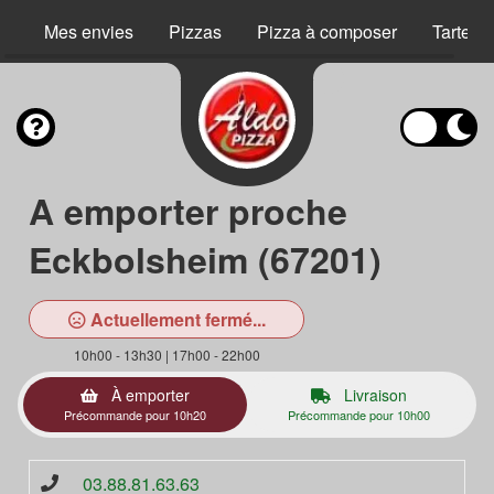
Mes envies
Pizzas
Pizza à composer
Tartes 
A emporter proche
Eckbolsheim (67201)
Actuellement fermé...
10h00 - 13h30 | 17h00 - 22h00
À emporter
Livraison
Précommande pour 10h20
Précommande pour 10h00
03.88.81.63.63