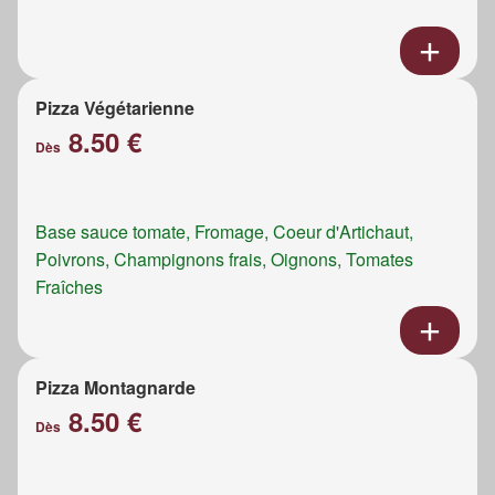
Pizza Végétarienne
8.50 €
Dès
Base sauce tomate, Fromage, Coeur d'Artichaut,
Poivrons, Champignons frais, Oignons, Tomates
Fraîches
Pizza Montagnarde
8.50 €
Dès