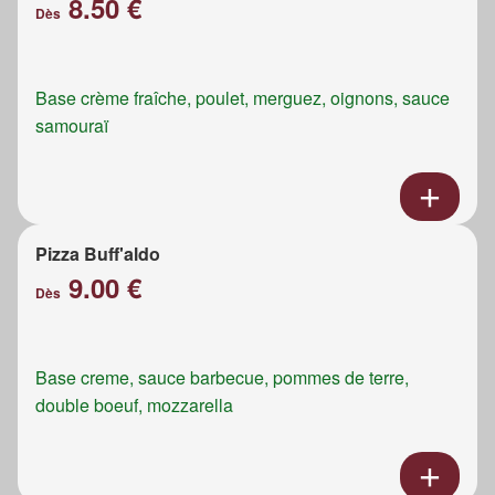
8.50 €
Dès
Base crème fraîche, poulet, merguez, oignons, sauce
samouraï
Pizza Buff'aldo
9.00 €
Dès
Base creme, sauce barbecue, pommes de terre,
double boeuf, mozzarella