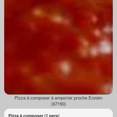
Pizza à composer à emporter proche Erstein
(67150)
Pizza à composer (1 pers)