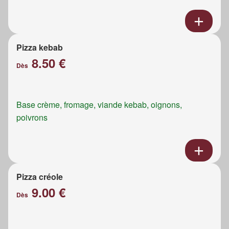
Pizza kebab
8.50 €
Dès
Base crème, fromage, viande kebab, oignons,
poivrons
Pizza créole
9.00 €
Dès