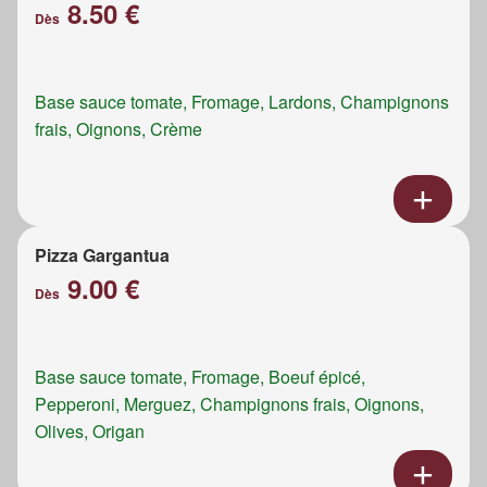
8.50 €
Dès
Base sauce tomate, Fromage, Lardons, Champignons
frais, Oignons, Crème
Pizza Gargantua
9.00 €
Dès
Base sauce tomate, Fromage, Boeuf épicé,
Pepperoni, Merguez, Champignons frais, Oignons,
Olives, Origan