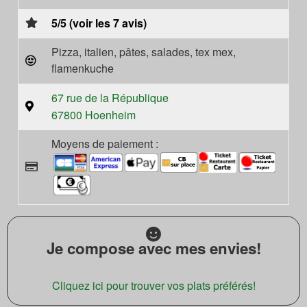
5/5 (voir les 7 avis)
Pizza, italien, pâtes, salades, tex mex,
flamenkuche
67 rue de la République
67800 Hoenheim
Moyens de paiement :
Je compose avec mes envies!
Cliquez ici pour trouver vos plats préférés!