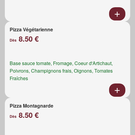
Pizza Végétarienne
8.50 €
Dès
Base sauce tomate, Fromage, Coeur d'Artichaut,
Poivrons, Champignons frais, Oignons, Tomates
Fraîches
Pizza Montagnarde
8.50 €
Dès