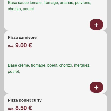
Base sauce tomate, fromage, ananas, poivrons,
chorizo, poulet
Pizza carnivore
9.00 €
Dès
Base crème, fromage, boeuf, chorizo, merguez,
poulet,
Pizza poulet curry
8.50 €
Dès