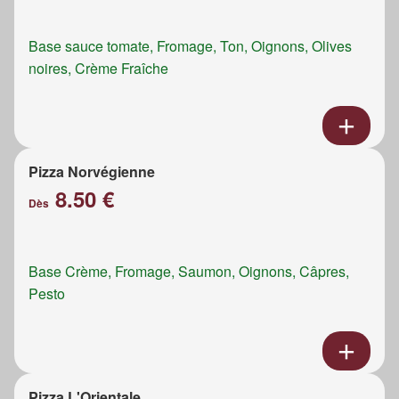
Base sauce tomate, Fromage, Ton, Oignons, Olives
noires, Crème Fraîche
Pizza Norvégienne
8.50 €
Dès
Base Crème, Fromage, Saumon, Oignons, Câpres,
Pesto
Pizza L'Orientale