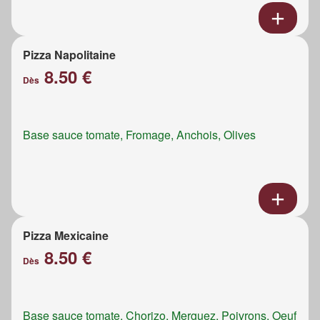
Pizza Napolitaine
8.50 €
Dès
Base sauce tomate, Fromage, Anchois, Olives
Pizza Mexicaine
8.50 €
Dès
Base sauce tomate, Chorizo, Merguez, Poivrons, Oeuf