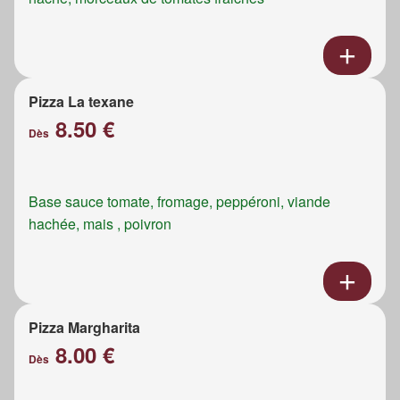
Pizza La texane
8.50 €
Dès
Base sauce tomate, fromage, peppéroni, viande
hachée, mais , poivron
Pizza Margharita
8.00 €
Dès