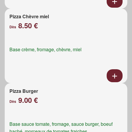
Pizza Chèvre miel
8.50 €
Dès
Base crème, fromage, chèvre, miel
Pizza Burger
9.00 €
Dès
Base sauce tomate, fromage, sauce burger, boeuf
haché, morceaux de tomates fraiches