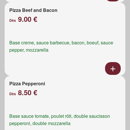
Pizza Beef and Bacon
9.00 €
Dès
Base creme, sauce barbecue, bacon, boeuf, sauce
pepper, mozzarella
Pizza Pepperoni
8.50 €
Dès
Base sauce tomate, poulet rôti, double saucisson
pepperoni, double mozzarella