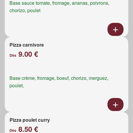
Base sauce tomate, fromage, ananas, poivrons,
chorizo, poulet
Pizza carnivore
9.00 €
Dès
Base crème, fromage, boeuf, chorizo, merguez,
poulet,
Pizza poulet curry
8.50 €
Dès