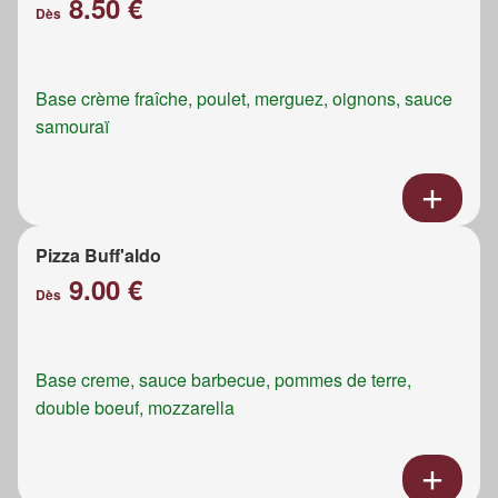
8.50 €
Dès
Base crème fraîche, poulet, merguez, oignons, sauce
samouraï
Pizza Buff'aldo
9.00 €
Dès
Base creme, sauce barbecue, pommes de terre,
double boeuf, mozzarella