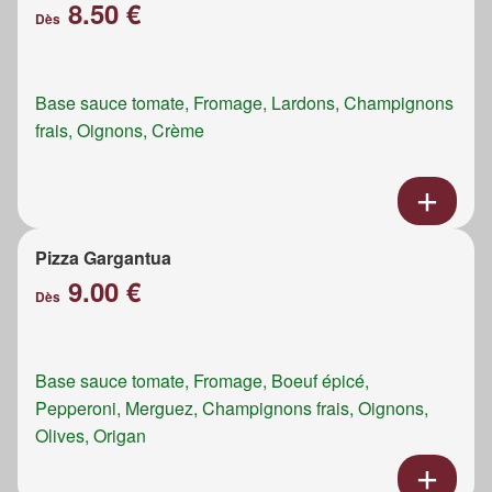
8.50 €
Dès
Base sauce tomate, Fromage, Lardons, Champignons
frais, Oignons, Crème
Pizza Gargantua
9.00 €
Dès
Base sauce tomate, Fromage, Boeuf épicé,
Pepperoni, Merguez, Champignons frais, Oignons,
Olives, Origan