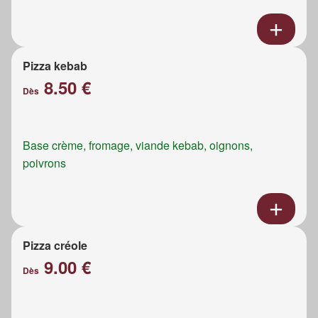
Pizza kebab
8.50 €
Dès
Base crème, fromage, viande kebab, oignons,
poivrons
Pizza créole
9.00 €
Dès