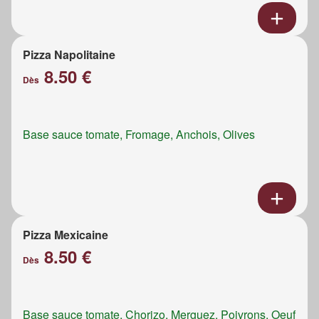
Pizza Napolitaine
8.50 €
Dès
Base sauce tomate, Fromage, Anchois, Olives
Pizza Mexicaine
8.50 €
Dès
Base sauce tomate, Chorizo, Merguez, Poivrons, Oeuf