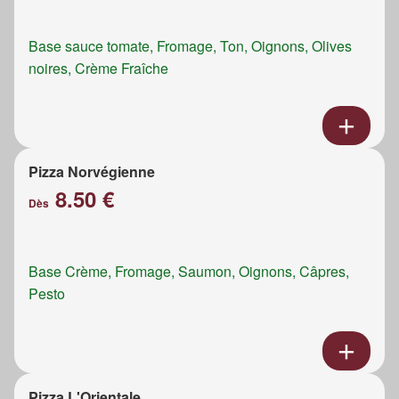
Base sauce tomate, Fromage, Ton, Oignons, Olives
noires, Crème Fraîche
Pizza Norvégienne
8.50 €
Dès
Base Crème, Fromage, Saumon, Oignons, Câpres,
Pesto
Pizza L'Orientale