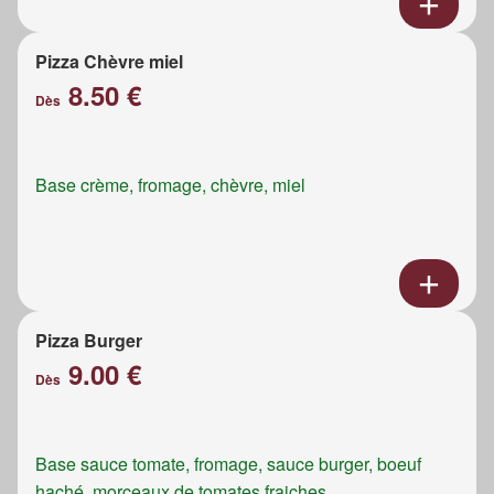
Pizza Chèvre miel
8.50 €
Dès
Base crème, fromage, chèvre, miel
Pizza Burger
9.00 €
Dès
Base sauce tomate, fromage, sauce burger, boeuf
haché, morceaux de tomates fraiches