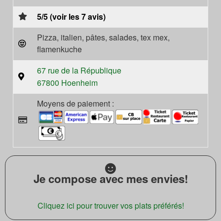
5/5 (voir les 7 avis)
Pizza, italien, pâtes, salades, tex mex,
flamenkuche
67 rue de la République
67800 Hoenheim
Moyens de paiement :
Je compose avec mes envies!
Cliquez ici pour trouver vos plats préférés!