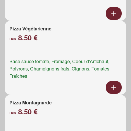
Pizza Végétarienne
8.50 €
Dès
Base sauce tomate, Fromage, Coeur d'Artichaut,
Poivrons, Champignons frais, Oignons, Tomates
Fraîches
Pizza Montagnarde
8.50 €
Dès