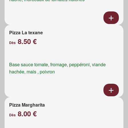
Pizza La texane
8.50 €
Dès
Base sauce tomate, fromage, peppéroni, viande
hachée, mais , poivron
Pizza Margharita
8.00 €
Dès