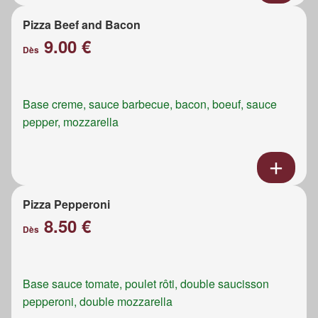
Pizza Beef and Bacon
9.00 €
Dès
Base creme, sauce barbecue, bacon, boeuf, sauce
pepper, mozzarella
Pizza Pepperoni
8.50 €
Dès
Base sauce tomate, poulet rôti, double saucisson
pepperoni, double mozzarella