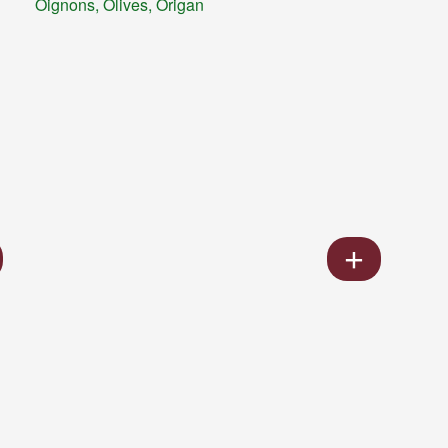
Oignons, Olives, Origan