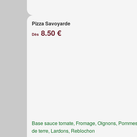
Pizza Savoyarde
8.50 €
Dès
Base sauce tomate, Fromage, Oignons, Pomme
de terre, Lardons, Reblochon