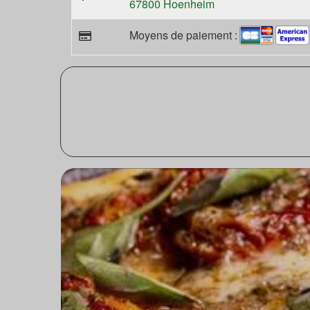
67800 Hoenheim
Moyens de paiement :