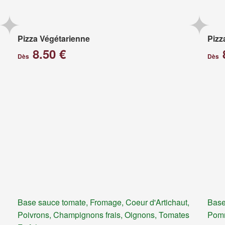
Pizza Végétarienne
Pizz
8.50 €
Dès
Dès
Base sauce tomate, Fromage, Coeur d'Artichaut,
Base
Poivrons, Champignons frais, Oignons, Tomates
Pomm