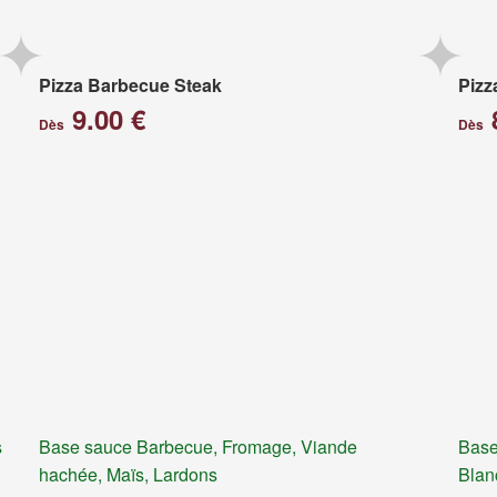
Pizza Barbecue Steak
Pizz
9.00 €
Dès
Dès
s
Base sauce Barbecue, Fromage, Viande
Base
hachée, Maïs, Lardons
Blan