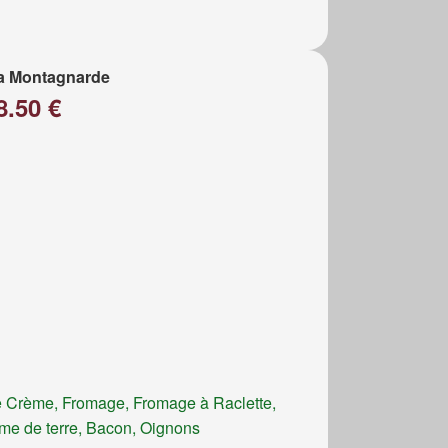
a Montagnarde
8.50 €
 Crème, Fromage, Fromage à Raclette,
e de terre, Bacon, Oignons