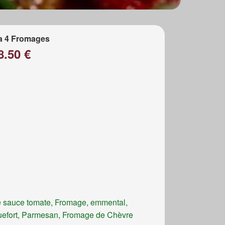
a 4 Fromages
8.50 €
 sauce tomate, Fromage, emmental,
efort, Parmesan, Fromage de Chèvre