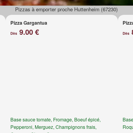
Pizzas à emporter proche Huttenheim (67230)
Pizza Gargantua
Pizz
9.00 €
Dès
Dès
Base sauce tomate, Fromage, Boeuf épicé,
Base
Pepperoni, Merguez, Champignons frais,
Roqu