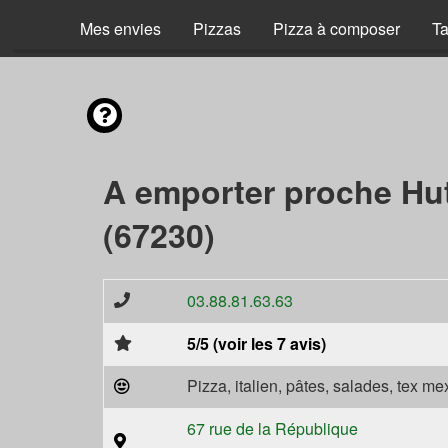
Mes envies
Pizzas
Pizza à composer
Ta
A emporter proche Hu
(67230)
03.88.81.63.63
5/5 (voir les 7 avis)
Pizza, italien, pâtes, salades, tex m
67 rue de la République