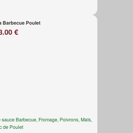
a Barbecue Poulet
8.00 €
 sauce Barbecue, Fromage, Poivrons, Maïs,
c de Poulet