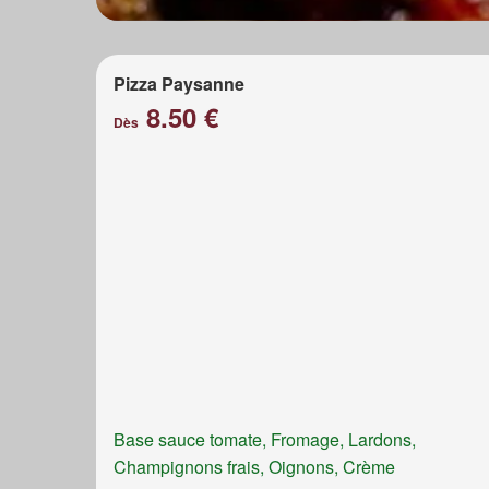
Pizza Paysanne
8.50 €
Dès
Base sauce tomate, Fromage, Lardons,
Champignons frais, Oignons, Crème