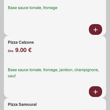
Base sauce tomate, fromage
Pizza Calzone
9.00 €
Dès
Base sauce tomate, fromage, jambon, champignons,
oeuf
Pizza Samouraï