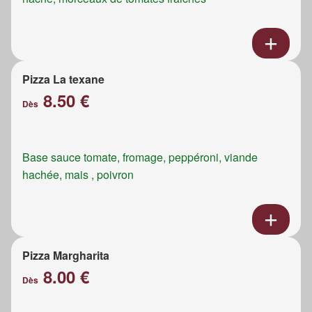
Pizza La texane
8.50 €
Dès
Base sauce tomate, fromage, peppéroni, viande
hachée, mais , poivron
Pizza Margharita
8.00 €
Dès