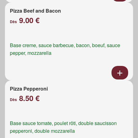
Pizza Beef and Bacon
9.00 €
Dès
Base creme, sauce barbecue, bacon, boeuf, sauce
pepper, mozzarella
Pizza Pepperoni
8.50 €
Dès
Base sauce tomate, poulet rôti, double saucisson
pepperoni, double mozzarella