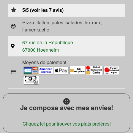
5/5 (voir les 7 avis)
Pizza, italien, pâtes, salades, tex mex,
flamenkuche
67 rue de la République
67800 Hoenheim
Moyens de paiement :
Je compose avec mes envies!
Cliquez ici pour trouver vos plats préférés!