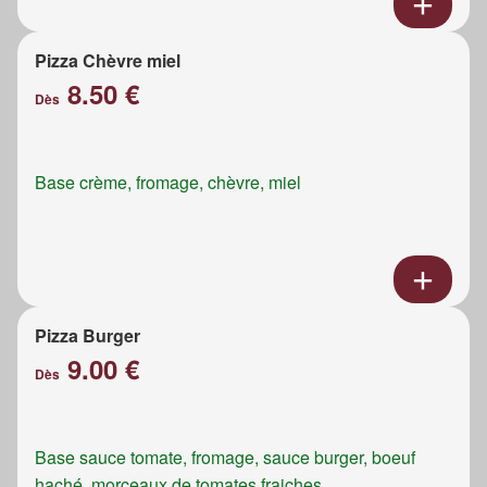
Pizza Chèvre miel
8.50 €
Dès
Base crème, fromage, chèvre, miel
Pizza Burger
9.00 €
Dès
Base sauce tomate, fromage, sauce burger, boeuf
haché, morceaux de tomates fraiches