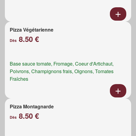
Pizza Végétarienne
8.50 €
Dès
Base sauce tomate, Fromage, Coeur d'Artichaut,
Poivrons, Champignons frais, Oignons, Tomates
Fraîches
Pizza Montagnarde
8.50 €
Dès