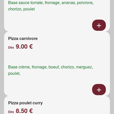
Base sauce tomate, fromage, ananas, poivrons,
chorizo, poulet
Pizza carnivore
9.00 €
Dès
Base crème, fromage, boeuf, chorizo, merguez,
poulet,
Pizza poulet curry
8.50 €
Dès