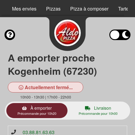
Mes envies
Pizzas
Pizza à composer
Tartes 
A emporter proche
Kogenheim (67230)
Actuellement fermé...
10h00 - 13h30 | 17h00 - 22h00
À emporter
Livraison
Précommande pour 10h20
Précommande pour 10h00
03.88.81.63.63