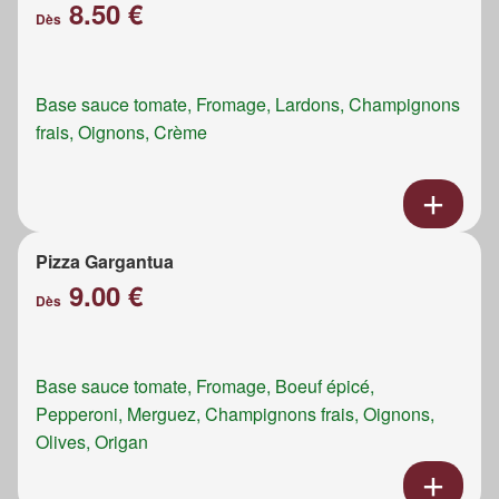
8.50 €
Dès
Base sauce tomate, Fromage, Lardons, Champignons
frais, Oignons, Crème
Pizza Gargantua
9.00 €
Dès
Base sauce tomate, Fromage, Boeuf épicé,
Pepperoni, Merguez, Champignons frais, Oignons,
Olives, Origan