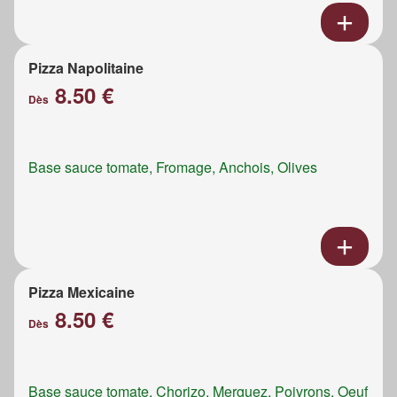
Pizza Napolitaine
8.50 €
Dès
Base sauce tomate, Fromage, Anchois, Olives
Pizza Mexicaine
8.50 €
Dès
Base sauce tomate, Chorizo, Merguez, Poivrons, Oeuf