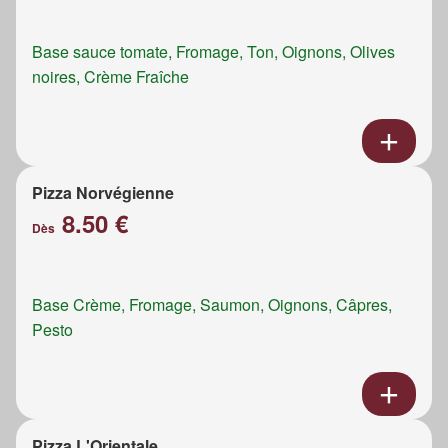
Base sauce tomate, Fromage, Ton, Oignons, Olives
noires, Crème Fraîche
Pizza Norvégienne
8.50 €
Dès
Base Crème, Fromage, Saumon, Oignons, Câpres,
Pesto
Pizza L'Orientale