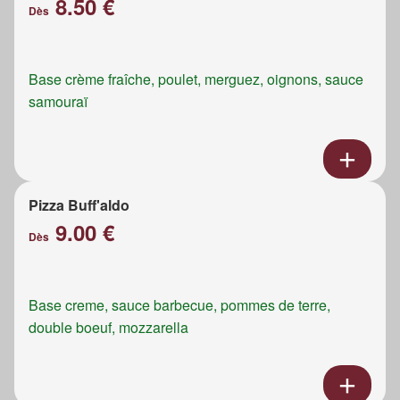
8.50 €
Dès
Base crème fraîche, poulet, merguez, oignons, sauce
samouraï
Pizza Buff'aldo
9.00 €
Dès
Base creme, sauce barbecue, pommes de terre,
double boeuf, mozzarella