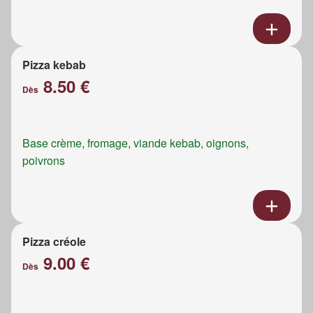
Pizza kebab
8.50 €
Dès
Base crème, fromage, viande kebab, oignons,
poivrons
Pizza créole
9.00 €
Dès