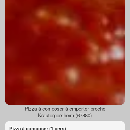
Pizza à composer à emporter proche
Krautergersheim (67880)
Pizza à composer (1 pers)