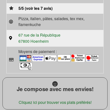
5/5 (voir les 7 avis)
Pizza, italien, pâtes, salades, tex mex,
flamenkuche
67 rue de la République
67800 Hoenheim
Moyens de paiement :
Je compose avec mes envies!
Cliquez ici pour trouver vos plats préférés!