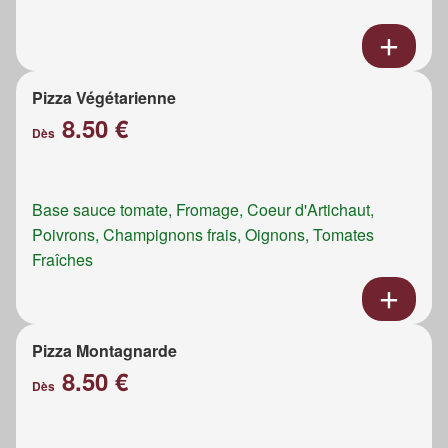
Pizza Végétarienne
8.50 €
Dès
Base sauce tomate, Fromage, Coeur d'Artichaut,
Poivrons, Champignons frais, Oignons, Tomates
Fraîches
Pizza Montagnarde
8.50 €
Dès