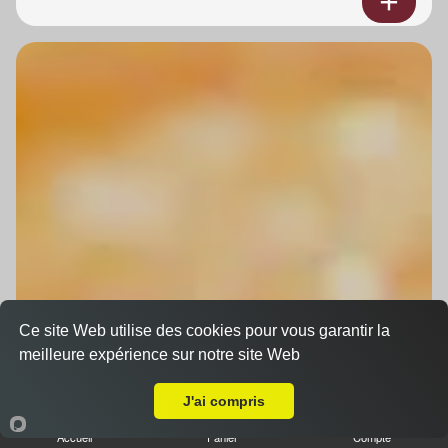
Ce site Web utilise des cookies pour vous garantir la
meilleure expérience sur notre site Web
A Emporter sur Krautergersheim
J'ai compris
Accueil
Panier
Compte