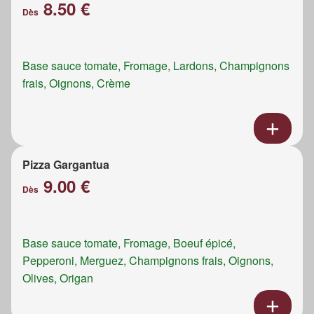
8.50 €
Dès
Base sauce tomate, Fromage, Lardons, Champignons
frais, Oignons, Crème
Pizza Gargantua
9.00 €
Dès
Base sauce tomate, Fromage, Boeuf épicé,
Pepperoni, Merguez, Champignons frais, Oignons,
Olives, Origan