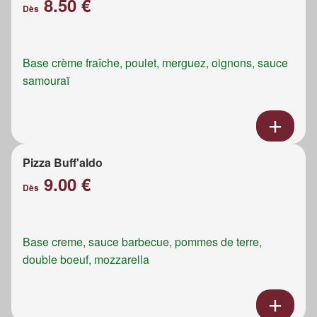
8.50 €
Dès
Base crème fraîche, poulet, merguez, oignons, sauce
samouraï
Pizza Buff'aldo
9.00 €
Dès
Base creme, sauce barbecue, pommes de terre,
double boeuf, mozzarella