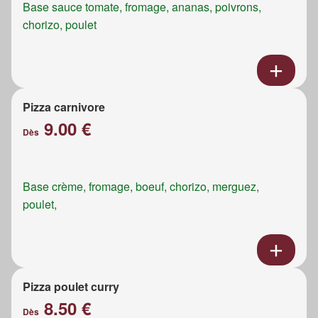
Base sauce tomate, fromage, ananas, poivrons,
chorizo, poulet
Pizza carnivore
9.00 €
Dès
Base crème, fromage, boeuf, chorizo, merguez,
poulet,
Pizza poulet curry
8.50 €
Dès