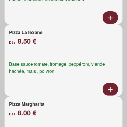
Pizza La texane
8.50 €
Dès
Base sauce tomate, fromage, peppéroni, viande
hachée, mais , poivron
Pizza Margharita
8.00 €
Dès