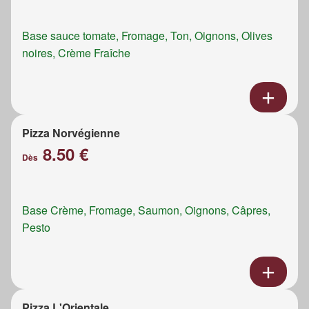
Base sauce tomate, Fromage, Ton, Oignons, Olives
noires, Crème Fraîche
Pizza Norvégienne
8.50 €
Dès
Base Crème, Fromage, Saumon, Oignons, Câpres,
Pesto
Pizza L'Orientale