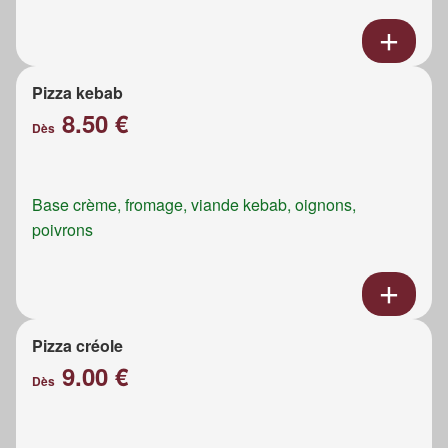
Pizza kebab
8.50 €
Dès
Base crème, fromage, viande kebab, oignons,
poivrons
Pizza créole
9.00 €
Dès