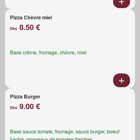
Pizza Chèvre miel
8.50 €
Dès
Base crème, fromage, chèvre, miel
Pizza Burger
9.00 €
Dès
Base sauce tomate, fromage, sauce burger, boeuf
haché, morceaux de tomates fraiches