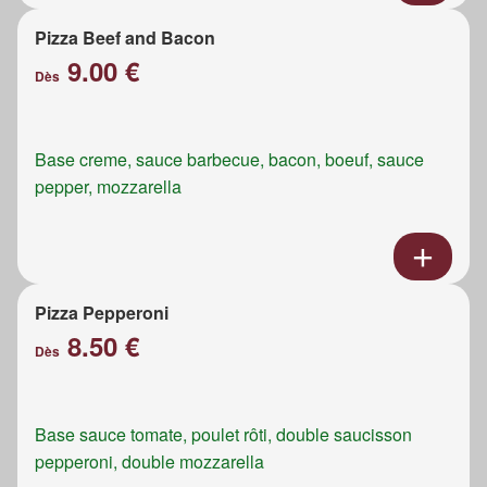
Pizza Beef and Bacon
9.00 €
Dès
Base creme, sauce barbecue, bacon, boeuf, sauce
pepper, mozzarella
Pizza Pepperoni
8.50 €
Dès
Base sauce tomate, poulet rôti, double saucisson
pepperoni, double mozzarella