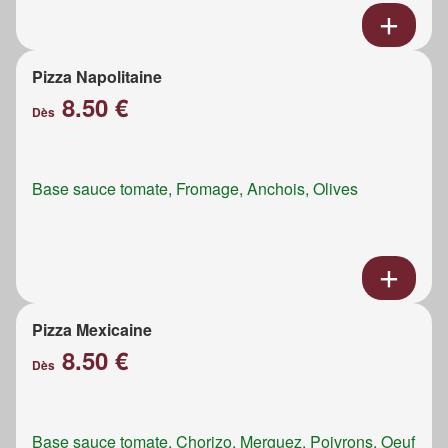
Pizza Napolitaine
8.50 €
Dès
Base sauce tomate, Fromage, Anchois, Olives
Pizza Mexicaine
8.50 €
Dès
Base sauce tomate, Chorizo, Merguez, Poivrons, Oeuf