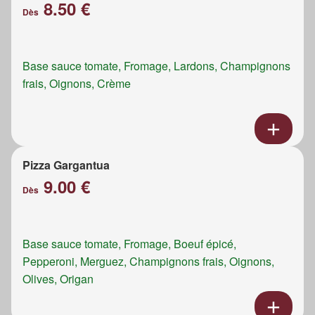
8.50 €
Dès
Base sauce tomate, Fromage, Lardons, Champignons
frais, Oignons, Crème
Pizza Gargantua
9.00 €
Dès
Base sauce tomate, Fromage, Boeuf épicé,
Pepperoni, Merguez, Champignons frais, Oignons,
Olives, Origan