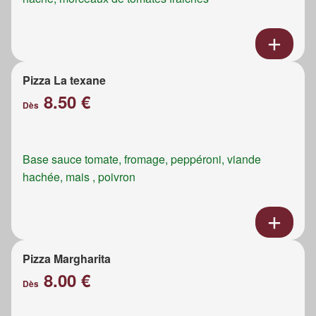
Pizza La texane
8.50 €
Dès
Base sauce tomate, fromage, peppéroni, viande
hachée, mais , poivron
Pizza Margharita
8.00 €
Dès