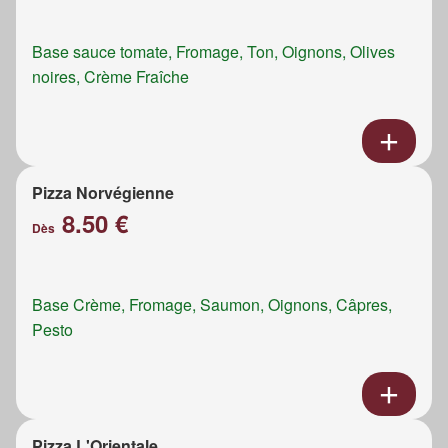
Base sauce tomate, Fromage, Ton, Oignons, Olives
noires, Crème Fraîche
Pizza Norvégienne
8.50 €
Dès
Base Crème, Fromage, Saumon, Oignons, Câpres,
Pesto
Pizza L'Orientale