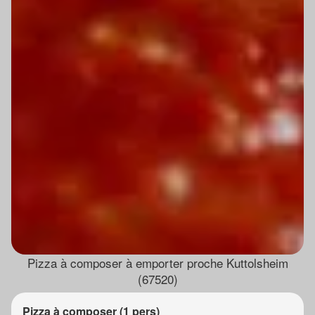
Pizza à composer à emporter proche Kuttolsheim
(67520)
Pizza à composer (1 pers)