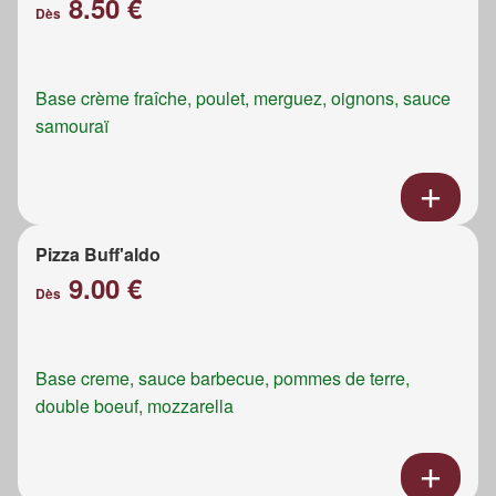
8.50 €
Dès
Base crème fraîche, poulet, merguez, oignons, sauce
samouraï
Pizza Buff'aldo
9.00 €
Dès
Base creme, sauce barbecue, pommes de terre,
double boeuf, mozzarella