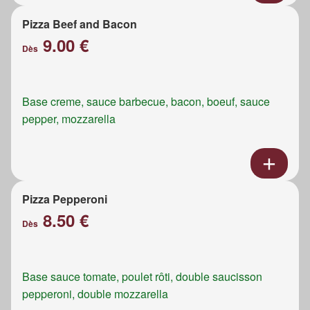
Pizza Beef and Bacon
9.00 €
Dès
Base creme, sauce barbecue, bacon, boeuf, sauce
pepper, mozzarella
Pizza Pepperoni
8.50 €
Dès
Base sauce tomate, poulet rôti, double saucisson
pepperoni, double mozzarella