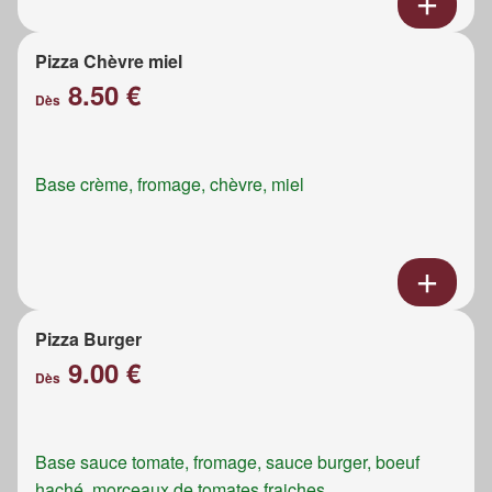
Pizza Chèvre miel
8.50 €
Dès
Base crème, fromage, chèvre, miel
Pizza Burger
9.00 €
Dès
Base sauce tomate, fromage, sauce burger, boeuf
haché, morceaux de tomates fraiches