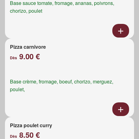
Base sauce tomate, fromage, ananas, poivrons,
chorizo, poulet
Pizza carnivore
9.00 €
Dès
Base crème, fromage, boeuf, chorizo, merguez,
poulet,
Pizza poulet curry
8.50 €
Dès