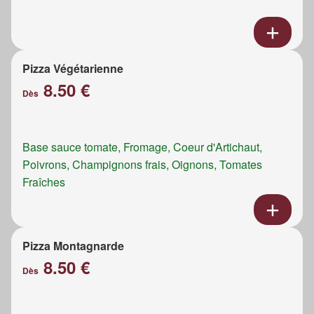
Pizza Végétarienne
8.50 €
Dès
Base sauce tomate, Fromage, Coeur d'Artichaut,
Poivrons, Champignons frais, Oignons, Tomates
Fraîches
Pizza Montagnarde
8.50 €
Dès