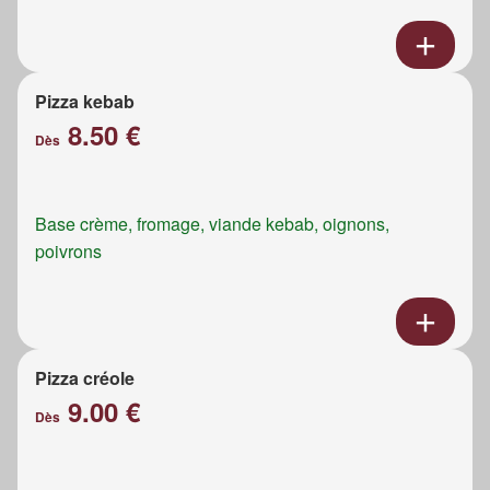
Pizza kebab
8.50 €
Dès
Base crème, fromage, viande kebab, oignons,
poivrons
Pizza créole
9.00 €
Dès