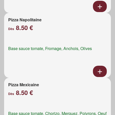
Pizza Napolitaine
8.50 €
Dès
Base sauce tomate, Fromage, Anchois, Olives
Pizza Mexicaine
8.50 €
Dès
Base sauce tomate, Chorizo, Merguez, Poivrons, Oeuf