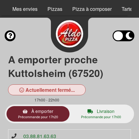
Mes envies
Pizzas
Pizza à composer
Tartes 
A emporter proche
Kuttolsheim (67520)
Actuellement fermé...
17h00 - 22h00
À emporter
Livraison
Précommande pour 17h20
Précommande pour 17h00
03.88.81.63.63