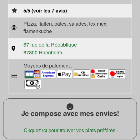
5/5 (voir les 7 avis)
Pizza, italien, pâtes, salades, tex mex,
flamenkuche
67 rue de la République
67800 Hoenheim
Moyens de paiement :
Je compose avec mes envies!
Cliquez ici pour trouver vos plats préférés!