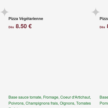
Pizza Végétarienne
Pizz
8.50 €
Dès
Dès
Base sauce tomate, Fromage, Coeur d'Artichaut,
Base
Poivrons, Champignons frais, Oignons, Tomates
Pomm