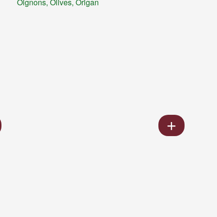
Oignons, Olives, Origan