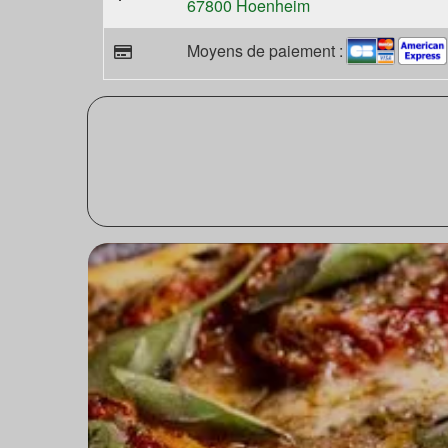
67800 Hoenheim
Moyens de paiement :