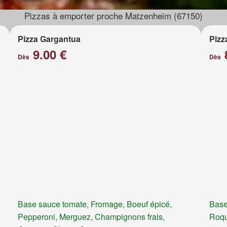
Pizzas à emporter proche Matzenheim (67150)
Pizza Gargantua
Pizz
9.00 €
Dès
Dès
Base sauce tomate, Fromage, Boeuf épicé,
Base
Pepperoni, Merguez, Champignons frais,
Roqu