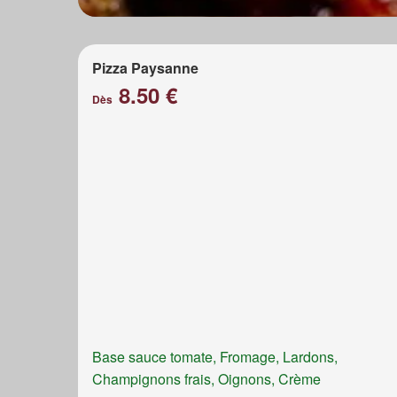
Pizza Paysanne
8.50 €
Dès
Base sauce tomate, Fromage, Lardons,
Champignons frais, Oignons, Crème