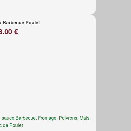
a Barbecue Poulet
8.00 €
 sauce Barbecue, Fromage, Poivrons, Maïs,
c de Poulet