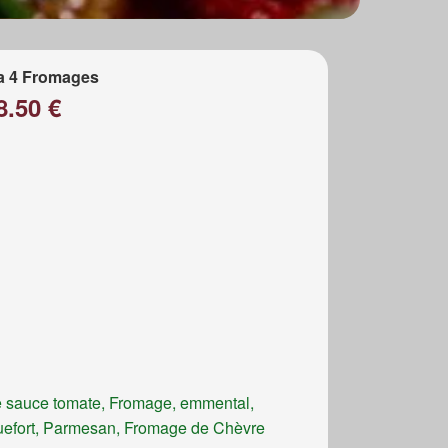
a 4 Fromages
8.50 €
 sauce tomate, Fromage, emmental,
efort, Parmesan, Fromage de Chèvre