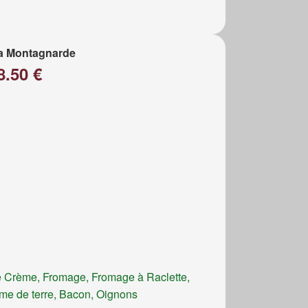
a Montagnarde
8.50 €
 Crème, Fromage, Fromage à Raclette,
e de terre, Bacon, Oignons