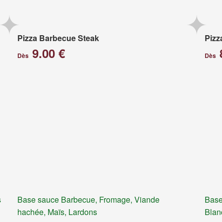
Pizza Barbecue Steak
Pizz
9.00 €
Dès
Dès
s
Base sauce Barbecue, Fromage, Viande
Base
hachée, Maïs, Lardons
Blan