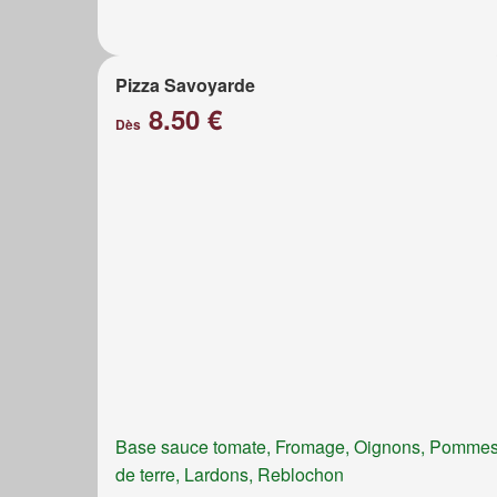
Pizza Savoyarde
8.50 €
Dès
Base sauce tomate, Fromage, Oignons, Pomme
de terre, Lardons, Reblochon