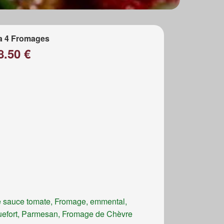
a 4 Fromages
8.50 €
 sauce tomate, Fromage, emmental,
efort, Parmesan, Fromage de Chèvre