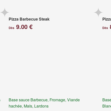
Pizza Barbecue Steak
Pizz
9.00 €
Dès
Dès
s
Base sauce Barbecue, Fromage, Viande
Base
hachée, Maïs, Lardons
Blan