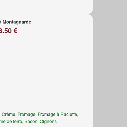
a Montagnarde
8.50 €
 Crème, Fromage, Fromage à Raclette,
e de terre, Bacon, Oignons