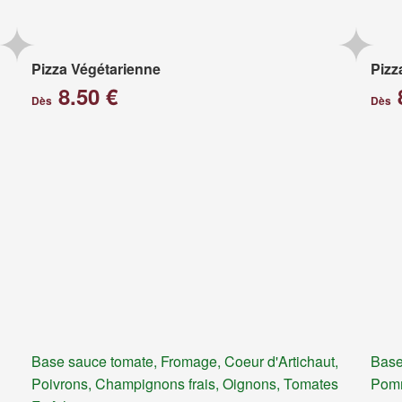
Pizza Végétarienne
Pizz
8.50 €
Dès
Dès
Base sauce tomate, Fromage, Coeur d'Artichaut,
Base
Poivrons, Champignons frais, Oignons, Tomates
Pomm