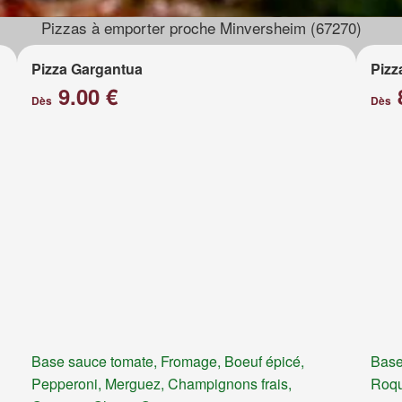
Pizzas à emporter proche Minversheim (67270)
Pizza Gargantua
Pizz
9.00 €
Dès
Dès
Base sauce tomate, Fromage, Boeuf épicé,
Base
Pepperoni, Merguez, Champignons frais,
Roqu