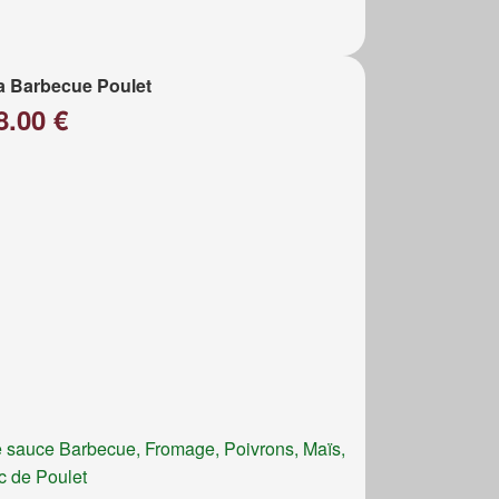
a Barbecue Poulet
8.00 €
 sauce Barbecue, Fromage, Poivrons, Maïs,
c de Poulet