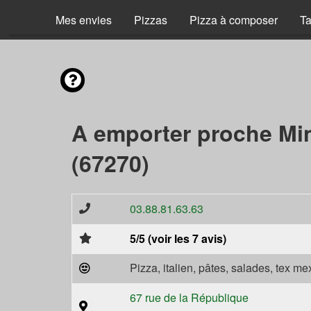
Mes envies
Pizzas
Pizza à composer
Ta
A emporter proche Mi
(67270)
03.88.81.63.63
5/5 (voir les 7 avis)
Pizza, italien, pâtes, salades, tex m
67 rue de la République