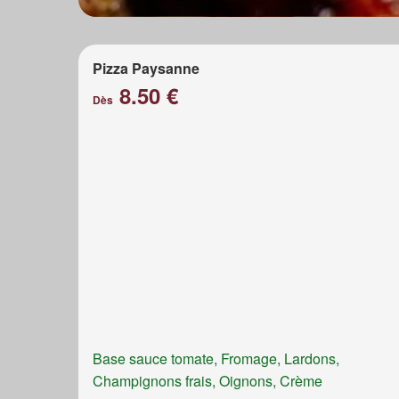
Pizza Paysanne
8.50 €
Dès
Base sauce tomate, Fromage, Lardons,
Champignons frais, Oignons, Crème