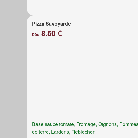
Pizza Savoyarde
8.50 €
Dès
Base sauce tomate, Fromage, Oignons, Pomme
de terre, Lardons, Reblochon