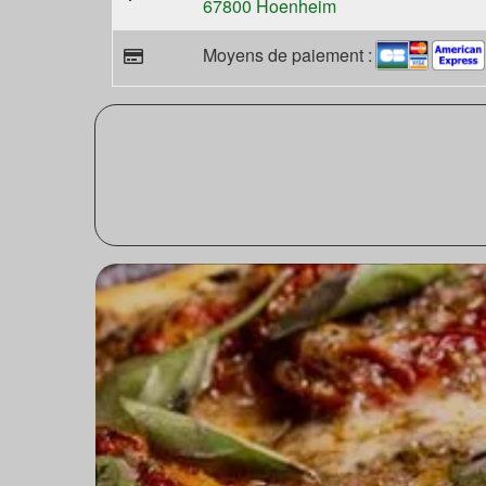
67800 Hoenheim
Moyens de paiement :