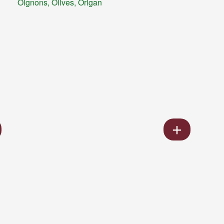
Oignons, Olives, Origan