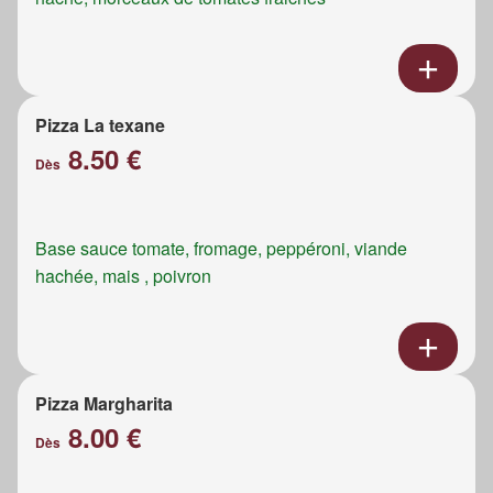
Pizza La texane
8.50 €
Dès
Base sauce tomate, fromage, peppéroni, viande
hachée, mais , poivron
Pizza Margharita
8.00 €
Dès