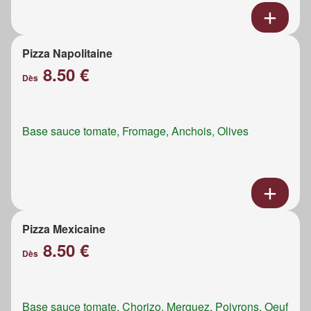
Pizza Napolitaine
8.50 €
Dès
Base sauce tomate, Fromage, Anchois, Olives
Pizza Mexicaine
8.50 €
Dès
Base sauce tomate, Chorizo, Merguez, Poivrons, Oeuf