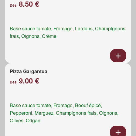
8.50 €
Dès
Base sauce tomate, Fromage, Lardons, Champignons
frais, Oignons, Crème
Pizza Gargantua
9.00 €
Dès
Base sauce tomate, Fromage, Boeuf épicé,
Pepperoni, Merguez, Champignons frais, Oignons,
Olives, Origan