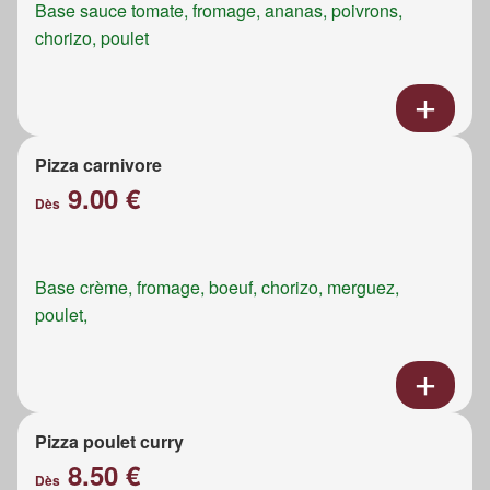
Base sauce tomate, fromage, ananas, poivrons,
chorizo, poulet
Pizza carnivore
9.00 €
Dès
Base crème, fromage, boeuf, chorizo, merguez,
poulet,
Pizza poulet curry
8.50 €
Dès