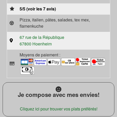
5/5 (voir les 7 avis)
Pizza, italien, pâtes, salades, tex mex,
flamenkuche
67 rue de la République
67800 Hoenheim
Moyens de paiement :
Je compose avec mes envies!
Cliquez ici pour trouver vos plats préférés!