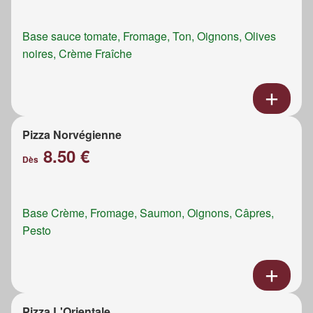
Base sauce tomate, Fromage, Ton, Oignons, Olives
noires, Crème Fraîche
Pizza Norvégienne
8.50 €
Dès
Base Crème, Fromage, Saumon, Oignons, Câpres,
Pesto
Pizza L'Orientale