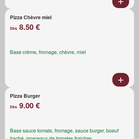
Pizza Chèvre miel
8.50 €
Dès
Base crème, fromage, chèvre, miel
Pizza Burger
9.00 €
Dès
Base sauce tomate, fromage, sauce burger, boeuf
haché, morceaux de tomates fraiches