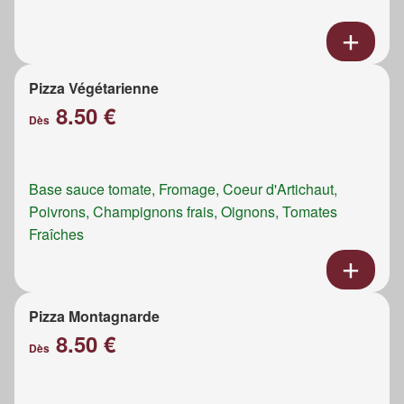
Pizza Végétarienne
8.50 €
Dès
Base sauce tomate, Fromage, Coeur d'Artichaut,
Poivrons, Champignons frais, Oignons, Tomates
Fraîches
Pizza Montagnarde
8.50 €
Dès