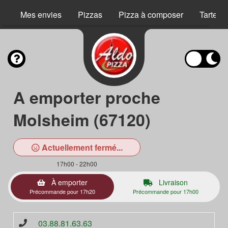
Mes envies
Pizzas
Pizza à composer
Tartes 
A emporter proche
Molsheim (67120)
Actuellement fermé...
17h00 - 22h00
À emporter
Livraison
Précommande pour 17h20
Précommande pour 17h00
03.88.81.63.63