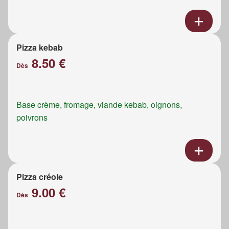
Pizza kebab
8.50 €
Dès
Base crème, fromage, viande kebab, oignons,
poivrons
Pizza créole
9.00 €
Dès