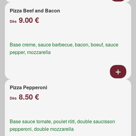
Pizza Beef and Bacon
9.00 €
Dès
Base creme, sauce barbecue, bacon, boeuf, sauce
pepper, mozzarella
Pizza Pepperoni
8.50 €
Dès
Base sauce tomate, poulet rôti, double saucisson
pepperoni, double mozzarella