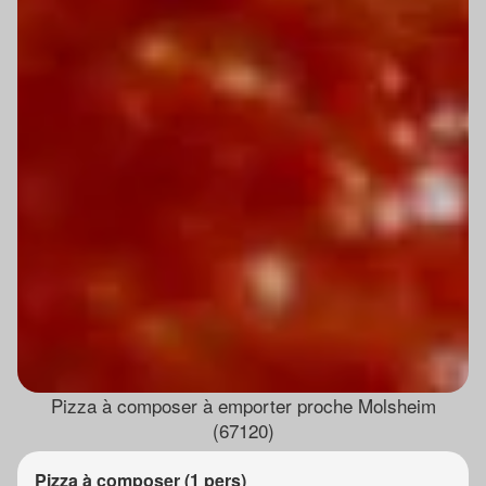
Pizza à composer à emporter proche Molsheim
(67120)
Pizza à composer (1 pers)