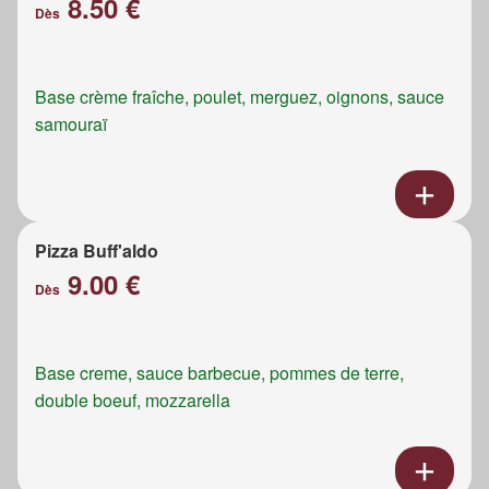
8.50 €
Dès
Base crème fraîche, poulet, merguez, oignons, sauce
samouraï
Pizza Buff'aldo
9.00 €
Dès
Base creme, sauce barbecue, pommes de terre,
double boeuf, mozzarella