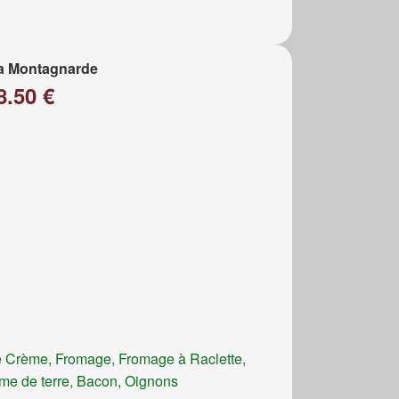
a Montagnarde
8.50 €
 Crème, Fromage, Fromage à Raclette,
e de terre, Bacon, Oignons