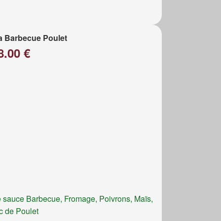
a Barbecue Poulet
8.00 €
 sauce Barbecue, Fromage, Poivrons, Maïs,
c de Poulet