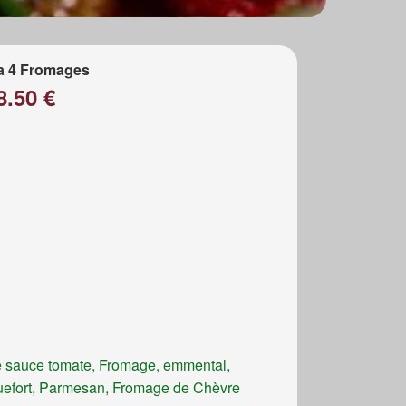
a 4 Fromages
8.50 €
 sauce tomate, Fromage, emmental,
efort, Parmesan, Fromage de Chèvre