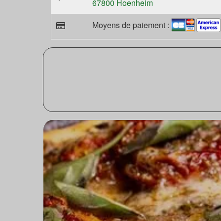
67800 Hoenheim
Moyens de paiement :