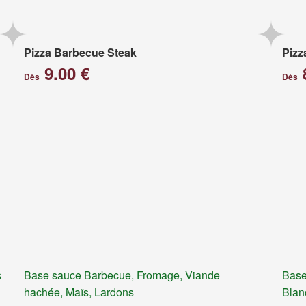
Pizza Barbecue Steak
Pizz
9.00 €
Dès
Dès
s
Base sauce Barbecue, Fromage, Viande
Base
hachée, Maïs, Lardons
Blan