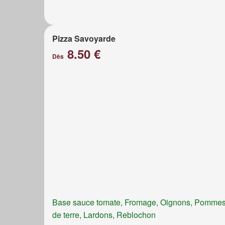
Pizza Savoyarde
8.50 €
Dès
Base sauce tomate, Fromage, Oignons, Pomme
de terre, Lardons, Reblochon