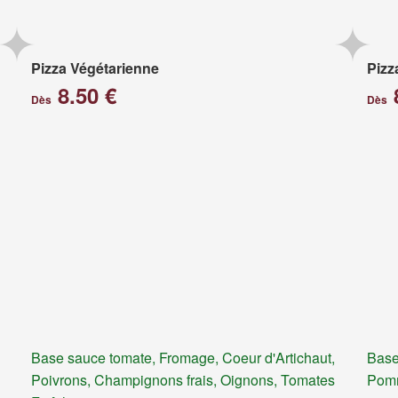
Pizza Végétarienne
Pizz
8.50 €
Dès
Dès
Base sauce tomate, Fromage, Coeur d'Artichaut,
Base
Poivrons, Champignons frais, Oignons, Tomates
Pomm