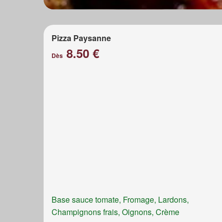
Pizza Paysanne
8.50 €
Dès
Base sauce tomate, Fromage, Lardons,
Champignons frais, Oignons, Crème