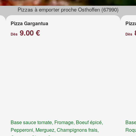
Pizzas à emporter proche Osthoffen (67990)
Pizza Gargantua
Pizz
9.00 €
Dès
Dès
Base sauce tomate, Fromage, Boeuf épicé,
Base
Pepperoni, Merguez, Champignons frais,
Roqu