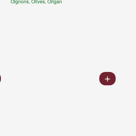
Oignons, Olives, Origan