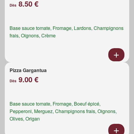
8.50 €
Dès
Base sauce tomate, Fromage, Lardons, Champignons
frais, Oignons, Crème
Pizza Gargantua
9.00 €
Dès
Base sauce tomate, Fromage, Boeuf épicé,
Pepperoni, Merguez, Champignons frais, Oignons,
Olives, Origan