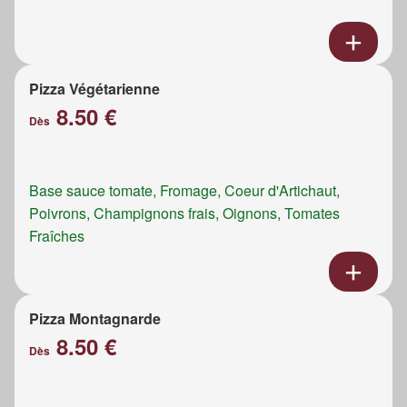
Pizza Végétarienne
8.50 €
Dès
Base sauce tomate, Fromage, Coeur d'Artichaut,
Poivrons, Champignons frais, Oignons, Tomates
Fraîches
Pizza Montagnarde
8.50 €
Dès