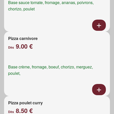
Base sauce tomate, fromage, ananas, poivrons,
chorizo, poulet
Pizza carnivore
9.00 €
Dès
Base crème, fromage, boeuf, chorizo, merguez,
poulet,
Pizza poulet curry
8.50 €
Dès