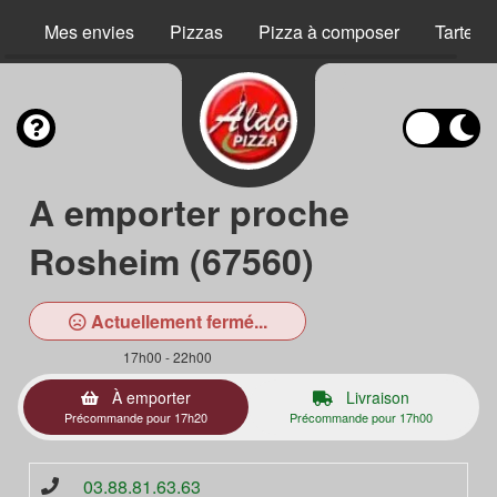
Mes envies
Pizzas
Pizza à composer
Tartes 
A emporter proche
Rosheim (67560)
Actuellement fermé...
17h00 - 22h00
À emporter
Livraison
Précommande pour 17h20
Précommande pour 17h00
03.88.81.63.63