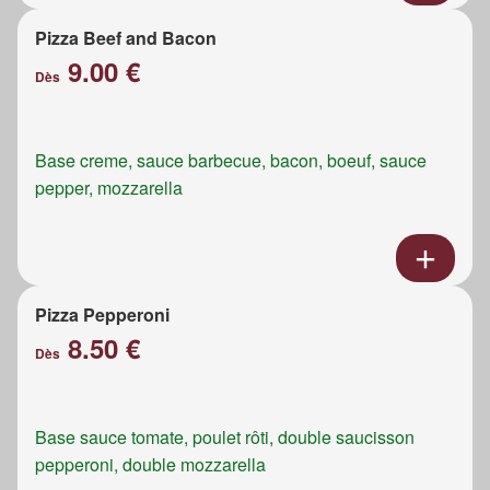
Pizza Beef and Bacon
9.00 €
Dès
Base creme, sauce barbecue, bacon, boeuf, sauce
pepper, mozzarella
Pizza Pepperoni
8.50 €
Dès
Base sauce tomate, poulet rôti, double saucisson
pepperoni, double mozzarella