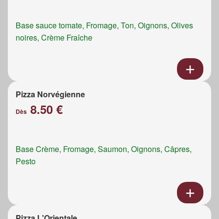
Base sauce tomate, Fromage, Ton, Oignons, Olives
noires, Crème Fraîche
Pizza Norvégienne
8.50 €
Dès
Base Crème, Fromage, Saumon, Oignons, Câpres,
Pesto
Pizza L'Orientale