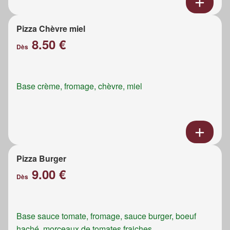
Pizza Chèvre miel
8.50 €
Dès
Base crème, fromage, chèvre, miel
Pizza Burger
9.00 €
Dès
Base sauce tomate, fromage, sauce burger, boeuf
haché, morceaux de tomates fraiches