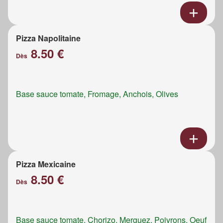
Pizza Napolitaine
8.50 €
Dès
Base sauce tomate, Fromage, Anchois, Olives
Pizza Mexicaine
8.50 €
Dès
Base sauce tomate, Chorizo, Merguez, Poivrons, Oeuf