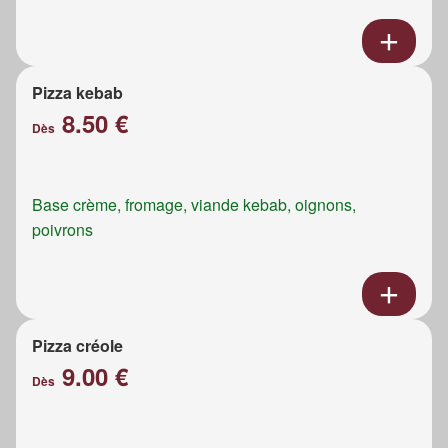
Pizza kebab
8.50 €
Dès
Base crème, fromage, viande kebab, oignons,
poivrons
Pizza créole
9.00 €
Dès