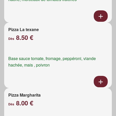
Pizza La texane
8.50 €
Dès
Base sauce tomate, fromage, peppéroni, viande
hachée, mais , poivron
Pizza Margharita
8.00 €
Dès