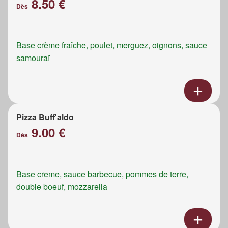
8.50 €
Dès
Base crème fraîche, poulet, merguez, oignons, sauce
samouraï
Pizza Buff'aldo
9.00 €
Dès
Base creme, sauce barbecue, pommes de terre,
double boeuf, mozzarella