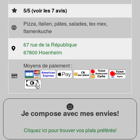
5/5 (voir les 7 avis)
Pizza, italien, pâtes, salades, tex mex,
flamenkuche
67 rue de la République
67800 Hoenheim
Moyens de paiement :
Je compose avec mes envies!
Cliquez ici pour trouver vos plats préférés!