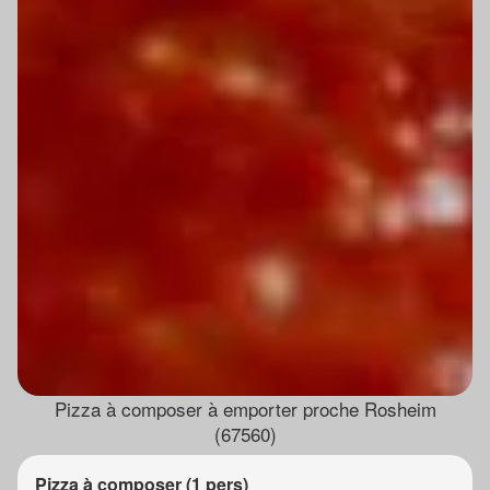
Pizza à composer à emporter proche Rosheim
(67560)
Pizza à composer (1 pers)