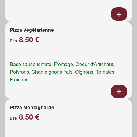
Pizza Végétarienne
8.50 €
Dès
Base sauce tomate, Fromage, Coeur d'Artichaut,
Poivrons, Champignons frais, Oignons, Tomates
Fraîches
Pizza Montagnarde
8.50 €
Dès