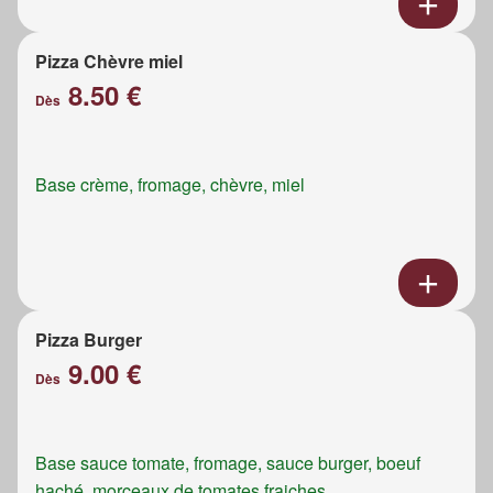
Pizza Chèvre miel
8.50 €
Dès
Base crème, fromage, chèvre, miel
Pizza Burger
9.00 €
Dès
Base sauce tomate, fromage, sauce burger, boeuf
haché, morceaux de tomates fraiches