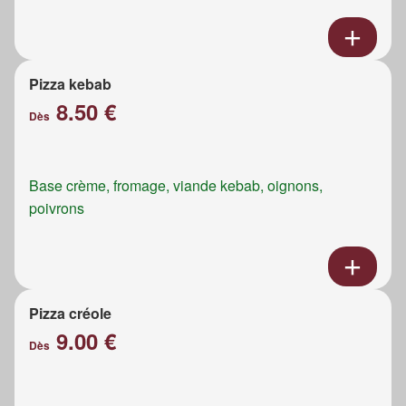
Pizza kebab
8.50 €
Dès
Base crème, fromage, viande kebab, oignons,
poivrons
Pizza créole
9.00 €
Dès