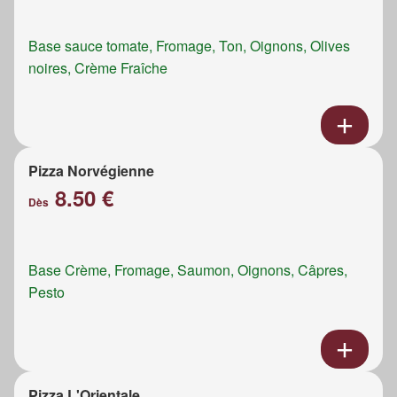
Base sauce tomate, Fromage, Ton, Oignons, Olives
noires, Crème Fraîche
Pizza Norvégienne
8.50 €
Dès
Base Crème, Fromage, Saumon, Oignons, Câpres,
Pesto
Pizza L'Orientale