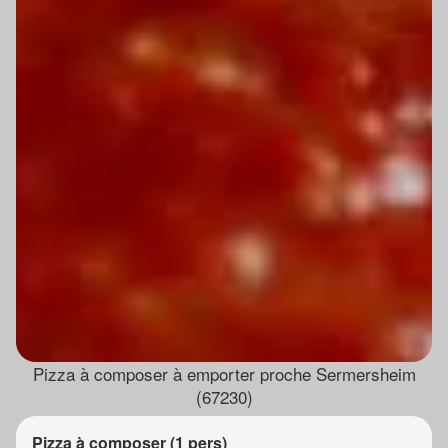
Pizza à composer à emporter proche Sermersheim
(67230)
Pizza à composer (1 pers)