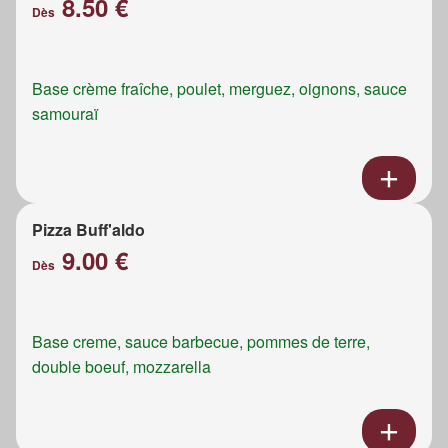
8.50 €
Dès
Base crème fraîche, poulet, merguez, oignons, sauce
samouraï
Pizza Buff'aldo
9.00 €
Dès
Base creme, sauce barbecue, pommes de terre,
double boeuf, mozzarella