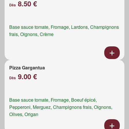
8.50 €
Dès
Base sauce tomate, Fromage, Lardons, Champignons
frais, Oignons, Crème
Pizza Gargantua
9.00 €
Dès
Base sauce tomate, Fromage, Boeuf épicé,
Pepperoni, Merguez, Champignons frais, Oignons,
Olives, Origan