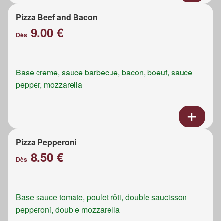
Pizza Beef and Bacon
9.00 €
Dès
Base creme, sauce barbecue, bacon, boeuf, sauce
pepper, mozzarella
Pizza Pepperoni
8.50 €
Dès
Base sauce tomate, poulet rôti, double saucisson
pepperoni, double mozzarella