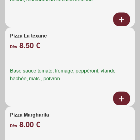
Pizza La texane
8.50 €
Dès
Base sauce tomate, fromage, peppéroni, viande
hachée, mais , poivron
Pizza Margharita
8.00 €
Dès