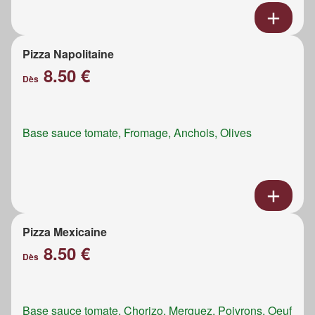
Pizza Napolitaine
8.50 €
Dès
Base sauce tomate, Fromage, Anchois, Olives
Pizza Mexicaine
8.50 €
Dès
Base sauce tomate, Chorizo, Merguez, Poivrons, Oeuf