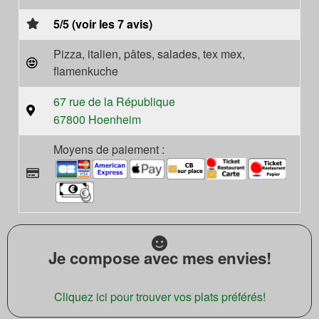
5/5 (voir les 7 avis)
Pizza, italien, pâtes, salades, tex mex,
flamenkuche
67 rue de la République
67800 Hoenheim
Moyens de paiement :
Je compose avec mes envies!
Cliquez ici pour trouver vos plats préférés!