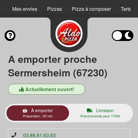
Mes envies
Pizzas
Pizza à composer
Tartes 
A emporter proche
Sermersheim (67230)
Actuellement ouvert!
À emporter
Livraison
Préparation : 20 min
Précommande pour 17h00
03.88.81.63.63