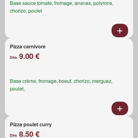
Base sauce tomate, fromage, ananas, poivrons,
chorizo, poulet
Pizza carnivore
9.00 €
Dès
Base crème, fromage, boeuf, chorizo, merguez,
poulet,
Pizza poulet curry
8.50 €
Dès