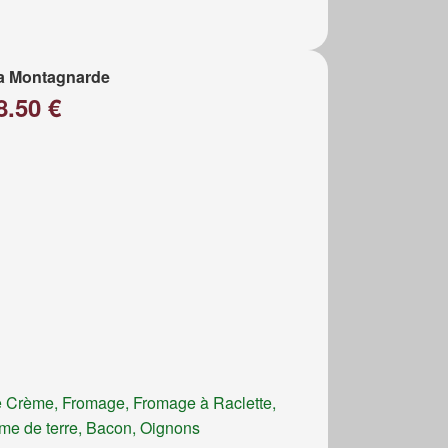
a Montagnarde
8.50 €
 Crème, Fromage, Fromage à Raclette,
e de terre, Bacon, Oignons