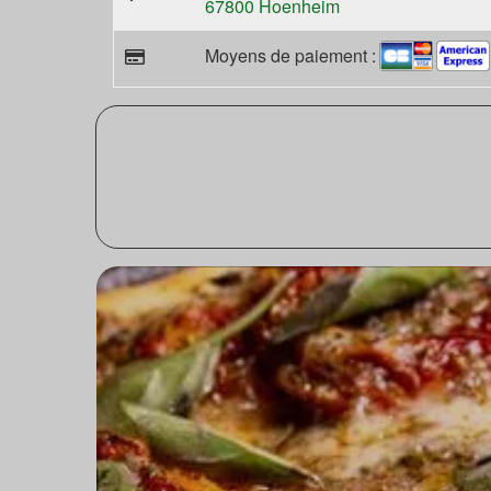
67800 Hoenheim
Moyens de paiement :