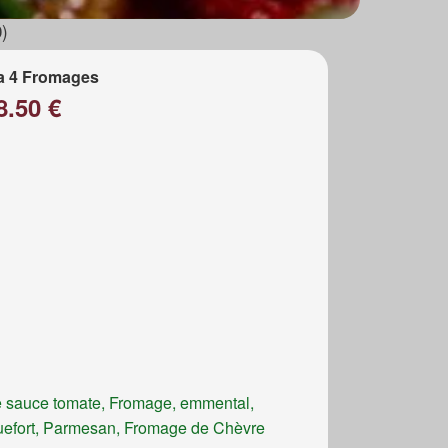
)
a 4 Fromages
8.50 €
 sauce tomate, Fromage, emmental,
efort, Parmesan, Fromage de Chèvre