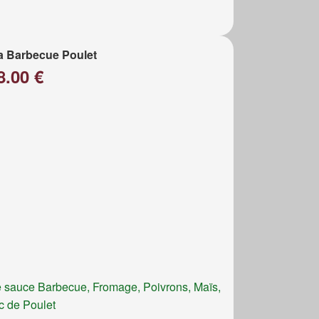
a Barbecue Poulet
8.00 €
 sauce Barbecue, Fromage, Poivrons, Maïs,
c de Poulet