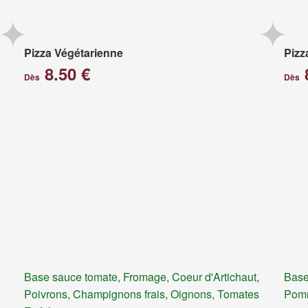
Pizza Végétarienne
Pizz
8.50 €
Dès
Dès
Base sauce tomate, Fromage, Coeur d'Artichaut,
Base
Poivrons, Champignons frais, Oignons, Tomates
Pomm