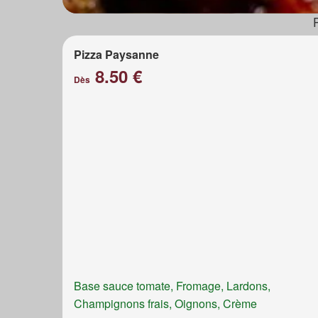
Pizza Paysanne
8.50 €
Dès
Base sauce tomate, Fromage, Lardons,
Champignons frais, Oignons, Crème