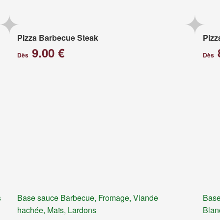
Pizza Barbecue Steak
Pizz
9.00 €
Dès
Dès
s
Base sauce Barbecue, Fromage, Viande
Base
hachée, Maïs, Lardons
Blan