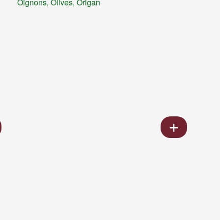
Oignons, Olives, Origan