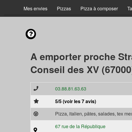
Mes envies
Pizzas
Pizza à composer
Ta
A emporter proche St
Conseil des XV (67000
03.88.81.63.63
5/5 (voir les 7 avis)
Pizza, italien, pâtes, salades, tex m
67 rue de la République