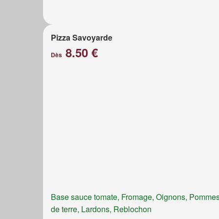
Pizza Savoyarde
8.50 €
Dès
Base sauce tomate, Fromage, Oignons, Pomme
de terre, Lardons, Reblochon