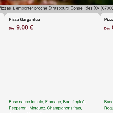
Pizzas à emporter proche Strasbourg Conseil des XV (67000
Pizza Gargantua
Pizz
9.00 €
Dès
Dès
Base sauce tomate, Fromage, Boeuf épicé,
Base
Pepperoni, Merguez, Champignons frais,
Roqu