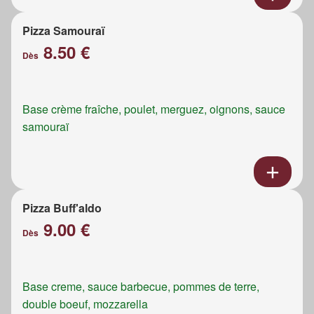
Pizza Samouraï
8.50 €
Dès
Base crème fraîche, poulet, merguez, oignons, sauce
samouraï
Pizza Buff'aldo
9.00 €
Dès
Base creme, sauce barbecue, pommes de terre,
double boeuf, mozzarella