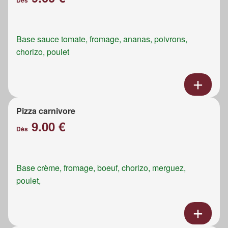
Dès
Base sauce tomate, fromage, ananas, poivrons,
chorizo, poulet
Pizza carnivore
9.00 €
Dès
Base crème, fromage, boeuf, chorizo, merguez,
poulet,