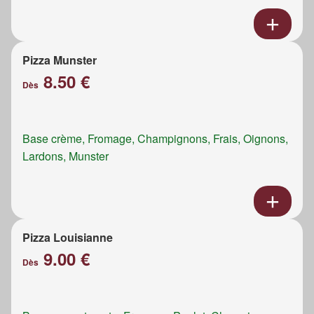
Pizza Munster
8.50 €
Dès
Base crème, Fromage, Champignons, Frais, Oignons,
Lardons, Munster
Pizza Louisianne
9.00 €
Dès