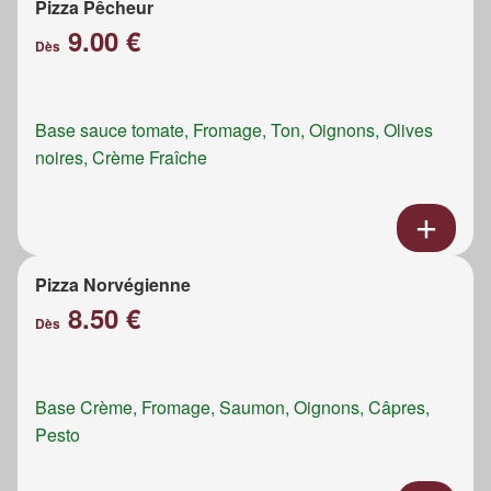
Pizza Pêcheur
9.00 €
Dès
Base sauce tomate, Fromage, Ton, Oignons, Olives
noires, Crème Fraîche
Pizza Norvégienne
8.50 €
Dès
Base Crème, Fromage, Saumon, Oignons, Câpres,
Pesto