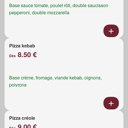
Base sauce tomate, poulet rôti, double saucisson
pepperoni, double mozzarella
Pizza kebab
8.50 €
Dès
Base crème, fromage, viande kebab, oignons,
poivrons
Pizza créole
9.00 €