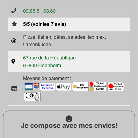
03.88.81.63.63
5/5 (voir les 7 avis)
Pizza, italien, pâtes, salades, tex mex,
flamenkuche
67 rue de la République
67800 Hoenheim
Moyens de paiement :
Je compose avec mes envies!