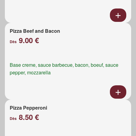
Pizza Beef and Bacon
9.00 €
Dès
Base creme, sauce barbecue, bacon, boeuf, sauce
pepper, mozzarella
Pizza Pepperoni
8.50 €
Dès