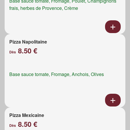
Base sauce tomate, Fromage, Poulet, Champignons
frais, herbes de Provence, Crème
Pizza Napolitaine
8.50 €
Dès
Base sauce tomate, Fromage, Anchois, Olives
Pizza Mexicaine
8.50 €
Dès