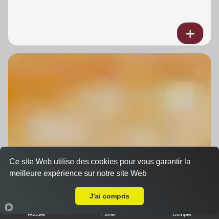
Ce site Web utilise des cookies pour vous garantir la
meilleure expérience sur notre site Web
A Emporter sur Strasbourg Musau
J'ai compris
Accueil
Panier
Compte