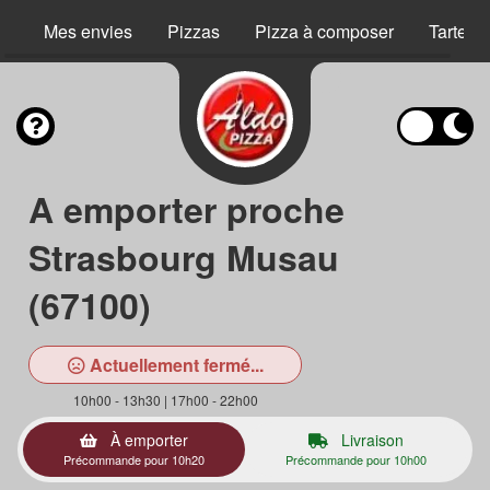
Mes envies
Pizzas
Pizza à composer
Tartes 
A emporter proche
Strasbourg Musau
(67100)
Actuellement fermé...
10h00 - 13h30 | 17h00 - 22h00
À emporter
Livraison
Précommande pour 10h20
Précommande pour 10h00