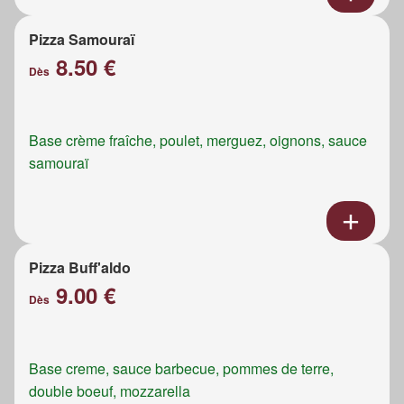
Pizza Samouraï
8.50 €
Dès
Base crème fraîche, poulet, merguez, oignons, sauce
samouraï
Pizza Buff'aldo
9.00 €
Dès
Base creme, sauce barbecue, pommes de terre,
double boeuf, mozzarella