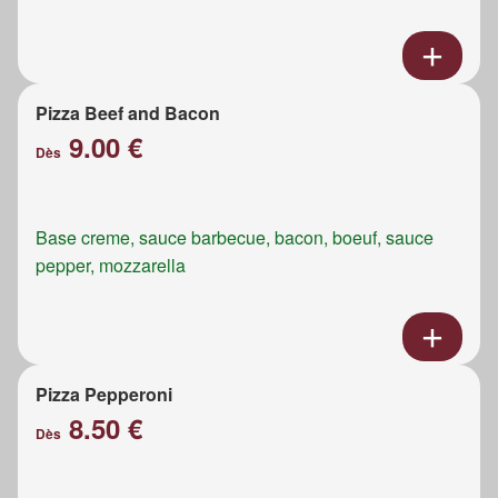
Pizza Beef and Bacon
9.00 €
Dès
Base creme, sauce barbecue, bacon, boeuf, sauce
pepper, mozzarella
Pizza Pepperoni
8.50 €
Dès