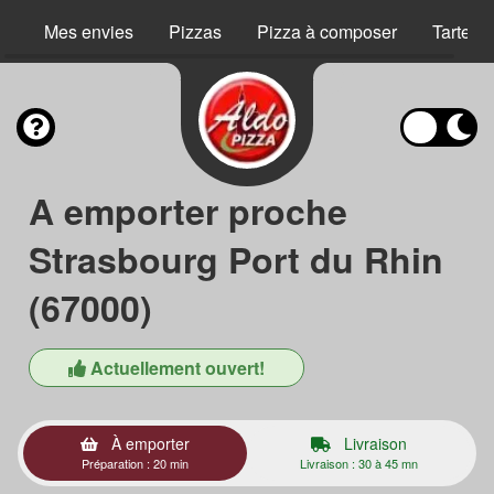
Mes envies
Pizzas
Pizza à composer
Tartes 
A emporter proche
Strasbourg Port du Rhin
(67000)
Actuellement ouvert!
À emporter
Livraison
Préparation : 20 min
Livraison : 30 à 45 mn