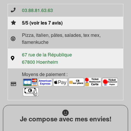
03.88.81.63.63
5/5 (voir les 7 avis)
Pizza, italien, pâtes, salades, tex mex,
flamenkuche
67 rue de la République
67800 Hoenheim
Moyens de paiement :
Je compose avec mes envies!