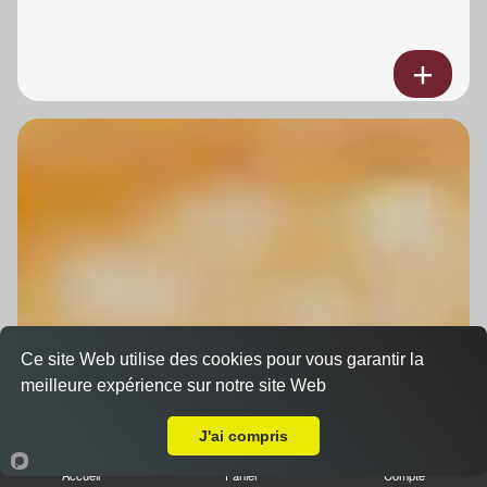
Ce site Web utilise des cookies pour vous garantir la
meilleure expérience sur notre site Web
A Emporter sur Strasbourg Port du Rhin
J'ai compris
Accueil
Panier
Compte