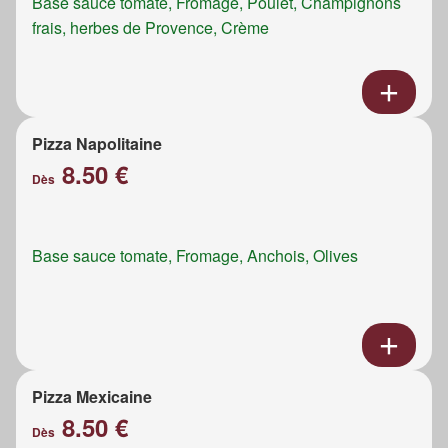
Base sauce tomate, Fromage, Poulet, Champignons
frais, herbes de Provence, Crème
Pizza Napolitaine
8.50 €
Dès
Base sauce tomate, Fromage, Anchois, Olives
Pizza Mexicaine
8.50 €
Dès