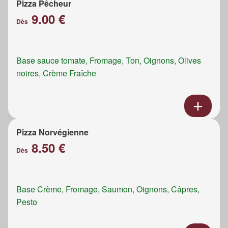
Pizza Pêcheur
9.00 €
Dès
Base sauce tomate, Fromage, Ton, Oignons, Olives
noires, Crème Fraîche
Pizza Norvégienne
8.50 €
Dès
Base Crème, Fromage, Saumon, Oignons, Câpres,
Pesto