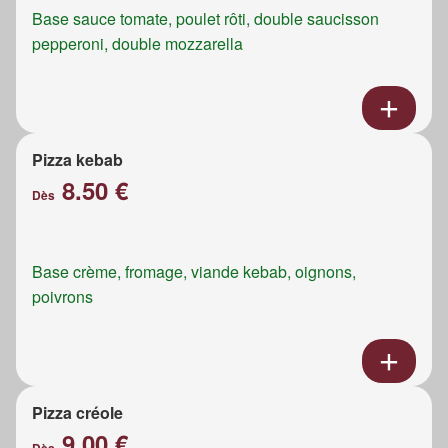
Base sauce tomate, poulet rôti, double saucisson
pepperoni, double mozzarella
Pizza kebab
8.50 €
Dès
Base crème, fromage, viande kebab, oignons,
poivrons
Pizza créole
9.00 €