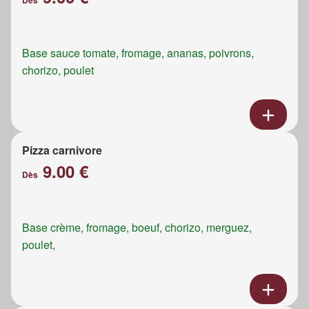
Dès
Base sauce tomate, fromage, ananas, poivrons,
chorizo, poulet
Pizza carnivore
9.00 €
Dès
Base crème, fromage, boeuf, chorizo, merguez,
poulet,