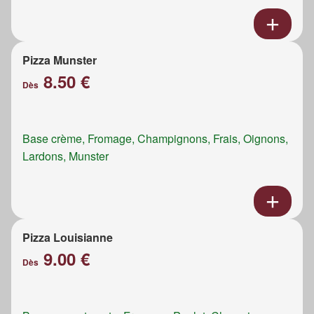
Pizza Munster
8.50 €
Dès
Base crème, Fromage, Champignons, Frais, Oignons,
Lardons, Munster
Pizza Louisianne
9.00 €
Dès