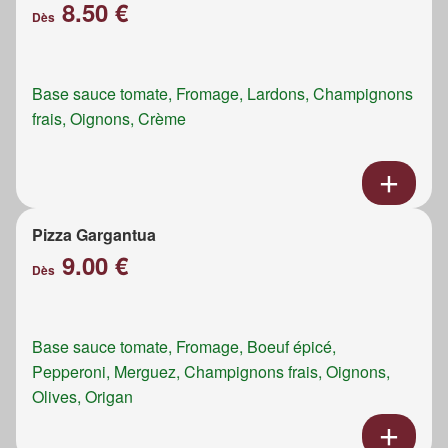
8.50 €
Dès
Base sauce tomate, Fromage, Lardons, Champignons
frais, Oignons, Crème
Pizza Gargantua
9.00 €
Dès
Base sauce tomate, Fromage, Boeuf épicé,
Pepperoni, Merguez, Champignons frais, Oignons,
Olives, Origan