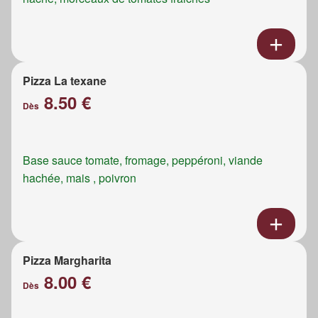
Pizza La texane
8.50 €
Dès
Base sauce tomate, fromage, peppéroni, viande
hachée, mais , poivron
Pizza Margharita
8.00 €
Dès