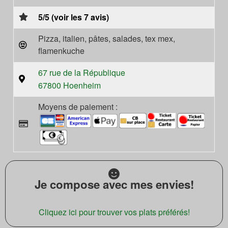
5/5 (voir les 7 avis)
Pizza, italien, pâtes, salades, tex mex,
flamenkuche
67 rue de la République
67800 Hoenheim
Moyens de paiement :
Je compose avec mes envies!
Cliquez ici pour trouver vos plats préférés!