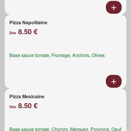
Pizza Napolitaine
8.50 €
Dès
Base sauce tomate, Fromage, Anchois, Olives
Pizza Mexicaine
8.50 €
Dès
Base sauce tomate, Chorizo, Merguez, Poivrons, Oeuf