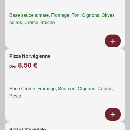
Base sauce tomate, Fromage, Ton, Oignons, Olives
noires, Crème Fraîche
Pizza Norvégienne
8.50 €
Dès
Base Crème, Fromage, Saumon, Oignons, Câpres,
Pesto
Pizza L'Orientale