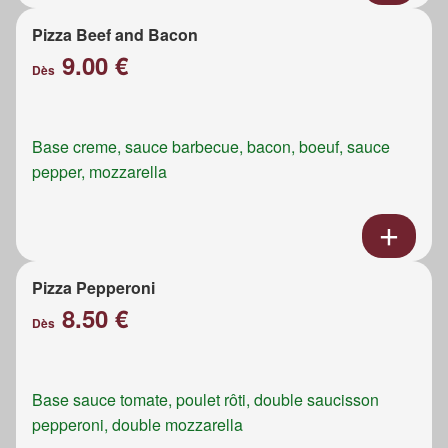
Pizza Beef and Bacon
9.00 €
Dès
Base creme, sauce barbecue, bacon, boeuf, sauce
pepper, mozzarella
Pizza Pepperoni
8.50 €
Dès
Base sauce tomate, poulet rôti, double saucisson
pepperoni, double mozzarella