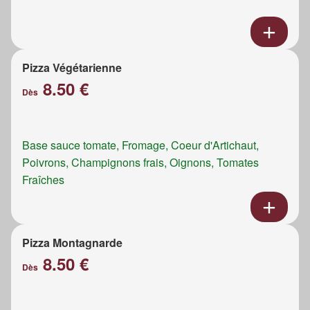
Pizza Végétarienne
8.50 €
Dès
Base sauce tomate, Fromage, Coeur d'Artichaut,
Poivrons, Champignons frais, Oignons, Tomates
Fraîches
Pizza Montagnarde
8.50 €
Dès