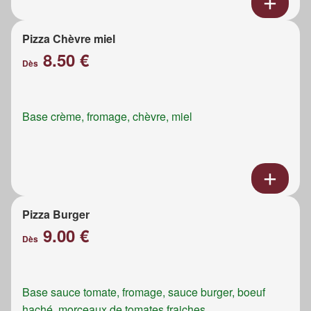
Pizza Chèvre miel
8.50 €
Dès
Base crème, fromage, chèvre, miel
Pizza Burger
9.00 €
Dès
Base sauce tomate, fromage, sauce burger, boeuf
haché, morceaux de tomates fraiches