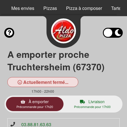
Mes envies
Pizzas
Pizza à composer
Tartes 
A emporter proche
Truchtersheim (67370)
Actuellement fermé...
17h00 - 22h00
À emporter
Livraison
Précommande pour 17h20
Précommande pour 17h00
03.88.81.63.63