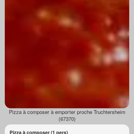
Pizza à composer à emporter proche Truchtersheim
(67370)
Pizza à composer (1 pers)