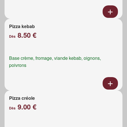
Pizza kebab
8.50 €
Dès
Base crème, fromage, viande kebab, oignons,
poivrons
Pizza créole
9.00 €
Dès