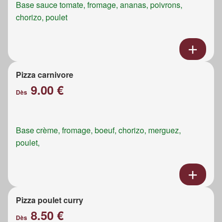
Base sauce tomate, fromage, ananas, poivrons,
chorizo, poulet
Pizza carnivore
9.00 €
Dès
Base crème, fromage, boeuf, chorizo, merguez,
poulet,
Pizza poulet curry
8.50 €
Dès