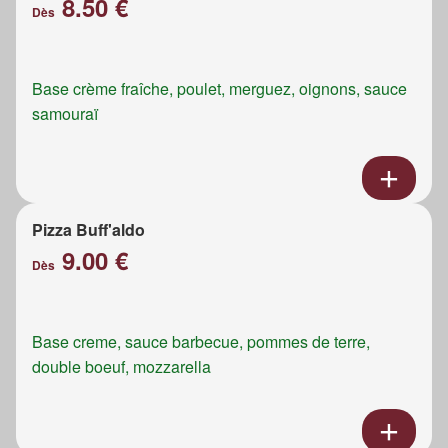
8.50 €
Dès
Base crème fraîche, poulet, merguez, oignons, sauce
samouraï
Pizza Buff'aldo
9.00 €
Dès
Base creme, sauce barbecue, pommes de terre,
double boeuf, mozzarella