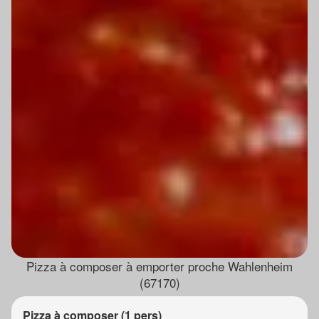
Pizza à composer à emporter proche Wahlenheim
(67170)
Pizza à composer (1 pers)