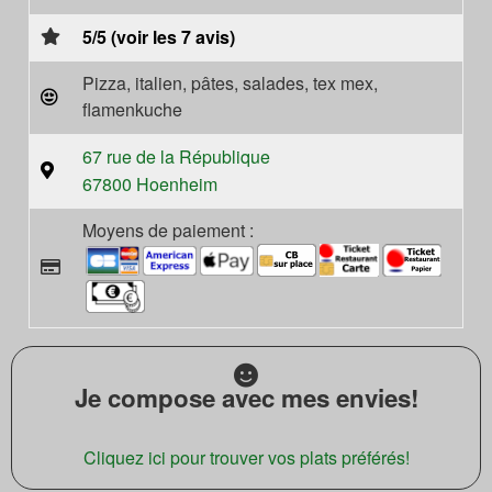
5/5 (voir les 7 avis)
Pizza, italien, pâtes, salades, tex mex,
flamenkuche
67 rue de la République
67800 Hoenheim
Moyens de paiement :
Je compose avec mes envies!
Cliquez ici pour trouver vos plats préférés!