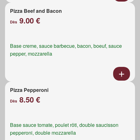
Pizza Beef and Bacon
9.00 €
Dès
Base creme, sauce barbecue, bacon, boeuf, sauce
pepper, mozzarella
Pizza Pepperoni
8.50 €
Dès
Base sauce tomate, poulet rôti, double saucisson
pepperoni, double mozzarella