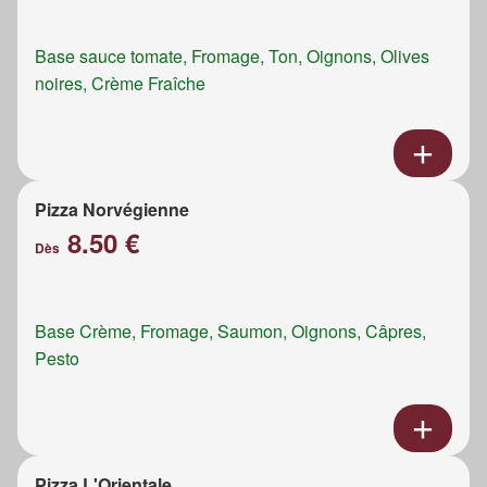
Base sauce tomate, Fromage, Ton, Oignons, Olives
noires, Crème Fraîche
Pizza Norvégienne
8.50 €
Dès
Base Crème, Fromage, Saumon, Oignons, Câpres,
Pesto
Pizza L'Orientale