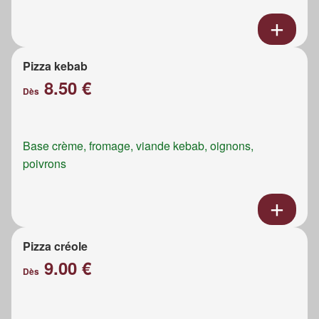
Pizza kebab
8.50 €
Dès
Base crème, fromage, viande kebab, oignons,
poivrons
Pizza créole
9.00 €
Dès