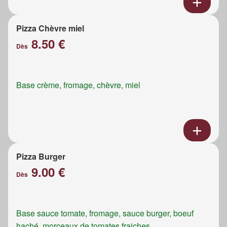
Pizza Chèvre miel
8.50 €
Dès
Base crème, fromage, chèvre, miel
Pizza Burger
9.00 €
Dès
Base sauce tomate, fromage, sauce burger, boeuf
haché, morceaux de tomates fraiches