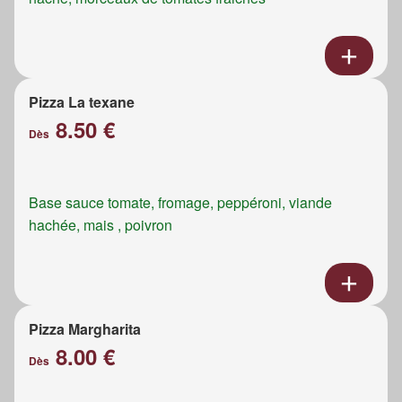
Pizza La texane
8.50 €
Dès
Base sauce tomate, fromage, peppéroni, viande
hachée, mais , poivron
Pizza Margharita
8.00 €
Dès