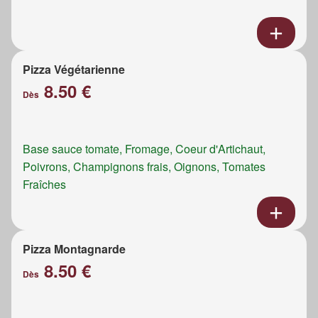
Pizza Végétarienne
8.50 €
Dès
Base sauce tomate, Fromage, Coeur d'Artichaut,
Poivrons, Champignons frais, Oignons, Tomates
Fraîches
Pizza Montagnarde
8.50 €
Dès