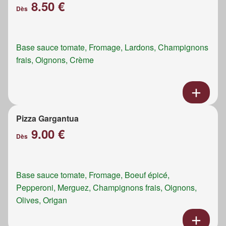
8.50 €
Dès
Base sauce tomate, Fromage, Lardons, Champignons
frais, Oignons, Crème
Pizza Gargantua
9.00 €
Dès
Base sauce tomate, Fromage, Boeuf épicé,
Pepperoni, Merguez, Champignons frais, Oignons,
Olives, Origan