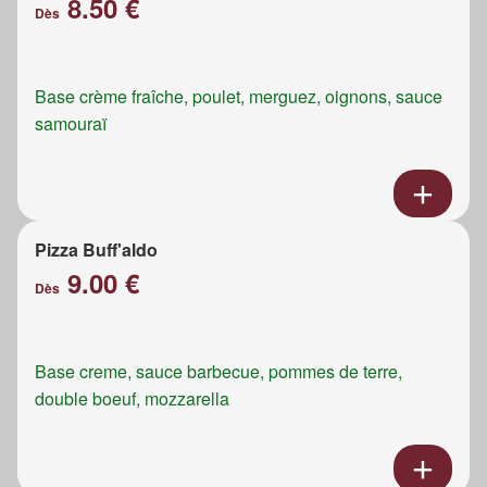
8.50 €
Dès
Base crème fraîche, poulet, merguez, oignons, sauce
samouraï
Pizza Buff'aldo
9.00 €
Dès
Base creme, sauce barbecue, pommes de terre,
double boeuf, mozzarella