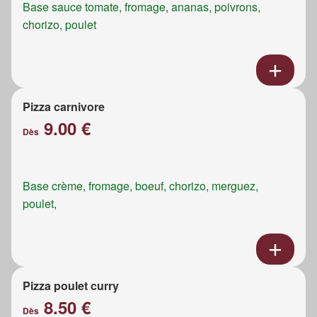
Base sauce tomate, fromage, ananas, poivrons,
chorizo, poulet
Pizza carnivore
9.00 €
Dès
Base crème, fromage, boeuf, chorizo, merguez,
poulet,
Pizza poulet curry
8.50 €
Dès