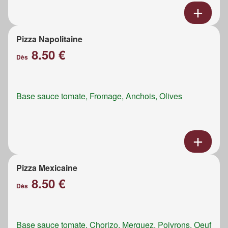
Pizza Napolitaine
8.50 €
Dès
Base sauce tomate, Fromage, Anchois, Olives
Pizza Mexicaine
8.50 €
Dès
Base sauce tomate, Chorizo, Merguez, Poivrons, Oeuf