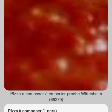
Pizza à composer à emporter proche Wittenheim
(68270)
Pizza à composer (1 pers)