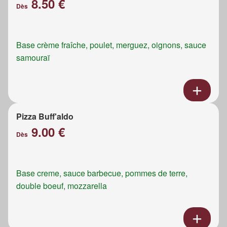
8.50 €
Dès
Base crème fraîche, poulet, merguez, oignons, sauce
samouraï
Pizza Buff'aldo
9.00 €
Dès
Base creme, sauce barbecue, pommes de terre,
double boeuf, mozzarella