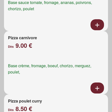
Base sauce tomate, fromage, ananas, poivrons,
chorizo, poulet
Pizza carnivore
9.00 €
Dès
Base crème, fromage, boeuf, chorizo, merguez,
poulet,
Pizza poulet curry
8.50 €
Dès