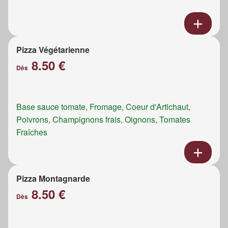
Pizza Végétarienne
8.50 €
Dès
Base sauce tomate, Fromage, Coeur d'Artichaut,
Poivrons, Champignons frais, Oignons, Tomates
Fraîches
Pizza Montagnarde
8.50 €
Dès