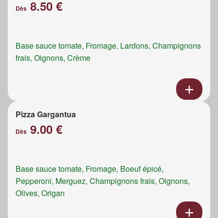
8.50 €
Dès
Base sauce tomate, Fromage, Lardons, Champignons
frais, Oignons, Crème
Pizza Gargantua
9.00 €
Dès
Base sauce tomate, Fromage, Boeuf épicé,
Pepperoni, Merguez, Champignons frais, Oignons,
Olives, Origan