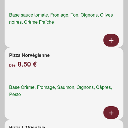
Base sauce tomate, Fromage, Ton, Oignons, Olives
noires, Crème Fraîche
Pizza Norvégienne
8.50 €
Dès
Base Crème, Fromage, Saumon, Oignons, Câpres,
Pesto
Pizza L'Orientale