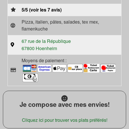
5/5 (voir les 7 avis)
Pizza, italien, pâtes, salades, tex mex,
flamenkuche
67 rue de la République
67800 Hoenheim
Moyens de paiement :
Je compose avec mes envies!
Cliquez ici pour trouver vos plats préférés!