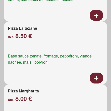
Pizza La texane
8.50 €
Dès
Base sauce tomate, fromage, peppéroni, viande
hachée, mais , poivron
Pizza Margharita
8.00 €
Dès