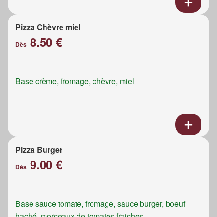
Pizza Chèvre miel
8.50 €
Dès
Base crème, fromage, chèvre, miel
Pizza Burger
9.00 €
Dès
Base sauce tomate, fromage, sauce burger, boeuf
haché, morceaux de tomates fraiches