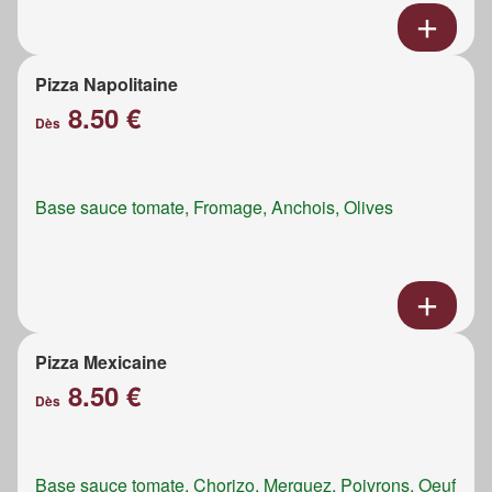
Pizza Napolitaine
8.50 €
Dès
Base sauce tomate, Fromage, Anchois, Olives
Pizza Mexicaine
8.50 €
Dès
Base sauce tomate, Chorizo, Merguez, Poivrons, Oeuf