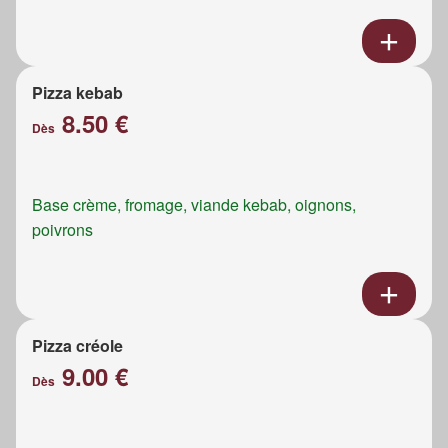
Pizza kebab
8.50 €
Dès
Base crème, fromage, viande kebab, oignons,
poivrons
Pizza créole
9.00 €
Dès