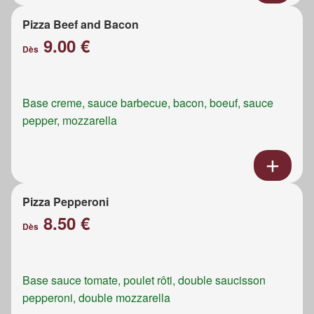
Pizza Beef and Bacon
9.00 €
Dès
Base creme, sauce barbecue, bacon, boeuf, sauce
pepper, mozzarella
Pizza Pepperoni
8.50 €
Dès
Base sauce tomate, poulet rôti, double saucisson
pepperoni, double mozzarella