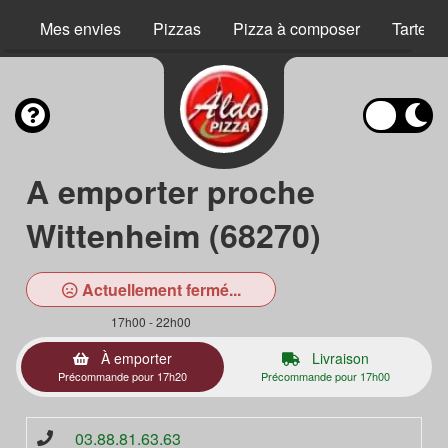
Mes envies
Pizzas
Pizza à composer
Tartes 
A emporter proche
Wittenheim (68270)
Actuellement fermé...
17h00 - 22h00
À emporter
Livraison
Précommande pour 17h20
Précommande pour 17h00
03.88.81.63.63