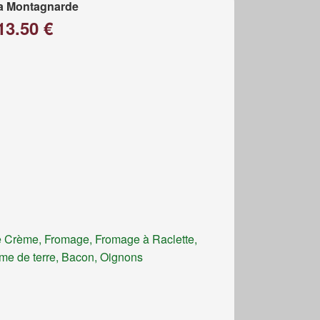
a Montagnarde
13.50 €
 Crème, Fromage, Fromage à Raclette,
e de terre, Bacon, Oignons