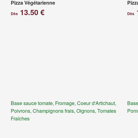
Pizza Végétarienne
Pizz
13.50 €
Dès
Dès
Base sauce tomate, Fromage, Coeur d'Artichaut,
Base
Poivrons, Champignons frais, Oignons, Tomates
Pomm
Fraîches