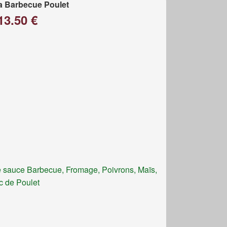
a Barbecue Poulet
13.50 €
 sauce Barbecue, Fromage, Poivrons, Maïs,
c de Poulet