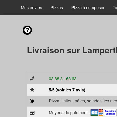
Mes envies
Pizzas
Pizza à composer
Ta
Livraison sur Lampert
03.88.81.63.63
5/5 (voir les 7 avis)
Pizza, italien, pâtes, salades, tex m
Moyens de paiement :