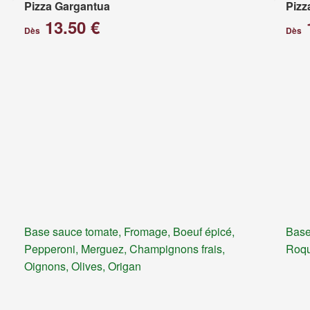
Pizza Gargantua
Pizz
13.50 €
Dès
Dès
Base sauce tomate, Fromage, Boeuf épicé,
Base
Pepperoni, Merguez, Champignons frais,
Roqu
Oignons, Olives, Origan