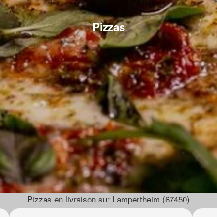
Pizzas
Pizzas en livraison sur Lampertheim (67450)