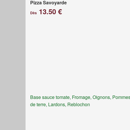
Pizza Savoyarde
13.50 €
Dès
Base sauce tomate, Fromage, Oignons, Pomme
de terre, Lardons, Reblochon