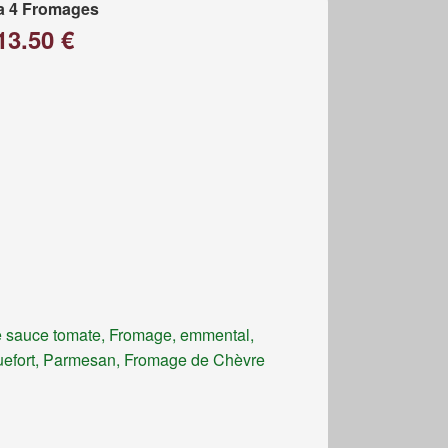
a 4 Fromages
13.50 €
 sauce tomate, Fromage, emmental,
efort, Parmesan, Fromage de Chèvre