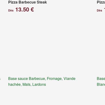
Pizza Barbecue Steak
Pizz
13.50 €
Dès
Dès
s
Base sauce Barbecue, Fromage, Viande
Base
hachée, Maïs, Lardons
Blan