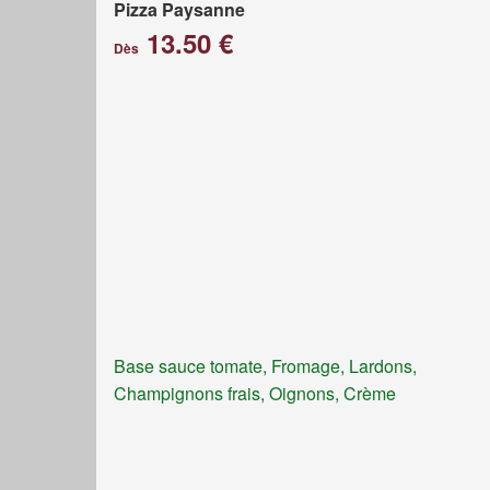
Pizza Paysanne
13.50 €
Dès
Base sauce tomate, Fromage, Lardons,
Champignons frais, Oignons, Crème