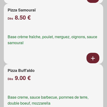
Pizza Samouraï
8.50 €
Dès
Base crème fraîche, poulet, merguez, oignons, sauce
samouraï
Pizza Buff'aldo
9.00 €
Dès
Base creme, sauce barbecue, pommes de terre,
double boeuf, mozzarella