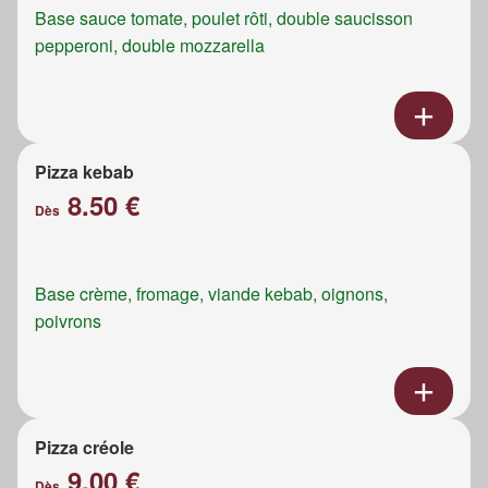
Base sauce tomate, poulet rôti, double saucisson
pepperoni, double mozzarella
Pizza kebab
8.50 €
Dès
Base crème, fromage, viande kebab, oignons,
poivrons
Pizza créole
9.00 €
Dès