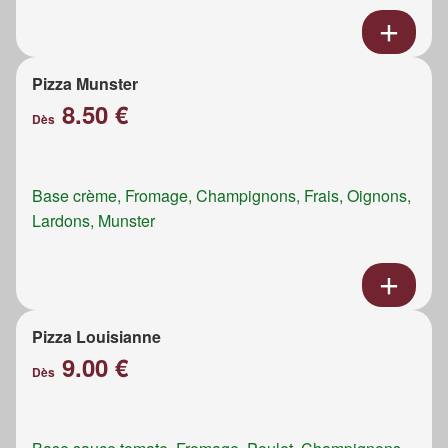
Pizza Munster
8.50 €
Dès
Base crème, Fromage, Champignons, Frais, Oignons,
Lardons, Munster
Pizza Louisianne
9.00 €
Dès