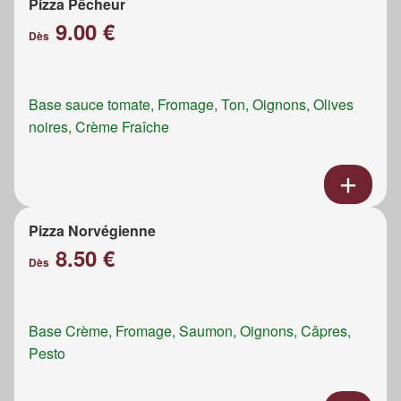
Pizza Pêcheur
9.00 €
Dès
Base sauce tomate, Fromage, Ton, Oignons, Olives
noires, Crème Fraîche
Pizza Norvégienne
8.50 €
Dès
Base Crème, Fromage, Saumon, Oignons, Câpres,
Pesto