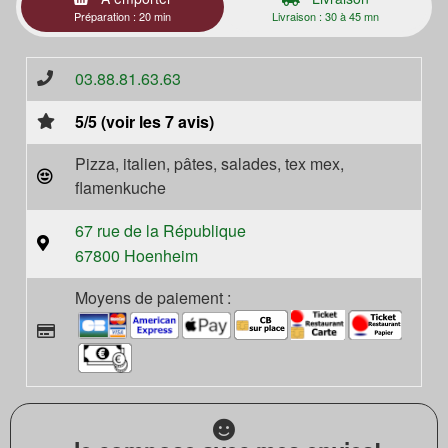
Préparation : 20 min
Livraison : 30 à 45 mn
03.88.81.63.63
5/5 (voir les 7 avis)
Pizza, italien, pâtes, salades, tex mex,
flamenkuche
67 rue de la République
67800 Hoenheim
Moyens de paiement :