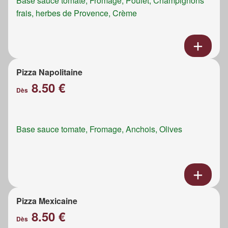
Base sauce tomate, Fromage, Poulet, Champignons
frais, herbes de Provence, Crème
Pizza Napolitaine
8.50 €
Dès
Base sauce tomate, Fromage, Anchois, Olives
Pizza Mexicaine
8.50 €
Dès