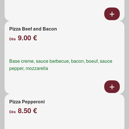
Pizza Beef and Bacon
9.00 €
Dès
Base creme, sauce barbecue, bacon, boeuf, sauce
pepper, mozzarella
Pizza Pepperoni
8.50 €
Dès