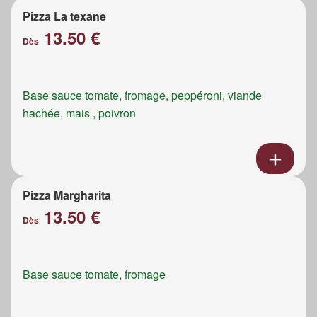
Pizza La texane
13.50 €
Dès
Base sauce tomate, fromage, peppéroni, viande
hachée, mais , poivron
Pizza Margharita
13.50 €
Dès
Base sauce tomate, fromage