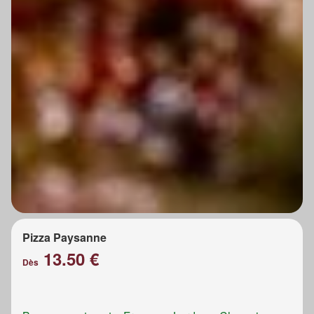
Pizza Paysanne
13.50 €
Dès