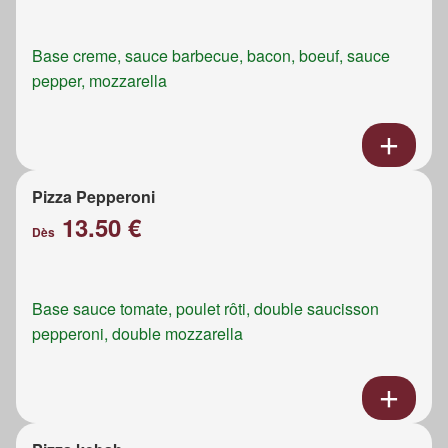
Base creme, sauce barbecue, bacon, boeuf, sauce
pepper, mozzarella
Pizza Pepperoni
13.50 €
Dès
Base sauce tomate, poulet rôti, double saucisson
pepperoni, double mozzarella