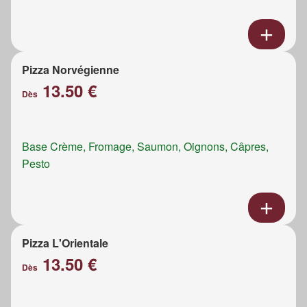
Pizza Norvégienne
13.50 €
Dès
Base Crème, Fromage, Saumon, Oignons, Câpres,
Pesto
Pizza L'Orientale
13.50 €
Dès