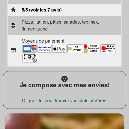
5/5 (voir les 7 avis)
Pizza, italien, pâtes, salades, tex mex,
flamenkuche
Moyens de paiement :
Je compose avec mes envies!
Cliquez ici pour trouver vos plats préférés!