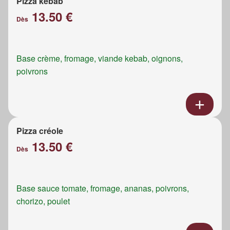
Pizza kebab
13.50 €
Dès
Base crème, fromage, viande kebab, oignons,
poivrons
Pizza créole
13.50 €
Dès
Base sauce tomate, fromage, ananas, poivrons,
chorizo, poulet