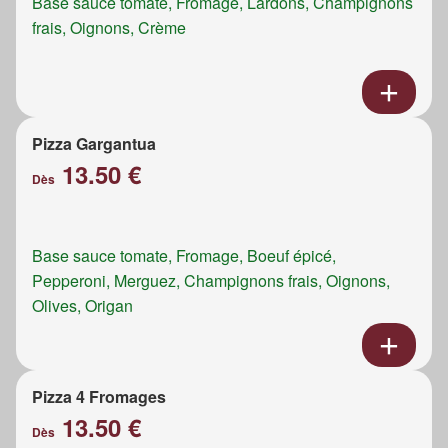
Base sauce tomate, Fromage, Lardons, Champignons
frais, Oignons, Crème
Pizza Gargantua
13.50 €
Dès
Base sauce tomate, Fromage, Boeuf épicé,
Pepperoni, Merguez, Champignons frais, Oignons,
Olives, Origan
Pizza 4 Fromages
13.50 €
Dès