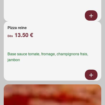
Pizza reine
13.50 €
Dès
Base sauce tomate, fromage, champignons frais,
jambon