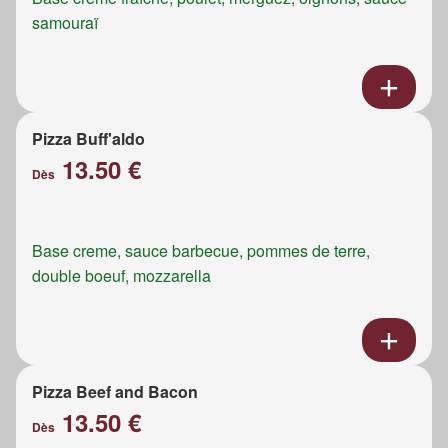
samouraï
Pizza Buff'aldo
13.50 €
Dès
Base creme, sauce barbecue, pommes de terre,
double boeuf, mozzarella
Pizza Beef and Bacon
13.50 €
Dès