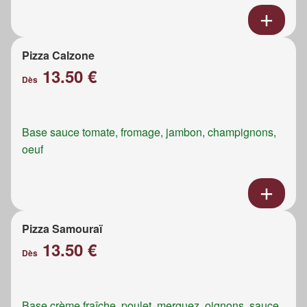
Pizza Calzone
13.50 €
Dès
Base sauce tomate, fromage, jambon, champignons,
oeuf
Pizza Samouraï
13.50 €
Dès
Base crème fraîche, poulet, merguez, oignons, sauce