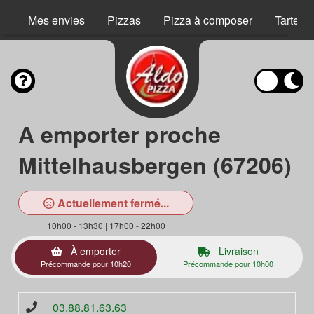
Mes envies
Pizzas
Pizza à composer
Tartes 
A emporter proche
Mittelhausbergen (67206)
Actuellement fermé...
10h00 - 13h30 | 17h00 - 22h00
À emporter
Livraison
Précommande pour 10h20
Précommande pour 10h00
03.88.81.63.63