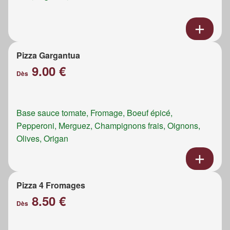
Pizza Gargantua
9.00 €
Dès
Base sauce tomate, Fromage, Boeuf épicé,
Pepperoni, Merguez, Champignons frais, Oignons,
Olives, Origan
Pizza 4 Fromages
8.50 €
Dès