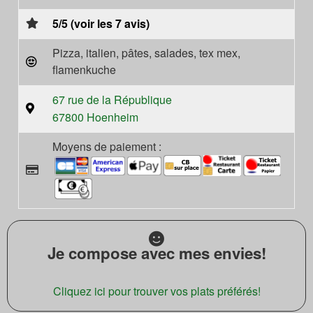
5/5 (voir les 7 avis)
Pizza, italien, pâtes, salades, tex mex,
flamenkuche
67 rue de la République
67800 Hoenheim
Moyens de paiement :
Je compose avec mes envies!
Cliquez ici pour trouver vos plats préférés!