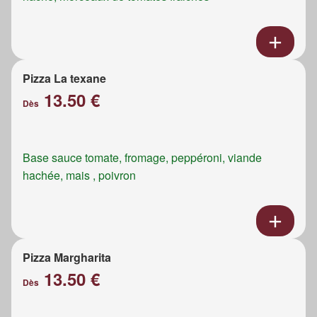
Pizza La texane
13.50 €
Dès
Base sauce tomate, fromage, peppéroni, viande
hachée, mais , poivron
Pizza Margharita
13.50 €
Dès