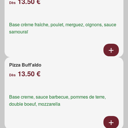
13.50 €
Dès
Base crème fraîche, poulet, merguez, oignons, sauce
samouraï
Pizza Buff'aldo
13.50 €
Dès
Base creme, sauce barbecue, pommes de terre,
double boeuf, mozzarella