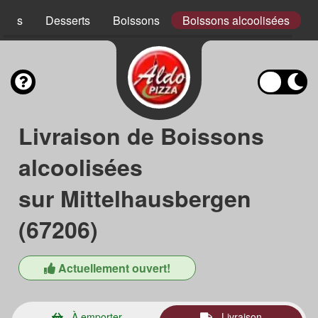
ades
Desserts
Boissons
Boissons alcoolisées
Livraison de Boissons
alcoolisées
sur Mittelhausbergen
(67206)
Actuellement ouvert!
À emporter
Livraison