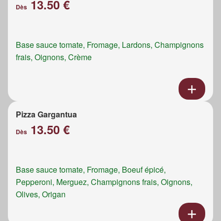
13.50 €
Dès
Base sauce tomate, Fromage, Lardons, Champignons
frais, Oignons, Crème
Pizza Gargantua
13.50 €
Dès
Base sauce tomate, Fromage, Boeuf épicé,
Pepperoni, Merguez, Champignons frais, Oignons,
Olives, Origan