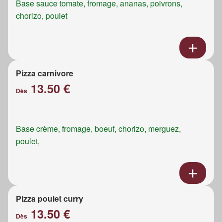
Base sauce tomate, fromage, ananas, poivrons,
chorizo, poulet
Pizza carnivore
13.50 €
Dès
Base crème, fromage, boeuf, chorizo, merguez,
poulet,
Pizza poulet curry
13.50 €
Dès