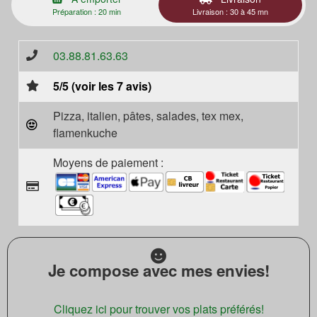
Préparation : 20 min
Livraison : 30 à 45 mn
03.88.81.63.63
5/5 (voir les 7 avis)
Pizza, italien, pâtes, salades, tex mex,
flamenkuche
Moyens de paiement :
Je compose avec mes envies!
Cliquez ici pour trouver vos plats préférés!