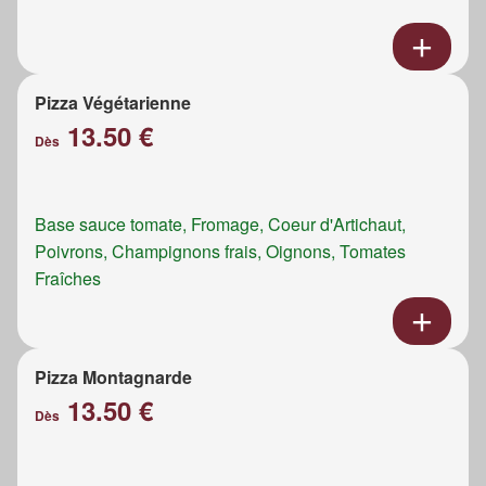
Pizza Végétarienne
13.50 €
Dès
Base sauce tomate, Fromage, Coeur d'Artichaut,
Poivrons, Champignons frais, Oignons, Tomates
Fraîches
Pizza Montagnarde
13.50 €
Dès