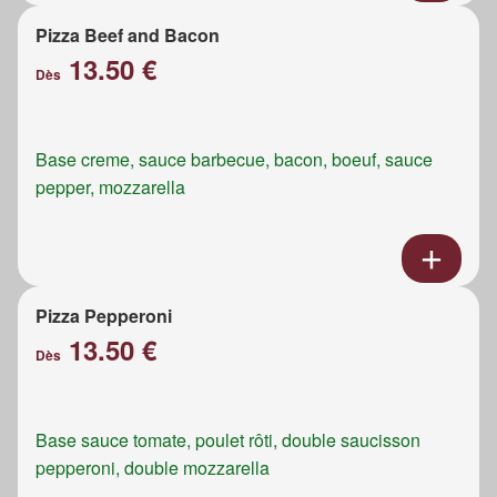
Pizza Beef and Bacon
13.50 €
Dès
Base creme, sauce barbecue, bacon, boeuf, sauce
pepper, mozzarella
Pizza Pepperoni
13.50 €
Dès
Base sauce tomate, poulet rôti, double saucisson
pepperoni, double mozzarella