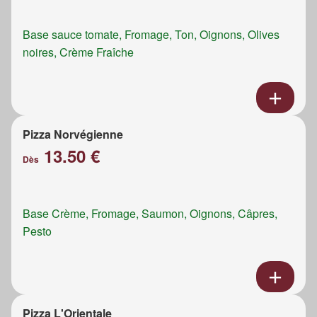
Base sauce tomate, Fromage, Ton, Oignons, Olives
noires, Crème Fraîche
Pizza Norvégienne
13.50 €
Dès
Base Crème, Fromage, Saumon, Oignons, Câpres,
Pesto
Pizza L'Orientale