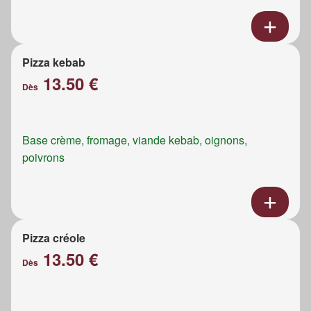
Pizza kebab
13.50 €
Dès
Base crème, fromage, viande kebab, oignons,
poivrons
Pizza créole
13.50 €
Dès