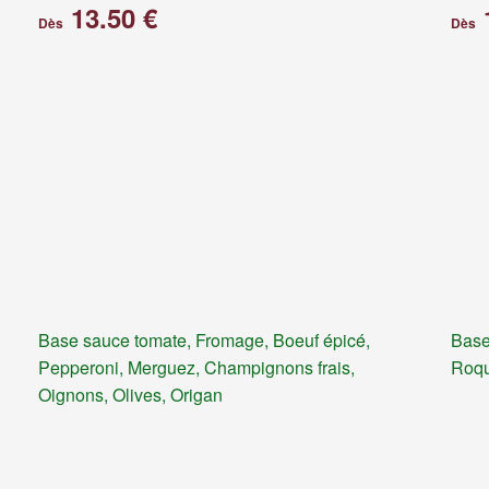
13.50 €
Dès
Dès
Base sauce tomate, Fromage, Boeuf épicé,
Base
Pepperoni, Merguez, Champignons frais,
Roqu
Oignons, Olives, Origan