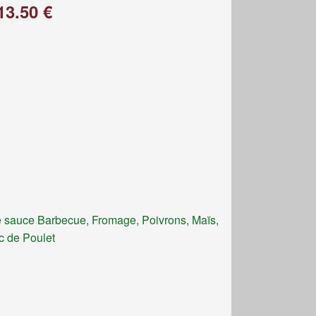
13.50 €
 sauce Barbecue, Fromage, Poivrons, Maïs,
c de Poulet