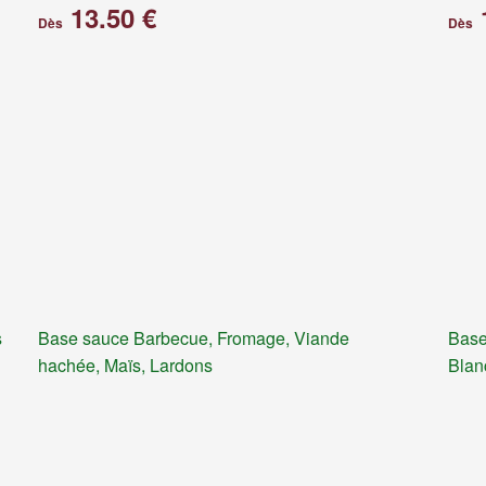
13.50 €
Dès
Dès
s
Base sauce Barbecue, Fromage, Viande
Base
hachée, Maïs, Lardons
Blan