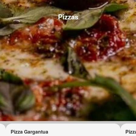
Pizzas
Pizza Gargantua
Pizz