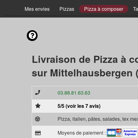
Mes envies
Pizzas
Pizza à composer
Ta
Livraison de Pizza à 
sur Mittelhausbergen 
03.88.81.63.63
5/5 (voir les 7 avis)
Pizza, italien, pâtes, salades, tex m
Moyens de paiement :