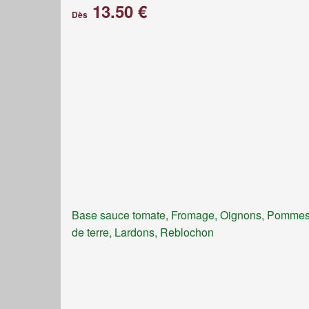
13.50 €
Dès
Base sauce tomate, Fromage, Oignons, Pomme
de terre, Lardons, Reblochon