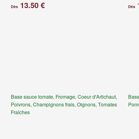
13.50 €
Dès
Dès
Base sauce tomate, Fromage, Coeur d'Artichaut,
Base
Poivrons, Champignons frais, Oignons, Tomates
Pomm
Fraîches