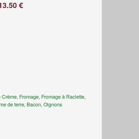
13.50 €
 Crème, Fromage, Fromage à Raclette,
e de terre, Bacon, Oignons