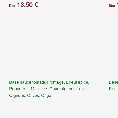
13.50 €
Dès
Dès
Base sauce tomate, Fromage, Boeuf épicé,
Base
Pepperoni, Merguez, Champignons frais,
Roqu
Oignons, Olives, Origan