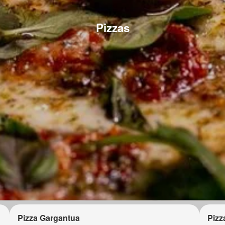
Pizzas
Pizza Gargantua
Pizz