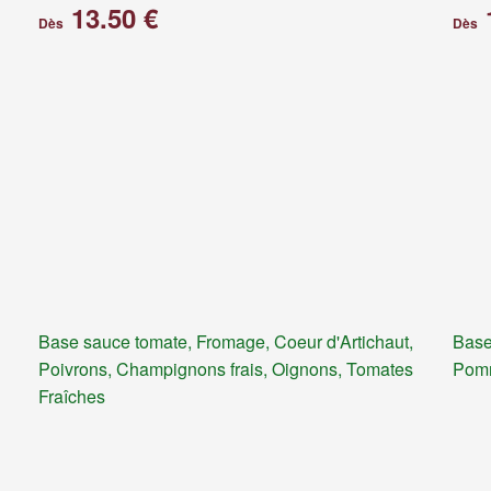
13.50 €
Dès
Dès
Base sauce tomate, Fromage, Coeur d'Artichaut,
Base
Poivrons, Champignons frais, Oignons, Tomates
Pomm
Fraîches