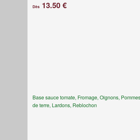
13.50 €
Dès
Base sauce tomate, Fromage, Oignons, Pomme
de terre, Lardons, Reblochon