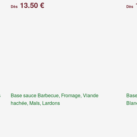
13.50 €
Dès
Dès
s
Base sauce Barbecue, Fromage, Viande
Base
hachée, Maïs, Lardons
Blan