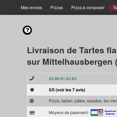
Mes envies
Pizzas
Pizza à composer
Ta
Livraison de Tartes f
sur Mittelhausbergen 
03.88.81.63.63
5/5 (voir les 7 avis)
Pizza, italien, pâtes, salades, tex m
Moyens de paiement :