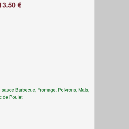
13.50 €
 sauce Barbecue, Fromage, Poivrons, Maïs,
c de Poulet