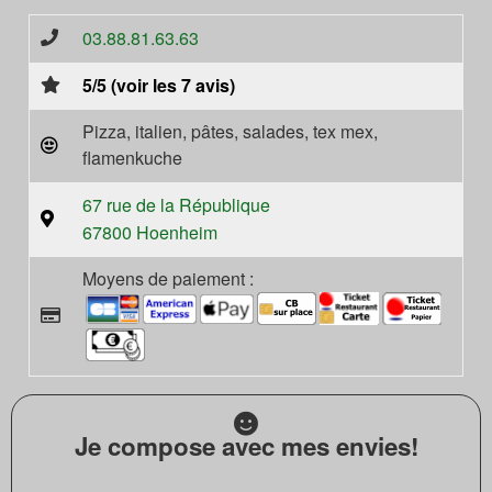
03.88.81.63.63
5/5 (voir les 7 avis)
Pizza, italien, pâtes, salades, tex mex,
flamenkuche
67 rue de la République
67800 Hoenheim
Moyens de paiement :
Je compose avec mes envies!