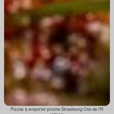
Pizzas à emporter proche Strasbourg Cite de l'Ill