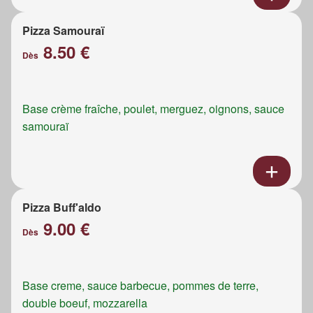
Pizza Samouraï
8.50 €
Dès
Base crème fraîche, poulet, merguez, oignons, sauce
samouraï
Pizza Buff'aldo
9.00 €
Dès
Base creme, sauce barbecue, pommes de terre,
double boeuf, mozzarella