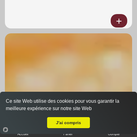
Ce site Web utilise des cookies pour vous garantir la
meilleure expérience sur notre site Web
A Emporter sur Strasbourg Cite de l'Ill
J'ai compris
Accueil
Panier
Compte