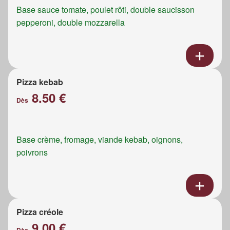
Base sauce tomate, poulet rôti, double saucisson
pepperoni, double mozzarella
Pizza kebab
8.50 €
Dès
Base crème, fromage, viande kebab, oignons,
poivrons
Pizza créole
9.00 €