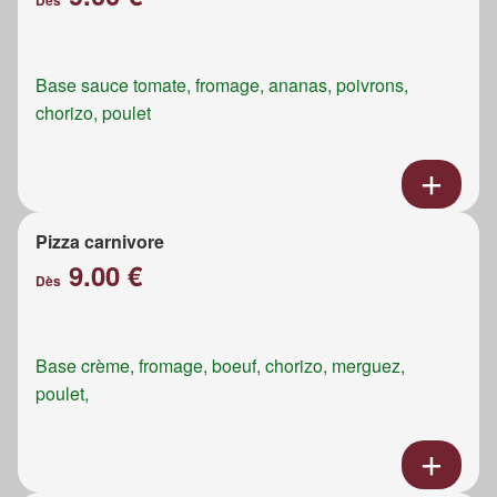
Dès
Base sauce tomate, fromage, ananas, poivrons,
chorizo, poulet
Pizza carnivore
9.00 €
Dès
Base crème, fromage, boeuf, chorizo, merguez,
poulet,