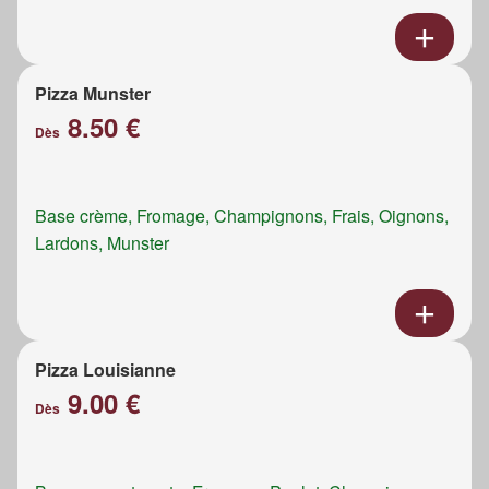
Pizza Munster
8.50 €
Dès
Base crème, Fromage, Champignons, Frais, Oignons,
Lardons, Munster
Pizza Louisianne
9.00 €
Dès