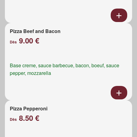
Pizza Beef and Bacon
9.00 €
Dès
Base creme, sauce barbecue, bacon, boeuf, sauce
pepper, mozzarella
Pizza Pepperoni
8.50 €
Dès