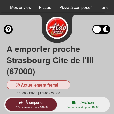
Mes envies
Pizzas
Pizza à composer
Tartes 
A emporter proche
Strasbourg Cite de l'Ill
(67000)
Actuellement fermé...
10h00 - 13h30 | 17h00 - 22h00
À emporter
Livraison
Précommande pour 10h20
Précommande pour 10h00