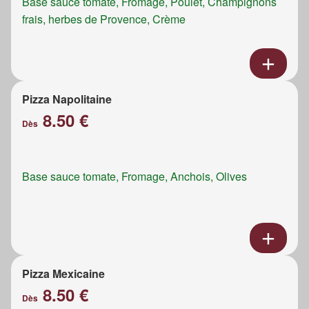
Base sauce tomate, Fromage, Poulet, Champignons
frais, herbes de Provence, Crème
Pizza Napolitaine
8.50 €
Dès
Base sauce tomate, Fromage, Anchois, Olives
Pizza Mexicaine
8.50 €
Dès