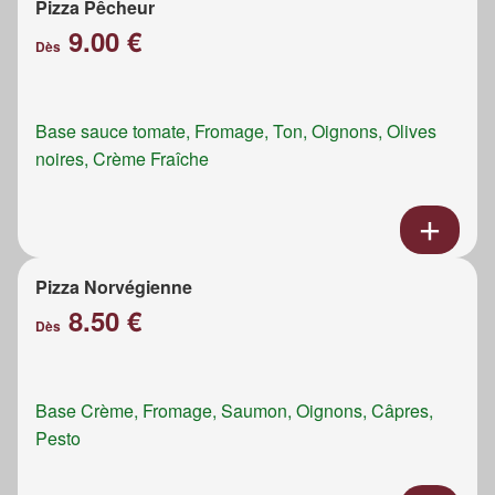
Pizza Pêcheur
9.00 €
Dès
Base sauce tomate, Fromage, Ton, Oignons, Olives
noires, Crème Fraîche
Pizza Norvégienne
8.50 €
Dès
Base Crème, Fromage, Saumon, Oignons, Câpres,
Pesto