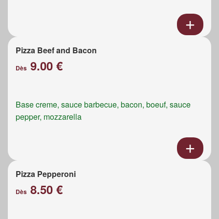
Pizza Beef and Bacon
9.00 €
Dès
Base creme, sauce barbecue, bacon, boeuf, sauce
pepper, mozzarella
Pizza Pepperoni
8.50 €
Dès