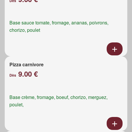
Dès
Base sauce tomate, fromage, ananas, poivrons,
chorizo, poulet
Pizza carnivore
9.00 €
Dès
Base crème, fromage, boeuf, chorizo, merguez,
poulet,