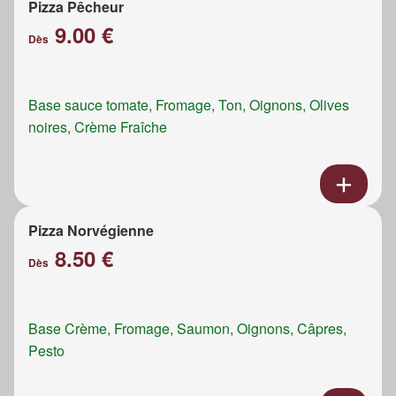
Pizza Pêcheur
9.00 €
Dès
Base sauce tomate, Fromage, Ton, Oignons, Olives
noires, Crème Fraîche
Pizza Norvégienne
8.50 €
Dès
Base Crème, Fromage, Saumon, Oignons, Câpres,
Pesto