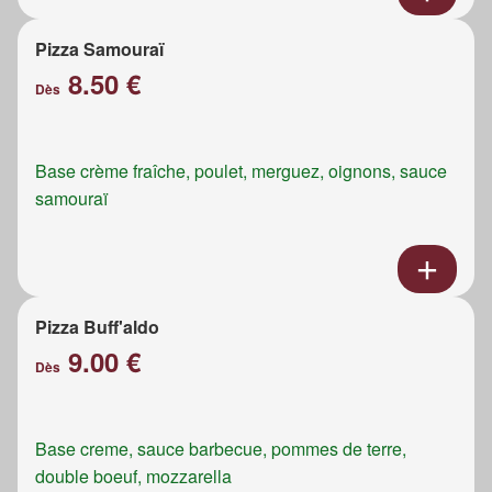
Pizza Samouraï
8.50 €
Dès
Base crème fraîche, poulet, merguez, oignons, sauce
samouraï
Pizza Buff'aldo
9.00 €
Dès
Base creme, sauce barbecue, pommes de terre,
double boeuf, mozzarella