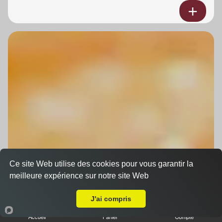
Ce site Web utilise des cookies pour vous garantir la
meilleure expérience sur notre site Web
A Emporter sur Strasbourg Cite de l'Ill
J'ai compris
Accueil
Panier
Compte