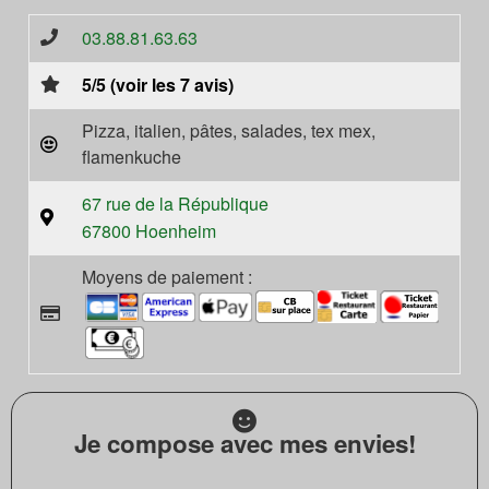
03.88.81.63.63
5/5 (voir les 7 avis)
Pizza, italien, pâtes, salades, tex mex,
flamenkuche
67 rue de la République
67800 Hoenheim
Moyens de paiement :
Je compose avec mes envies!