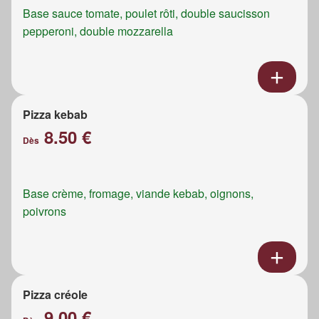
Base sauce tomate, poulet rôti, double saucisson
pepperoni, double mozzarella
Pizza kebab
8.50 €
Dès
Base crème, fromage, viande kebab, oignons,
poivrons
Pizza créole
9.00 €