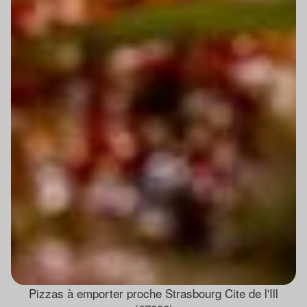
Pizzas à emporter proche Strasbourg Cite de l'Ill