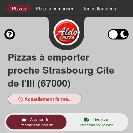
s
Pizzas
Pizza à composer
Tartes flambées
Pla
Pizzas à emporter
proche Strasbourg Cite
de l'Ill (67000)
Actuellement fermé...
À emporter
Livraison
Précommande possible
Précommande possible