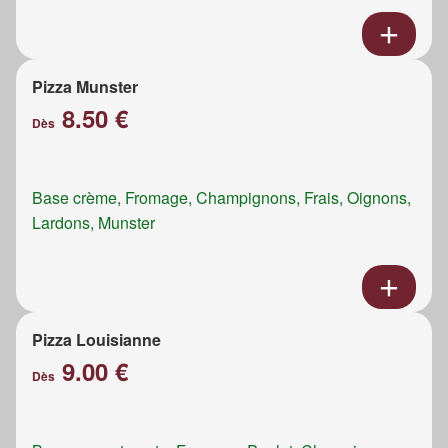
Pizza Munster
8.50 €
Dès
Base crème, Fromage, Champignons, Frais, Oignons,
Lardons, Munster
Pizza Louisianne
9.00 €
Dès