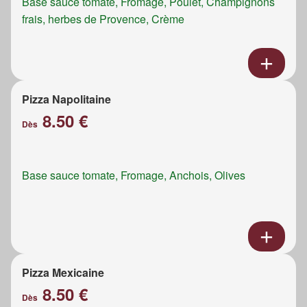
Base sauce tomate, Fromage, Poulet, Champignons
frais, herbes de Provence, Crème
Pizza Napolitaine
8.50 €
Dès
Base sauce tomate, Fromage, Anchois, Olives
Pizza Mexicaine
8.50 €
Dès