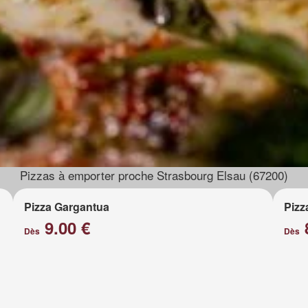
Pizzas à emporter proche Strasbourg Elsau (67200)
Pizza Gargantua
Pizz
9.00 €
Dès
Dès