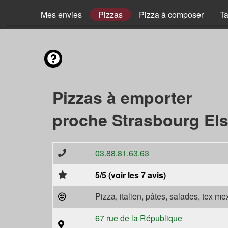
Mes envies
Pizzas
Pizza à composer
Ta
Pizzas à emporter
proche Strasbourg Els
03.88.81.63.63
5/5 (voir les 7 avis)
Pizza, italien, pâtes, salades, tex m
67 rue de la République