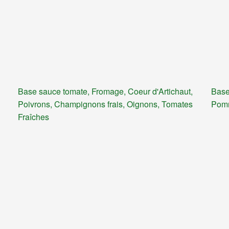
Base sauce tomate, Fromage, Coeur d'Artichaut,
Base
Poivrons, Champignons frais, Oignons, Tomates
Pomm
Fraîches