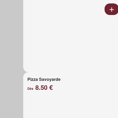
Pizza Savoyarde
8.50 €
Dès