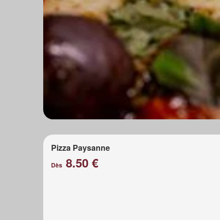
Pizza Paysanne
8.50 €
Dès