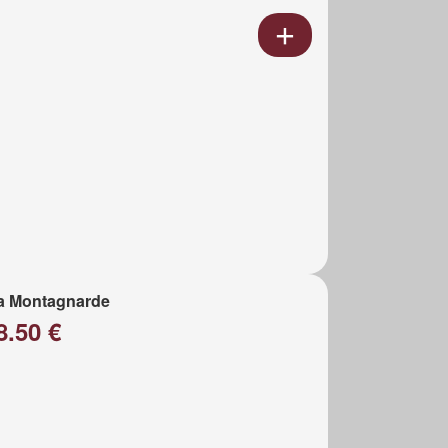
a Montagnarde
8.50 €