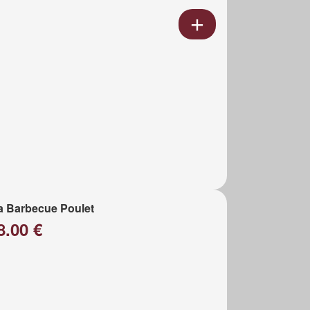
a Barbecue Poulet
8.00 €