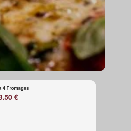
a 4 Fromages
8.50 €