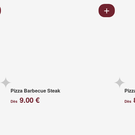
Pizza Barbecue Steak
Pizz
9.00 €
Dès
Dès