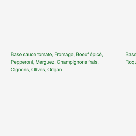
Base sauce tomate, Fromage, Boeuf épicé,
Base
Pepperoni, Merguez, Champignons frais,
Roqu
Oignons, Olives, Origan