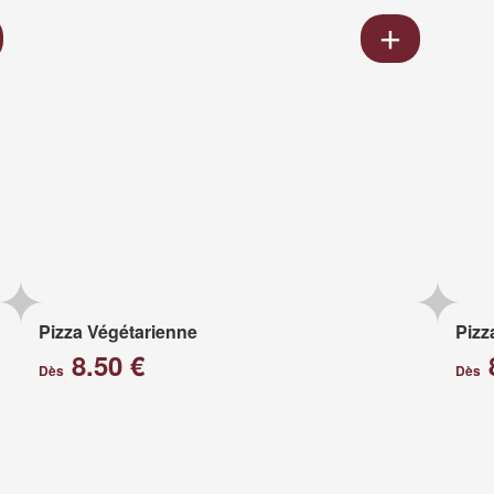
Pizza Végétarienne
Pizz
8.50 €
Dès
Dès