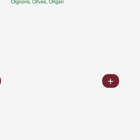
Oignons, Olives, Origan