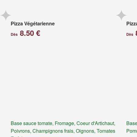
Pizza Végétarienne
Pizz
8.50 €
Dès
Dès
Base sauce tomate, Fromage, Coeur d'Artichaut,
Base
Poivrons, Champignons frais, Oignons, Tomates
Pomm