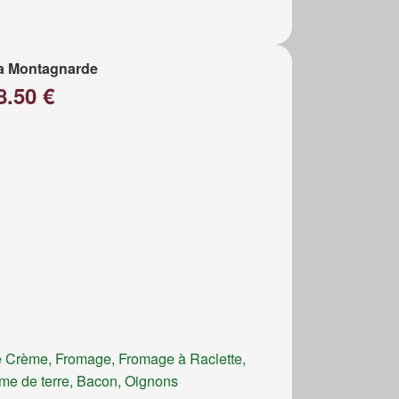
a Montagnarde
8.50 €
 Crème, Fromage, Fromage à Raclette,
e de terre, Bacon, Oignons