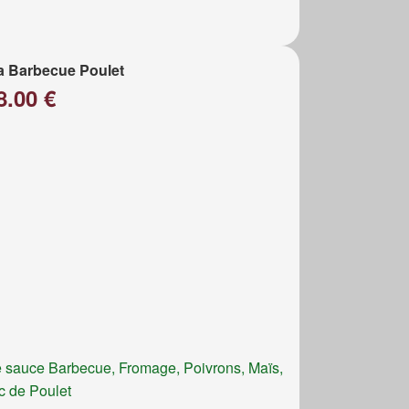
a Barbecue Poulet
8.00 €
 sauce Barbecue, Fromage, Poivrons, Maïs,
c de Poulet