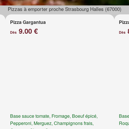
Pizzas à emporter proche Strasbourg Halles (67000)
Pizza Gargantua
Pizz
9.00 €
Dès
Dès
Base sauce tomate, Fromage, Boeuf épicé,
Base
Pepperoni, Merguez, Champignons frais,
Roqu