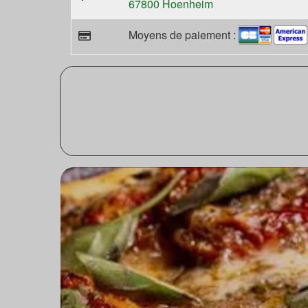
67800 Hoenheim
Moyens de paiement :