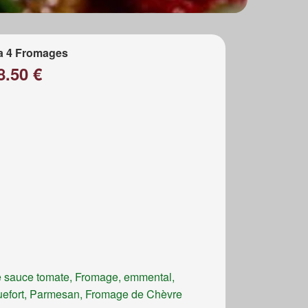
a 4 Fromages
8.50 €
 sauce tomate, Fromage, emmental,
efort, Parmesan, Fromage de Chèvre