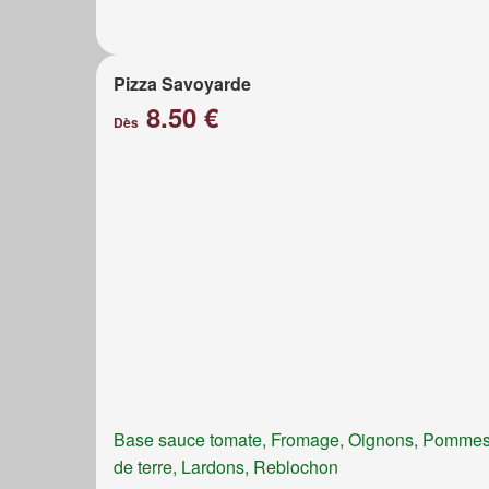
Pizza Savoyarde
8.50 €
Dès
Base sauce tomate, Fromage, Oignons, Pomme
de terre, Lardons, Reblochon