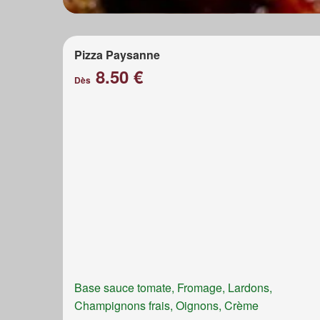
Pizza Paysanne
8.50 €
Dès
Base sauce tomate, Fromage, Lardons,
Champignons frais, Oignons, Crème