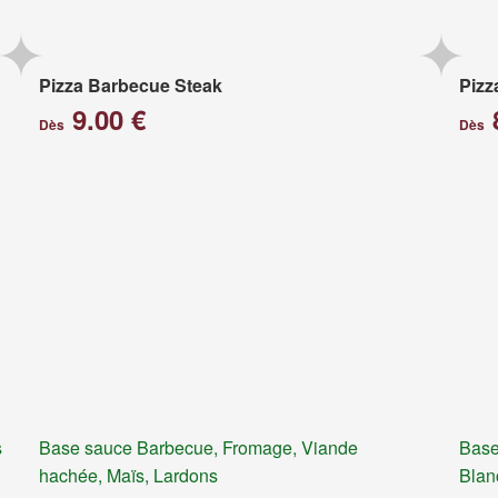
Pizza Barbecue Steak
Pizz
9.00 €
Dès
Dès
s
Base sauce Barbecue, Fromage, Viande
Base
hachée, Maïs, Lardons
Blan