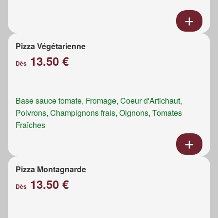
Pizza Végétarienne
13.50 €
Dès
Base sauce tomate, Fromage, Coeur d'Artichaut,
Poivrons, Champignons frais, Oignons, Tomates
Fraîches
Pizza Montagnarde
13.50 €
Dès