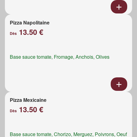
Pizza Napolitaine
13.50 €
Dès
Base sauce tomate, Fromage, Anchois, Olives
Pizza Mexicaine
13.50 €
Dès
Base sauce tomate, Chorizo, Merguez, Poivrons, Oeuf