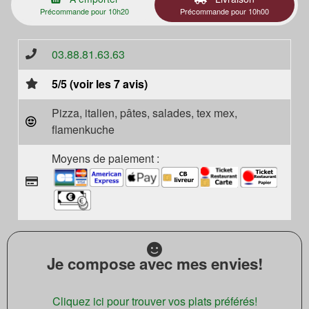
Précommande pour 10h20
Précommande pour 10h00
03.88.81.63.63
5/5 (voir les 7 avis)
Pizza, italien, pâtes, salades, tex mex,
flamenkuche
Moyens de paiement :
Je compose avec mes envies!
Cliquez ici pour trouver vos plats préférés!