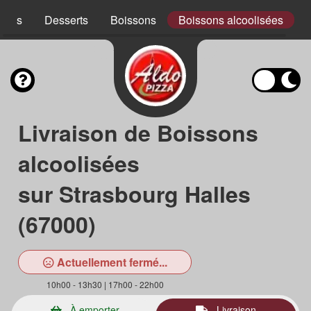
ades
Desserts
Boissons
Boissons alcoolisées
Livraison de Boissons
alcoolisées
sur Strasbourg Halles
(67000)
Actuellement fermé...
10h00 - 13h30 | 17h00 - 22h00
À emporter
Livraison