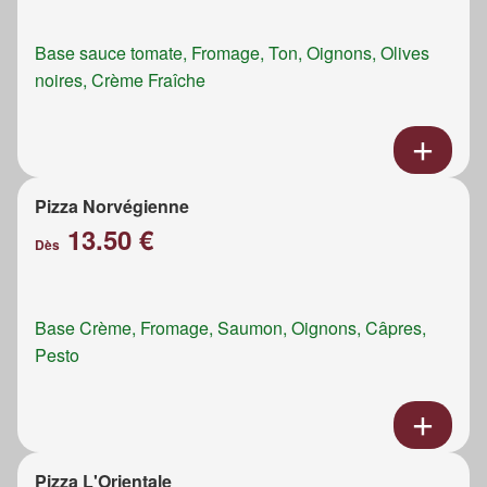
Base sauce tomate, Fromage, Ton, Oignons, Olives
noires, Crème Fraîche
Pizza Norvégienne
13.50 €
Dès
Base Crème, Fromage, Saumon, Oignons, Câpres,
Pesto
Pizza L'Orientale