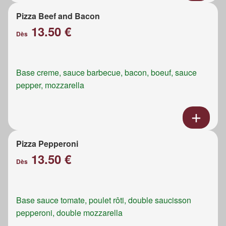
Pizza Beef and Bacon
13.50 €
Dès
Base creme, sauce barbecue, bacon, boeuf, sauce
pepper, mozzarella
Pizza Pepperoni
13.50 €
Dès
Base sauce tomate, poulet rôti, double saucisson
pepperoni, double mozzarella