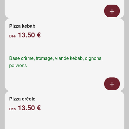
Pizza kebab
13.50 €
Dès
Base crème, fromage, viande kebab, oignons,
poivrons
Pizza créole
13.50 €
Dès