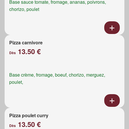
Base sauce tomate, fromage, ananas, poivrons,
chorizo, poulet
Pizza carnivore
13.50 €
Dès
Base crème, fromage, boeuf, chorizo, merguez,
poulet,
Pizza poulet curry
13.50 €
Dès