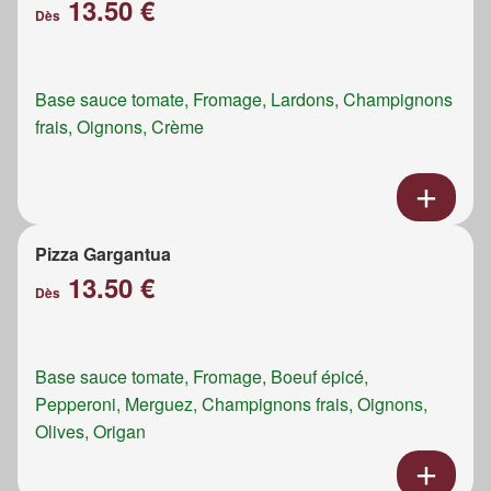
13.50 €
Dès
Base sauce tomate, Fromage, Lardons, Champignons
frais, Oignons, Crème
Pizza Gargantua
13.50 €
Dès
Base sauce tomate, Fromage, Boeuf épicé,
Pepperoni, Merguez, Champignons frais, Oignons,
Olives, Origan