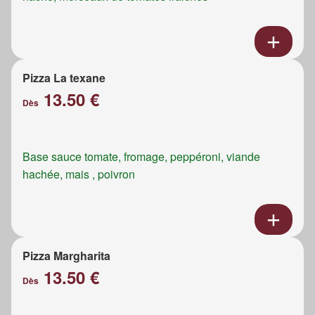
Pizza La texane
13.50 €
Dès
Base sauce tomate, fromage, peppéroni, viande
hachée, mais , poivron
Pizza Margharita
13.50 €
Dès