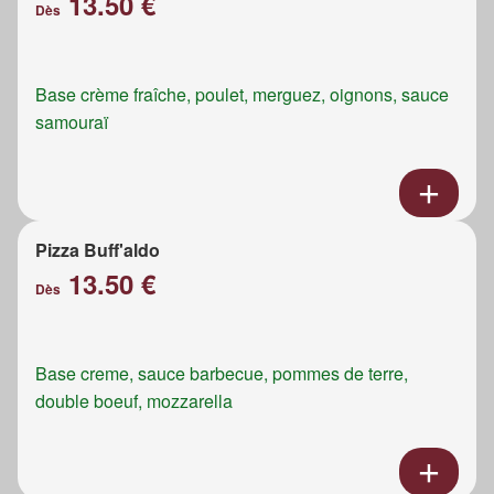
13.50 €
Dès
Base crème fraîche, poulet, merguez, oignons, sauce
samouraï
Pizza Buff'aldo
13.50 €
Dès
Base creme, sauce barbecue, pommes de terre,
double boeuf, mozzarella