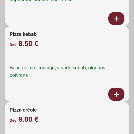
Pizza kebab
8.50 €
Dès
Base crème, fromage, viande kebab, oignons,
poivrons
Pizza créole
9.00 €
Dès