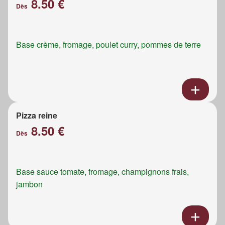
8.50 €
Dès
Base crème, fromage, poulet curry, pommes de terre
Pizza reine
8.50 €
Dès
Base sauce tomate, fromage, champignons frais,
jambon