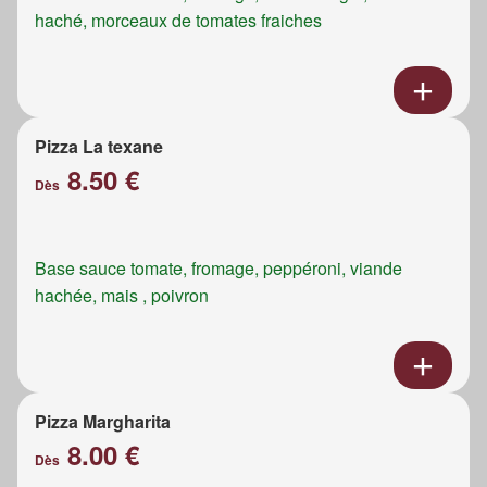
haché, morceaux de tomates fraiches
Pizza La texane
8.50 €
Dès
Base sauce tomate, fromage, peppéroni, viande
hachée, mais , poivron
Pizza Margharita
8.00 €
Dès