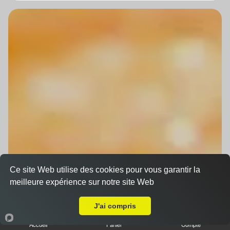
Ce site Web utilise des cookies pour vous garantir la
meilleure expérience sur notre site Web
A Emporter sur Strasbourg Robertsau
J'ai compris
Accueil
Panier
Compte