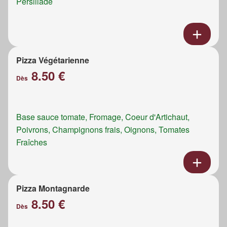
Persillade
Pizza Végétarienne
8.50 €
Dès
Base sauce tomate, Fromage, Coeur d'Artichaut,
Poivrons, Champignons frais, Oignons, Tomates
Fraîches
Pizza Montagnarde
8.50 €
Dès