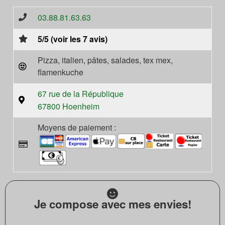
03.88.81.63.63
5/5 (voir les 7 avis)
Pizza, italien, pâtes, salades, tex mex,
flamenkuche
67 rue de la République
67800 Hoenheim
Moyens de paiement :
Je compose avec mes envies!