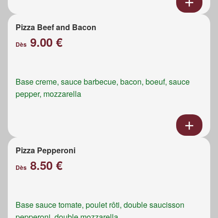
Pizza Beef and Bacon
9.00 €
Dès
Base creme, sauce barbecue, bacon, boeuf, sauce
pepper, mozzarella
Pizza Pepperoni
8.50 €
Dès
Base sauce tomate, poulet rôti, double saucisson
pepperoni, double mozzarella