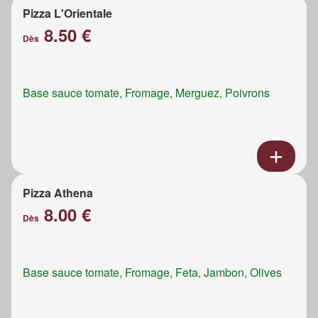
Pizza L'Orientale
8.50 €
Dès
Base sauce tomate, Fromage, Merguez, Poivrons
Pizza Athena
8.00 €
Dès
Base sauce tomate, Fromage, Feta, Jambon, Olives