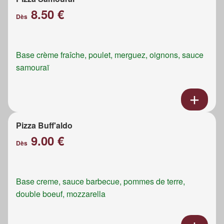
8.50 €
Dès
Base crème fraîche, poulet, merguez, oignons, sauce
samouraï
Pizza Buff'aldo
9.00 €
Dès
Base creme, sauce barbecue, pommes de terre,
double boeuf, mozzarella