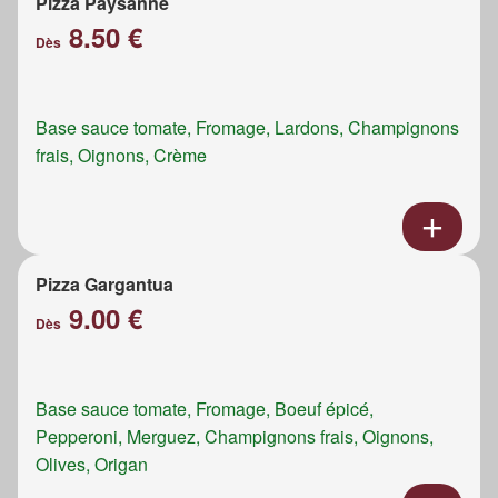
Pizza Paysanne
8.50 €
Dès
Base sauce tomate, Fromage, Lardons, Champignons
frais, Oignons, Crème
Pizza Gargantua
9.00 €
Dès
Base sauce tomate, Fromage, Boeuf épicé,
Pepperoni, Merguez, Champignons frais, Oignons,
Olives, Origan