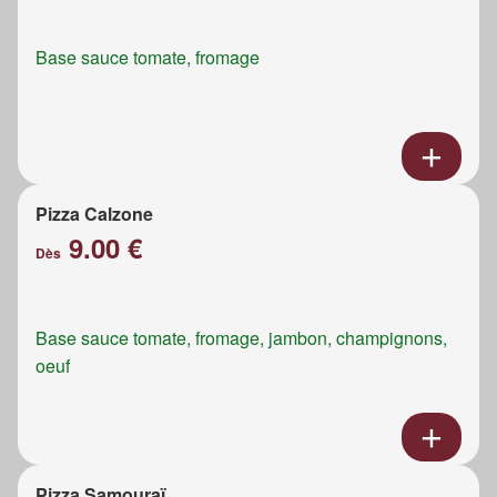
Base sauce tomate, fromage
Pizza Calzone
9.00 €
Dès
Base sauce tomate, fromage, jambon, champignons,
oeuf
Pizza Samouraï