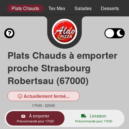
es
Plats Chauds
Tex Mex
Salades
Desserts
Plats Chauds à emporter
proche Strasbourg
Robertsau (67000)
Actuellement fermé...
17h00 - 22h00
À emporter
Livraison
Précommande pour 17h20
Précommande pour 17h00