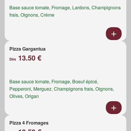
Base sauce tomate, Fromage, Lardons, Champignons
frais, Oignons, Crème
Pizza Gargantua
13.50 €
Dès
Base sauce tomate, Fromage, Boeuf épicé,
Pepperoni, Merguez, Champignons frais, Oignons,
Olives, Origan
Pizza 4 Fromages