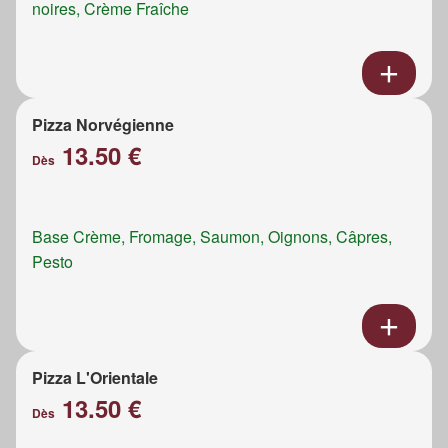
noires, Crème Fraîche
Pizza Norvégienne
13.50 €
Dès
Base Crème, Fromage, Saumon, Oignons, Câpres,
Pesto
Pizza L'Orientale
13.50 €
Dès