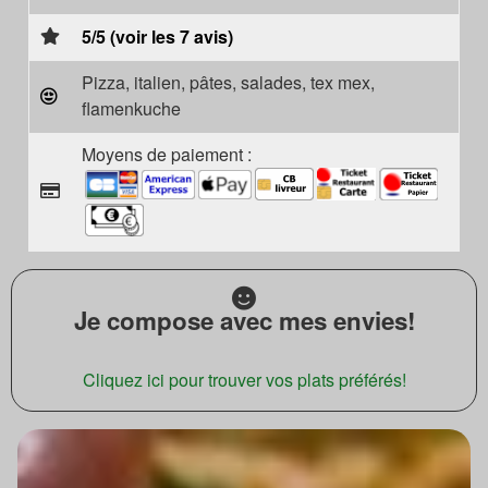
5/5 (voir les 7 avis)
Pizza, italien, pâtes, salades, tex mex,
flamenkuche
Moyens de paiement :
Je compose avec mes envies!
Cliquez ici pour trouver vos plats préférés!