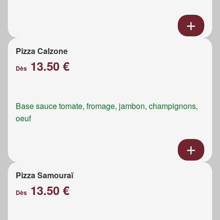
Pizza Calzone
13.50 €
Dès
Base sauce tomate, fromage, jambon, champignons,
oeuf
Pizza Samouraï
13.50 €
Dès