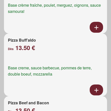
Base crème fraîche, poulet, merguez, oignons, sauce
samouraï
Pizza Buff'aldo
13.50 €
Dès
Base creme, sauce barbecue, pommes de terre,
double boeuf, mozzarella
Pizza Beef and Bacon
13.50 €