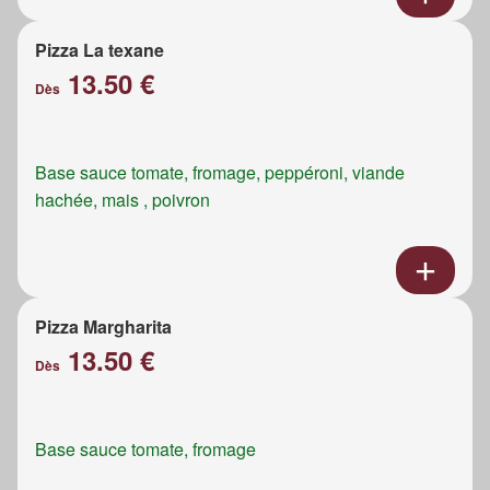
Pizza La texane
13.50 €
Dès
Base sauce tomate, fromage, peppéroni, viande
hachée, mais , poivron
Pizza Margharita
13.50 €
Dès
Base sauce tomate, fromage