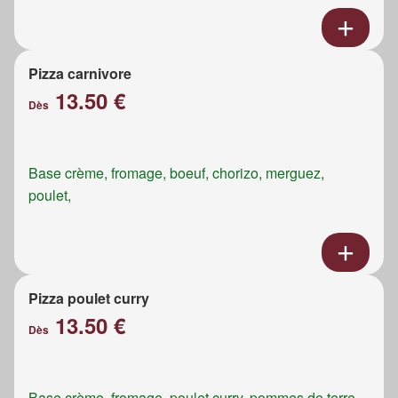
Pizza carnivore
13.50 €
Dès
Base crème, fromage, boeuf, chorizo, merguez,
poulet,
Pizza poulet curry
13.50 €
Dès
Base crème, fromage, poulet curry, pommes de terre