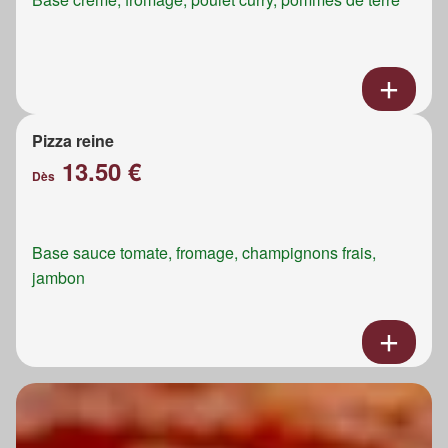
Pizza reine
13.50 €
Dès
Base sauce tomate, fromage, champignons frais,
jambon