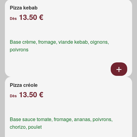
Pizza kebab
13.50 €
Dès
Base crème, fromage, viande kebab, oignons,
poivrons
Pizza créole
13.50 €
Dès
Base sauce tomate, fromage, ananas, poivrons,
chorizo, poulet