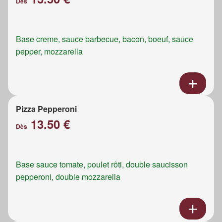
Dès
Base creme, sauce barbecue, bacon, boeuf, sauce
pepper, mozzarella
Pizza Pepperoni
13.50 €
Dès
Base sauce tomate, poulet rôti, double saucisson
pepperoni, double mozzarella