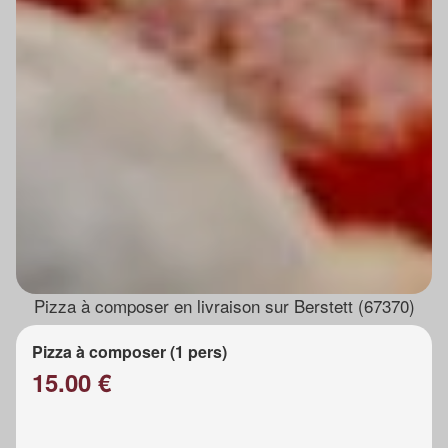
Pizza à composer en livraison sur Berstett (67370)
Pizza à composer (1 pers)
15.00 €