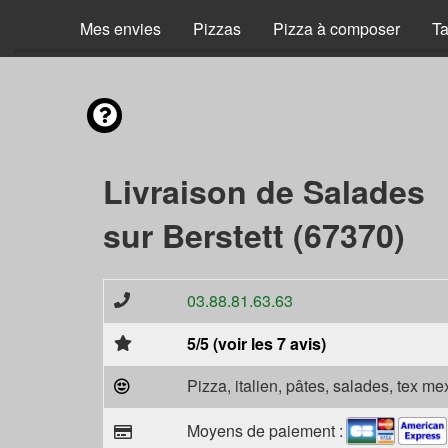
Mes envies
Pizzas
Pizza à composer
Ta
Livraison de Salades
sur Berstett (67370)
03.88.81.63.63
5/5 (voir les 7 avis)
Pizza, italien, pâtes, salades, tex m
Moyens de paiement :