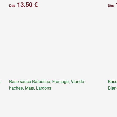
13.50 €
Dès
Dès
s
Base sauce Barbecue, Fromage, Viande
Base
hachée, Maïs, Lardons
Blan