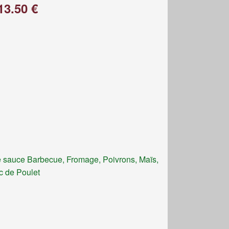
13.50 €
 sauce Barbecue, Fromage, Poivrons, Maïs,
c de Poulet