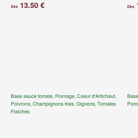
13.50 €
Dès
Dès
Base sauce tomate, Fromage, Coeur d'Artichaut,
Base
Poivrons, Champignons frais, Oignons, Tomates
Pomm
Fraîches