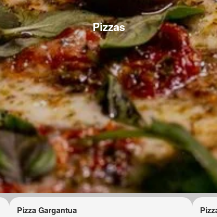
Pizzas
Pizza Gargantua
Pizz