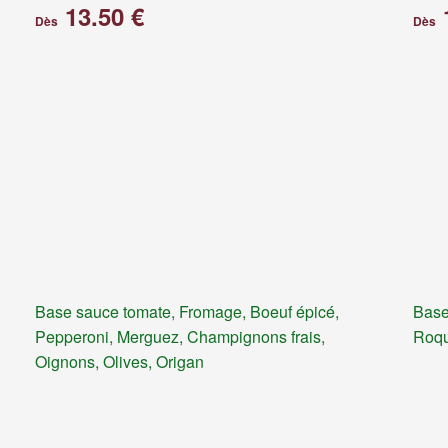
13.50 €
Dès
Dès
Base sauce tomate, Fromage, Boeuf épicé,
Base
Pepperoni, Merguez, Champignons frais,
Roqu
Oignons, Olives, Origan