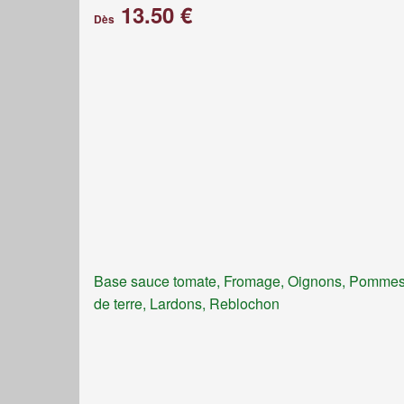
13.50 €
Dès
Base sauce tomate, Fromage, Oignons, Pomme
de terre, Lardons, Reblochon