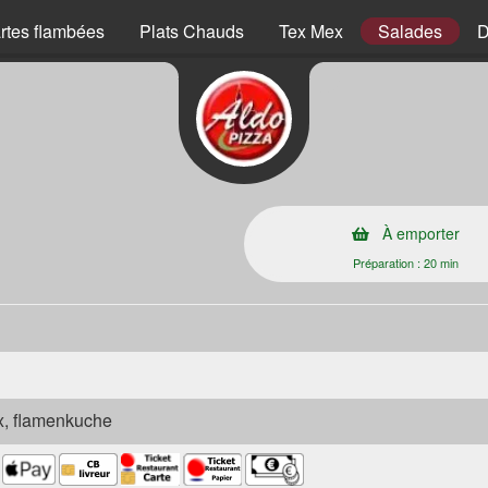
rtes flambées
Plats Chauds
Tex Mex
Salades
D
À emporter
Préparation : 20 min
ex, flamenkuche