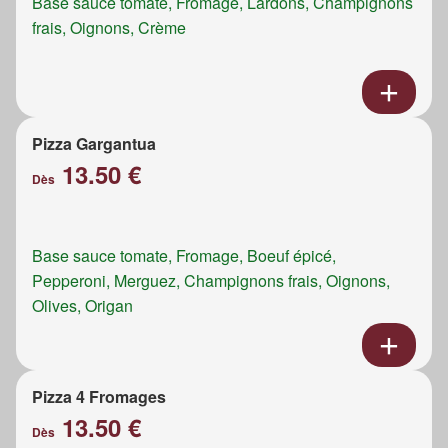
Base sauce tomate, Fromage, Lardons, Champignons
frais, Oignons, Crème
Pizza Gargantua
13.50 €
Dès
Base sauce tomate, Fromage, Boeuf épicé,
Pepperoni, Merguez, Champignons frais, Oignons,
Olives, Origan
Pizza 4 Fromages
13.50 €
Dès