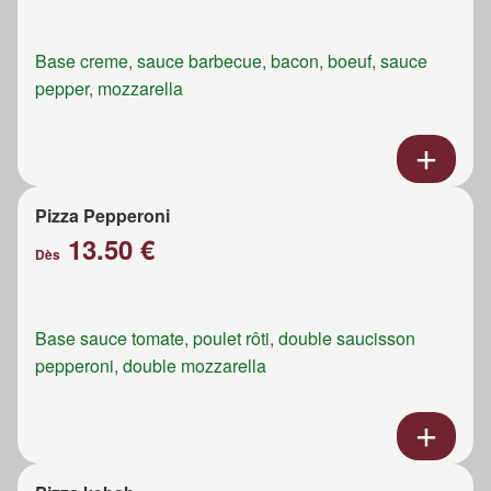
Base creme, sauce barbecue, bacon, boeuf, sauce
pepper, mozzarella
Pizza Pepperoni
13.50 €
Dès
Base sauce tomate, poulet rôti, double saucisson
pepperoni, double mozzarella