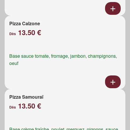
Pizza Calzone
13.50 €
Dès
Base sauce tomate, fromage, jambon, champignons,
oeuf
Pizza Samouraï
13.50 €
Dès
Base crème fraîche, poulet, merguez, oignons, sauce