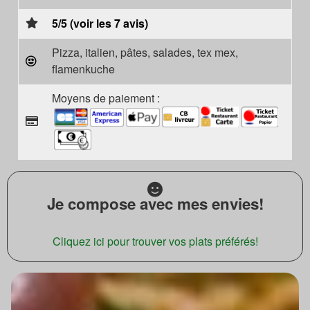
5/5 (voir les 7 avis)
Pizza, italien, pâtes, salades, tex mex,
flamenkuche
Moyens de paiement :
Je compose avec mes envies!
Cliquez ici pour trouver vos plats préférés!