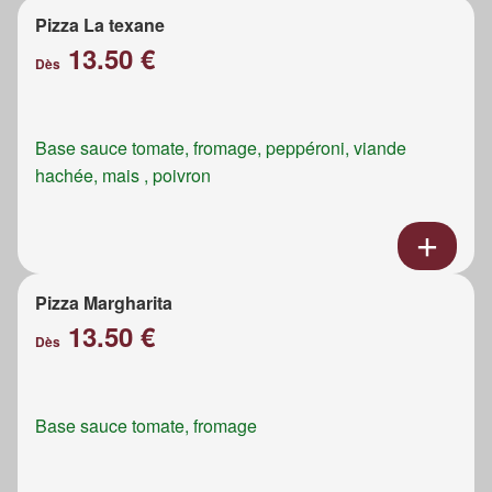
Pizza La texane
13.50 €
Dès
Base sauce tomate, fromage, peppéroni, viande
hachée, mais , poivron
Pizza Margharita
13.50 €
Dès
Base sauce tomate, fromage