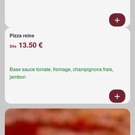
Pizza reine
13.50 €
Dès
Base sauce tomate, fromage, champignons frais,
jambon