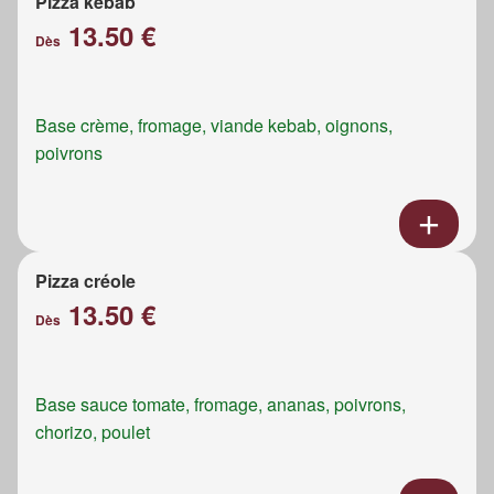
Pizza kebab
13.50 €
Dès
Base crème, fromage, viande kebab, oignons,
poivrons
Pizza créole
13.50 €
Dès
Base sauce tomate, fromage, ananas, poivrons,
chorizo, poulet