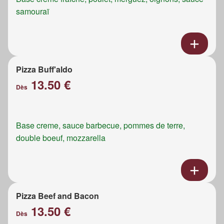
samouraï
Pizza Buff'aldo
13.50 €
Dès
Base creme, sauce barbecue, pommes de terre,
double boeuf, mozzarella
Pizza Beef and Bacon
13.50 €
Dès