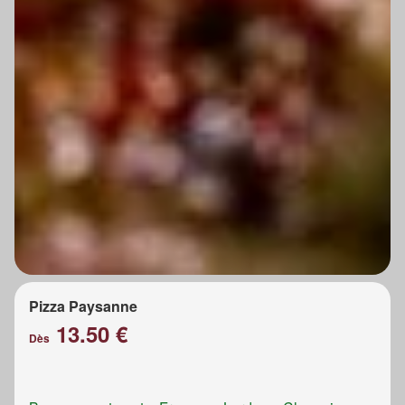
Pizza Paysanne
13.50 €
Dès