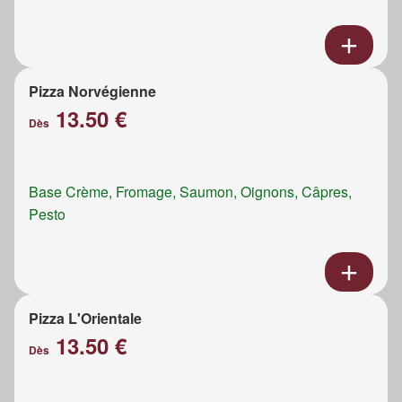
Pizza Norvégienne
13.50 €
Dès
Base Crème, Fromage, Saumon, Oignons, Câpres,
Pesto
Pizza L'Orientale
13.50 €
Dès