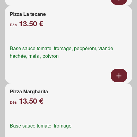
Pizza La texane
13.50 €
Dès
Base sauce tomate, fromage, peppéroni, viande
hachée, mais , poivron
Pizza Margharita
13.50 €
Dès
Base sauce tomate, fromage