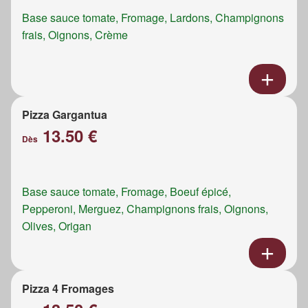
Base sauce tomate, Fromage, Lardons, Champignons
frais, Oignons, Crème
Pizza Gargantua
13.50 €
Dès
Base sauce tomate, Fromage, Boeuf épicé,
Pepperoni, Merguez, Champignons frais, Oignons,
Olives, Origan
Pizza 4 Fromages