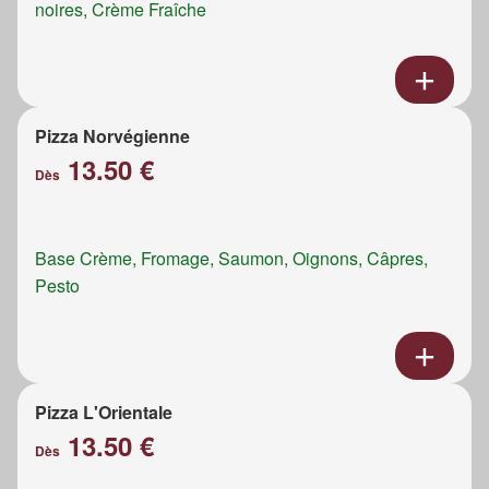
noires, Crème Fraîche
Pizza Norvégienne
13.50 €
Dès
Base Crème, Fromage, Saumon, Oignons, Câpres,
Pesto
Pizza L'Orientale
13.50 €
Dès