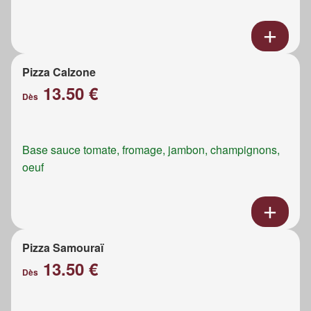
Pizza Calzone
13.50 €
Dès
Base sauce tomate, fromage, jambon, champignons,
oeuf
Pizza Samouraï
13.50 €
Dès