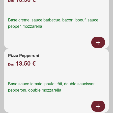
Dès
Base creme, sauce barbecue, bacon, boeuf, sauce
pepper, mozzarella
Pizza Pepperoni
13.50 €
Dès
Base sauce tomate, poulet rôti, double saucisson
pepperoni, double mozzarella