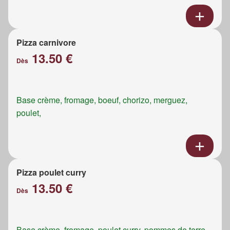
Pizza carnivore
13.50 €
Dès
Base crème, fromage, boeuf, chorizo, merguez,
poulet,
Pizza poulet curry
13.50 €
Dès
Base crème, fromage, poulet curry, pommes de terre