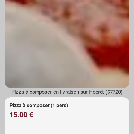
Pizza à composer en livraison sur Hoerdt (67720)
Pizza à composer (1 pers)
15.00 €