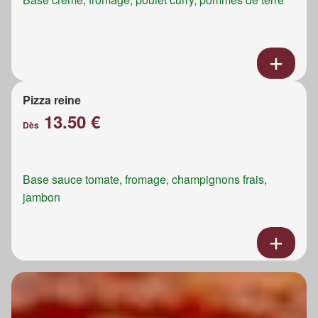
Pizza reine
13.50 €
Dès
Base sauce tomate, fromage, champignons frais,
jambon