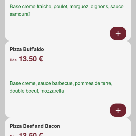
Base crème fraîche, poulet, merguez, oignons, sauce
samouraï
Pizza Buff'aldo
13.50 €
Dès
Base creme, sauce barbecue, pommes de terre,
double boeuf, mozzarella
Pizza Beef and Bacon
13.50 €