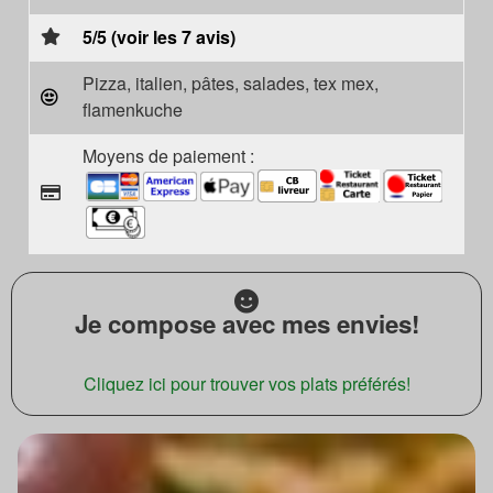
5/5 (voir les 7 avis)
Pizza, italien, pâtes, salades, tex mex,
flamenkuche
Moyens de paiement :
Je compose avec mes envies!
Cliquez ici pour trouver vos plats préférés!