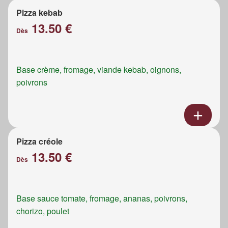
Pizza kebab
13.50 €
Dès
Base crème, fromage, viande kebab, oignons,
poivrons
Pizza créole
13.50 €
Dès
Base sauce tomate, fromage, ananas, poivrons,
chorizo, poulet