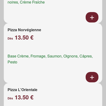
noires, Crème Fraîche
Pizza Norvégienne
13.50 €
Dès
Base Crème, Fromage, Saumon, Oignons, Câpres,
Pesto
Pizza L'Orientale
13.50 €
Dès