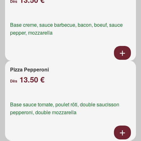
Dès
Base creme, sauce barbecue, bacon, boeuf, sauce
pepper, mozzarella
Pizza Pepperoni
13.50 €
Dès
Base sauce tomate, poulet rôti, double saucisson
pepperoni, double mozzarella