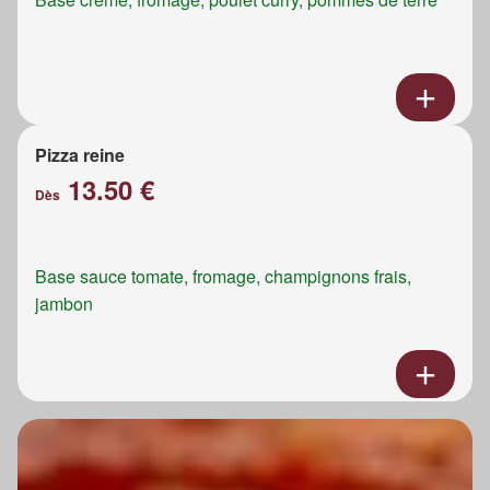
Pizza reine
13.50 €
Dès
Base sauce tomate, fromage, champignons frais,
jambon