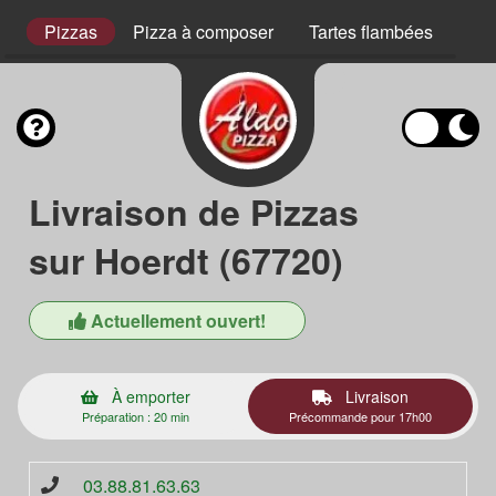
s
Pizzas
Pizza à composer
Tartes flambées
Pla
Livraison de Pizzas
sur Hoerdt (67720)
Actuellement ouvert!
À emporter
Livraison
Préparation : 20 min
Précommande pour 17h00
03.88.81.63.63