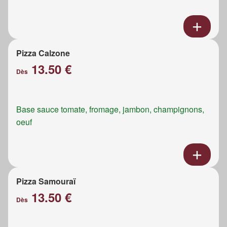
Pizza Calzone
13.50 €
Dès
Base sauce tomate, fromage, jambon, champignons,
oeuf
Pizza Samouraï
13.50 €
Dès