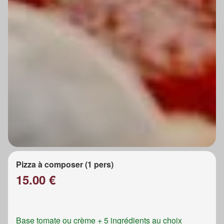
Pizza à composer (1 pers)
15.00 €
Base tomate ou crème + 5 ingrédients au choix