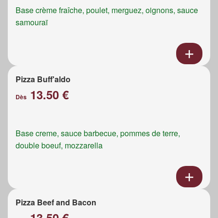
Base crème fraîche, poulet, merguez, oignons, sauce
samouraï
Pizza Buff'aldo
13.50 €
Dès
Base creme, sauce barbecue, pommes de terre,
double boeuf, mozzarella
Pizza Beef and Bacon
13.50 €