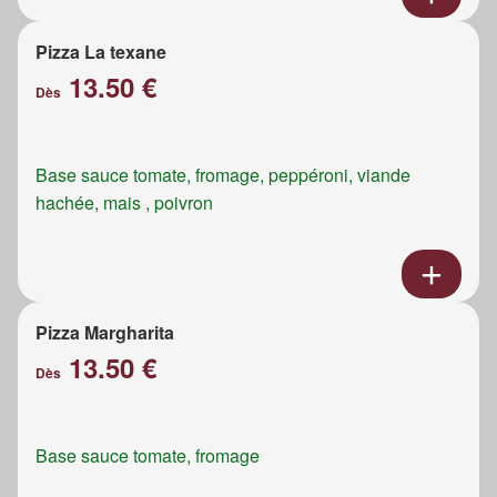
Pizza La texane
13.50 €
Dès
Base sauce tomate, fromage, peppéroni, viande
hachée, mais , poivron
Pizza Margharita
13.50 €
Dès
Base sauce tomate, fromage