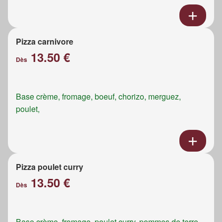
Pizza carnivore
13.50 €
Dès
Base crème, fromage, boeuf, chorizo, merguez,
poulet,
Pizza poulet curry
13.50 €
Dès
Base crème, fromage, poulet curry, pommes de terre