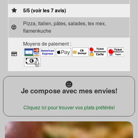
5/5 (voir les 7 avis)
Pizza, italien, pâtes, salades, tex mex,
flamenkuche
Moyens de paiement :
Je compose avec mes envies!
Cliquez ici pour trouver vos plats préférés!