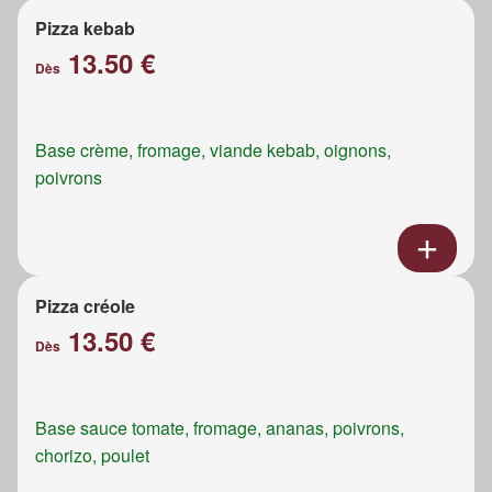
Pizza kebab
13.50 €
Dès
Base crème, fromage, viande kebab, oignons,
poivrons
Pizza créole
13.50 €
Dès
Base sauce tomate, fromage, ananas, poivrons,
chorizo, poulet