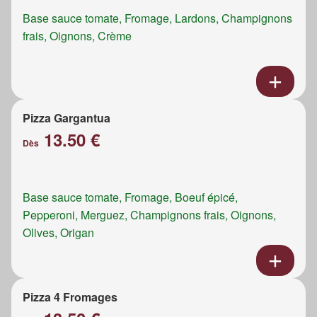
Base sauce tomate, Fromage, Lardons, Champignons
frais, Oignons, Crème
Pizza Gargantua
13.50 €
Dès
Base sauce tomate, Fromage, Boeuf épicé,
Pepperoni, Merguez, Champignons frais, Oignons,
Olives, Origan
Pizza 4 Fromages