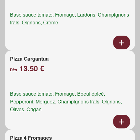
Base sauce tomate, Fromage, Lardons, Champignons
frais, Oignons, Crème
Pizza Gargantua
13.50 €
Dès
Base sauce tomate, Fromage, Boeuf épicé,
Pepperoni, Merguez, Champignons frais, Oignons,
Olives, Origan
Pizza 4 Fromages