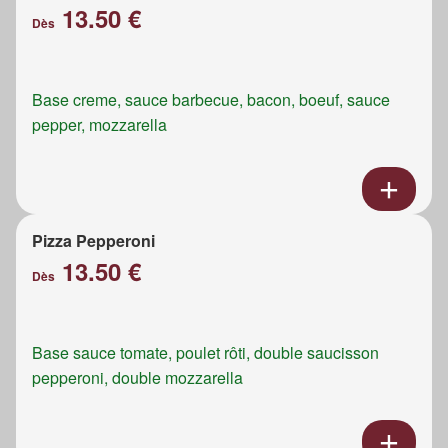
13.50 €
Dès
Base creme, sauce barbecue, bacon, boeuf, sauce
pepper, mozzarella
Pizza Pepperoni
13.50 €
Dès
Base sauce tomate, poulet rôti, double saucisson
pepperoni, double mozzarella