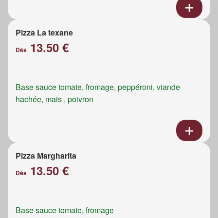
Pizza La texane
13.50 €
Dès
Base sauce tomate, fromage, peppéroni, viande
hachée, mais , poivron
Pizza Margharita
13.50 €
Dès
Base sauce tomate, fromage