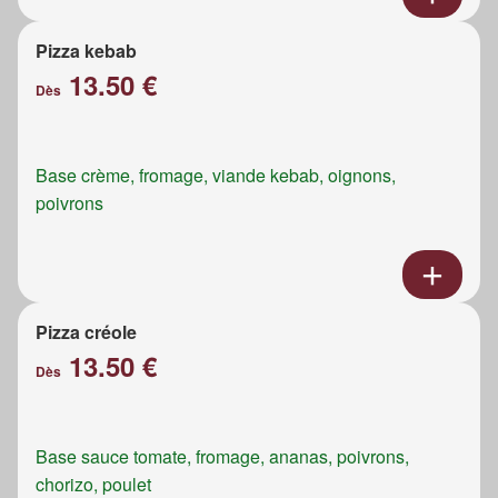
Pizza kebab
13.50 €
Dès
Base crème, fromage, viande kebab, oignons,
poivrons
Pizza créole
13.50 €
Dès
Base sauce tomate, fromage, ananas, poivrons,
chorizo, poulet