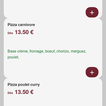
Pizza carnivore
13.50 €
Dès
Base crème, fromage, boeuf, chorizo, merguez,
poulet,
Pizza poulet curry
13.50 €
Dès