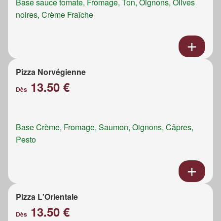
Base sauce tomate, Fromage, Ton, Oignons, Olives
noires, Crème Fraîche
Pizza Norvégienne
13.50 €
Dès
Base Crème, Fromage, Saumon, Oignons, Câpres,
Pesto
Pizza L'Orientale
13.50 €
Dès