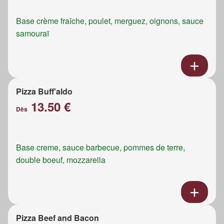
Base crème fraîche, poulet, merguez, oignons, sauce
samouraï
Pizza Buff'aldo
13.50 €
Dès
Base creme, sauce barbecue, pommes de terre,
double boeuf, mozzarella
Pizza Beef and Bacon