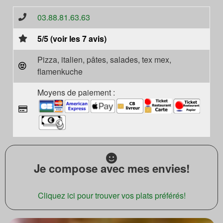
03.88.81.63.63
5/5 (voir les 7 avis)
Pizza, italien, pâtes, salades, tex mex,
flamenkuche
Moyens de paiement :
Je compose avec mes envies!
Cliquez ici pour trouver vos plats préférés!