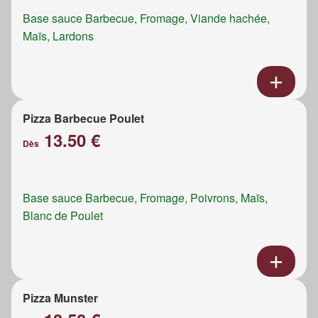
Base sauce Barbecue, Fromage, Viande hachée,
Maïs, Lardons
Pizza Barbecue Poulet
13.50 €
Dès
Base sauce Barbecue, Fromage, Poivrons, Maïs,
Blanc de Poulet
Pizza Munster