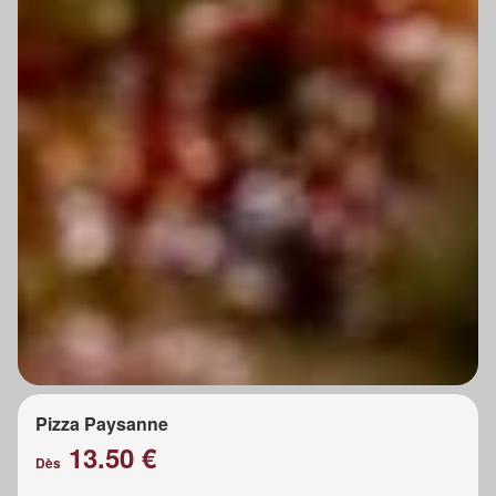
Pizza Paysanne
13.50 €
Dès