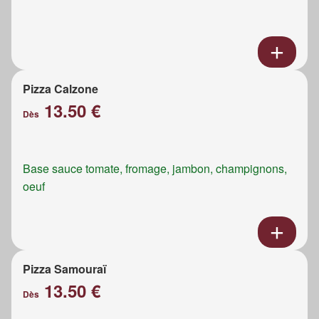
Pizza Calzone
13.50 €
Dès
Base sauce tomate, fromage, jambon, champignons,
oeuf
Pizza Samouraï
13.50 €
Dès