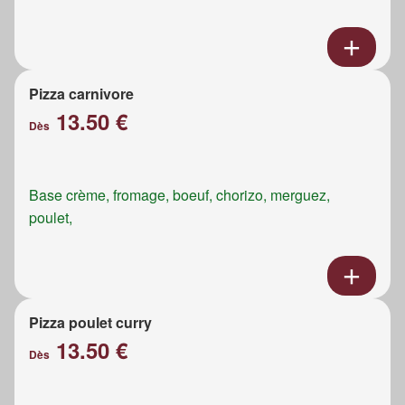
Pizza carnivore
13.50 €
Dès
Base crème, fromage, boeuf, chorizo, merguez,
poulet,
Pizza poulet curry
13.50 €
Dès