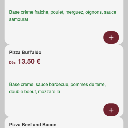
Base crème fraîche, poulet, merguez, oignons, sauce
samouraï
Pizza Buff'aldo
13.50 €
Dès
Base creme, sauce barbecue, pommes de terre,
double boeuf, mozzarella
Pizza Beef and Bacon