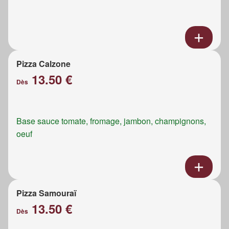
Pizza Calzone
13.50 €
Dès
Base sauce tomate, fromage, jambon, champignons,
oeuf
Pizza Samouraï
13.50 €
Dès