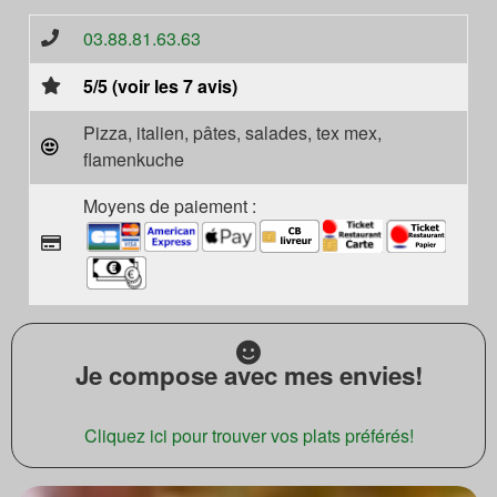
03.88.81.63.63
5/5 (voir les 7 avis)
Pizza, italien, pâtes, salades, tex mex,
flamenkuche
Moyens de paiement :
Je compose avec mes envies!
Cliquez ici pour trouver vos plats préférés!