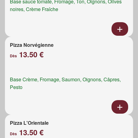
Base sauce tomate, Fromage, Ton, Oignons, Olives
noires, Crème Fraîche
Pizza Norvégienne
13.50 €
Dès
Base Crème, Fromage, Saumon, Oignons, Câpres,
Pesto
Pizza L'Orientale
13.50 €
Dès