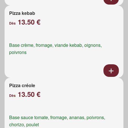
Pizza kebab
13.50 €
Dès
Base crème, fromage, viande kebab, oignons,
poivrons
Pizza créole
13.50 €
Dès
Base sauce tomate, fromage, ananas, poivrons,
chorizo, poulet