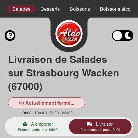
x
Salades
Desserts
Boissons
Boissons alcooli
Livraison de Salades
sur Strasbourg Wacken
(67000)
Actuellement fermé...
10h00 - 13h30 | 17h00 - 22h00
À emporter
Livraison
Précommande pour 10h20
Précommande pour 10h00