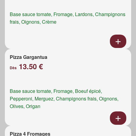
Base sauce tomate, Fromage, Lardons, Champignons
frais, Oignons, Crème
Pizza Gargantua
13.50 €
Dès
Base sauce tomate, Fromage, Boeuf épicé,
Pepperoni, Merguez, Champignons frais, Oignons,
Olives, Origan
Pizza 4 Fromages