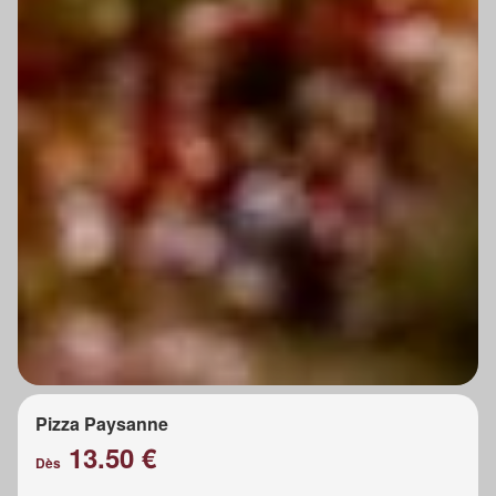
Pizza Paysanne
13.50 €
Dès