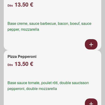
13.50 €
Dès
Base creme, sauce barbecue, bacon, boeuf, sauce
pepper, mozzarella
Pizza Pepperoni
13.50 €
Dès
Base sauce tomate, poulet rôti, double saucisson
pepperoni, double mozzarella