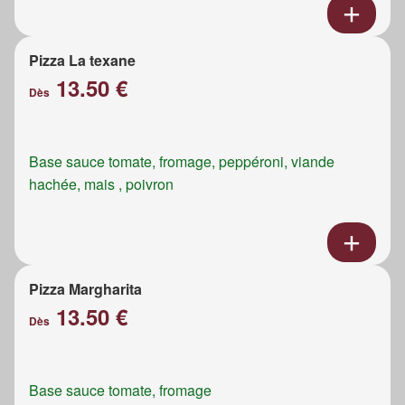
Pizza La texane
13.50 €
Dès
Base sauce tomate, fromage, peppéroni, viande
hachée, mais , poivron
Pizza Margharita
13.50 €
Dès
Base sauce tomate, fromage