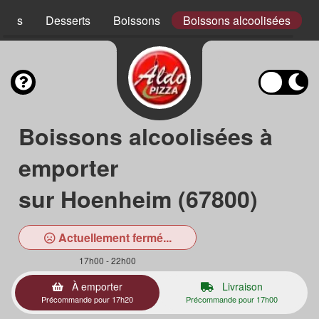
ades
Desserts
Boissons
Boissons alcoolisées
Boissons alcoolisées à
emporter
sur Hoenheim (67800)
Actuellement fermé...
17h00 - 22h00
À emporter
Livraison
Précommande pour 17h20
Précommande pour 17h00