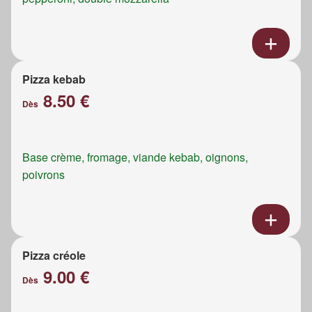
Pizza kebab
8.50 €
Dès
Base crème, fromage, viande kebab, oignons,
poivrons
Pizza créole
9.00 €
Dès