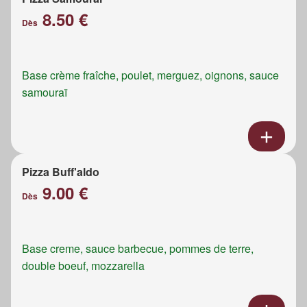
8.50 €
Dès
Base crème fraîche, poulet, merguez, oignons, sauce
samouraï
Pizza Buff'aldo
9.00 €
Dès
Base creme, sauce barbecue, pommes de terre,
double boeuf, mozzarella