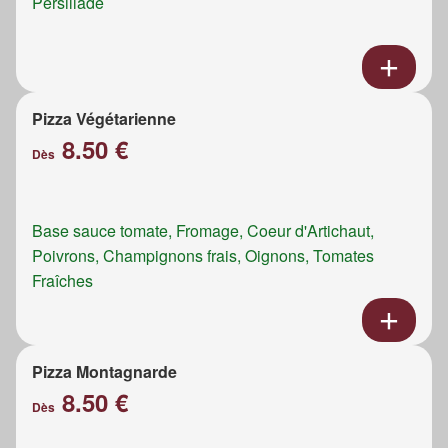
Persillade
Pizza Végétarienne
8.50 €
Dès
Base sauce tomate, Fromage, Coeur d'Artichaut,
Poivrons, Champignons frais, Oignons, Tomates
Fraîches
Pizza Montagnarde
8.50 €
Dès