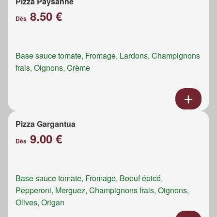
Pizza Paysanne
8.50 €
Dès
Base sauce tomate, Fromage, Lardons, Champignons
frais, Oignons, Crème
Pizza Gargantua
9.00 €
Dès
Base sauce tomate, Fromage, Boeuf épicé,
Pepperoni, Merguez, Champignons frais, Oignons,
Olives, Origan