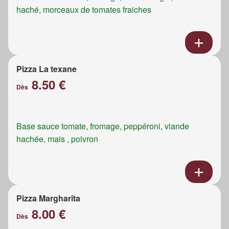
haché, morceaux de tomates fraiches
Pizza La texane
8.50 €
Dès
Base sauce tomate, fromage, peppéroni, viande
hachée, mais , poivron
Pizza Margharita
8.00 €
Dès