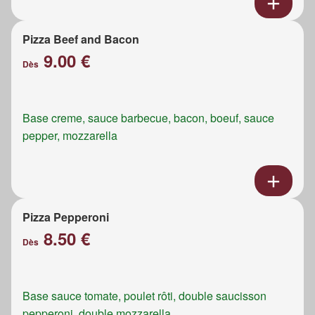
Pizza Beef and Bacon
9.00 €
Dès
Base creme, sauce barbecue, bacon, boeuf, sauce
pepper, mozzarella
Pizza Pepperoni
8.50 €
Dès
Base sauce tomate, poulet rôti, double saucisson
pepperoni, double mozzarella