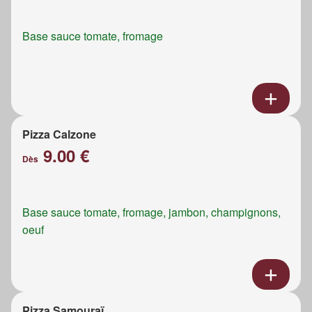
Base sauce tomate, fromage
Pizza Calzone
9.00 €
Dès
Base sauce tomate, fromage, jambon, champignons,
oeuf
Pizza Samouraï