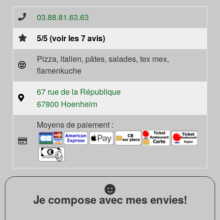
03.88.81.63.63
5/5 (voir les 7 avis)
Pizza, italien, pâtes, salades, tex mex,
flamenkuche
67 rue de la République
67800 Hoenheim
Moyens de paiement :
Je compose avec mes envies!