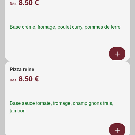
8.50 €
Dès
Base crème, fromage, poulet curry, pommes de terre
Pizza reine
8.50 €
Dès
Base sauce tomate, fromage, champignons frais,
jambon