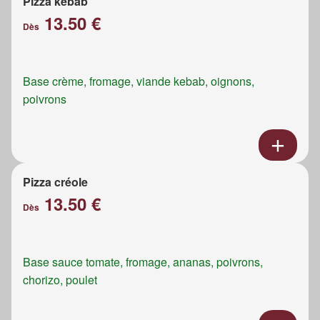
Pizza kebab
13.50 €
Dès
Base crème, fromage, viande kebab, oignons,
poivrons
Pizza créole
13.50 €
Dès
Base sauce tomate, fromage, ananas, poivrons,
chorizo, poulet