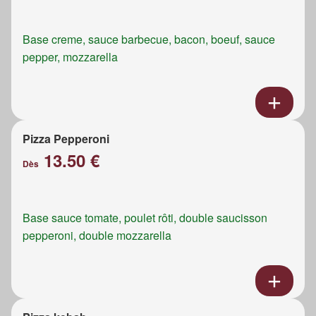
Base creme, sauce barbecue, bacon, boeuf, sauce
pepper, mozzarella
Pizza Pepperoni
13.50 €
Dès
Base sauce tomate, poulet rôti, double saucisson
pepperoni, double mozzarella