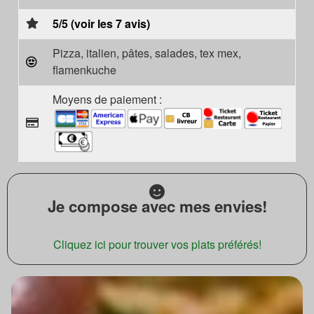
5/5 (voir les 7 avis)
Pizza, italien, pâtes, salades, tex mex,
flamenkuche
Moyens de paiement :
Je compose avec mes envies!
Cliquez ici pour trouver vos plats préférés!