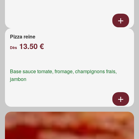
Pizza reine
13.50 €
Dès
Base sauce tomate, fromage, champignons frais,
jambon