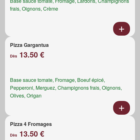
Base sauce tomate, Fromage, Lardons, Champignons
frais, Oignons, Crème
Pizza Gargantua
13.50 €
Dès
Base sauce tomate, Fromage, Boeuf épicé,
Pepperoni, Merguez, Champignons frais, Oignons,
Olives, Origan
Pizza 4 Fromages
13.50 €
Dès