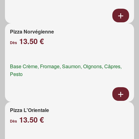
Pizza Norvégienne
13.50 €
Dès
Base Crème, Fromage, Saumon, Oignons, Câpres,
Pesto
Pizza L'Orientale
13.50 €
Dès