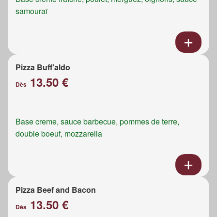
samouraï
Pizza Buff'aldo
13.50 €
Dès
Base creme, sauce barbecue, pommes de terre,
double boeuf, mozzarella
Pizza Beef and Bacon
13.50 €
Dès