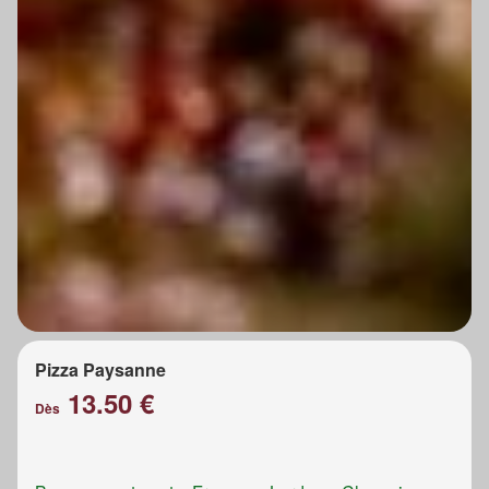
Pizza Paysanne
13.50 €
Dès