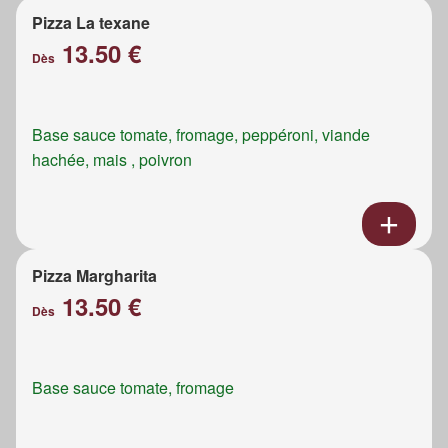
Pizza La texane
13.50 €
Dès
Base sauce tomate, fromage, peppéroni, viande
hachée, mais , poivron
Pizza Margharita
13.50 €
Dès
Base sauce tomate, fromage