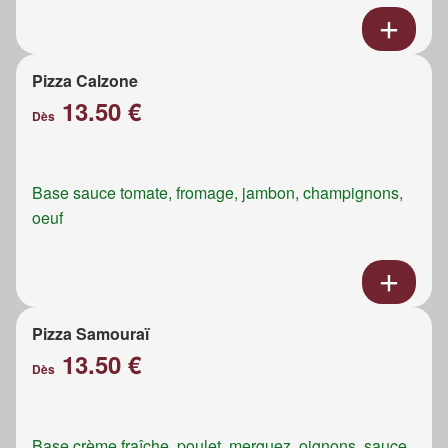
Pizza Calzone
13.50 €
Dès
Base sauce tomate, fromage, jambon, champignons,
oeuf
Pizza Samouraï
13.50 €
Dès
Base crème fraîche, poulet, merguez, oignons, sauce