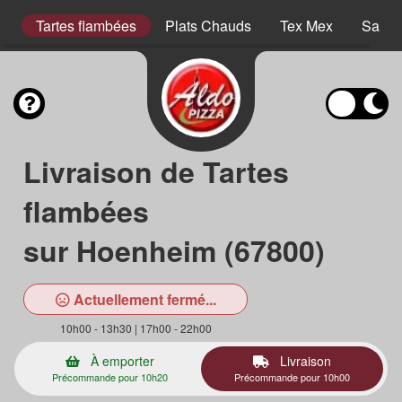
er
Tartes flambées
Plats Chauds
Tex Mex
Salad
Livraison de Tartes
flambées
sur Hoenheim (67800)
Actuellement fermé...
10h00 - 13h30 | 17h00 - 22h00
À emporter
Livraison
Précommande pour 10h20
Précommande pour 10h00