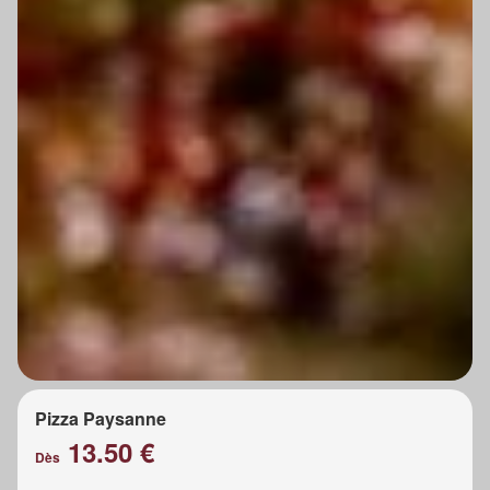
Pizza Paysanne
13.50 €
Dès