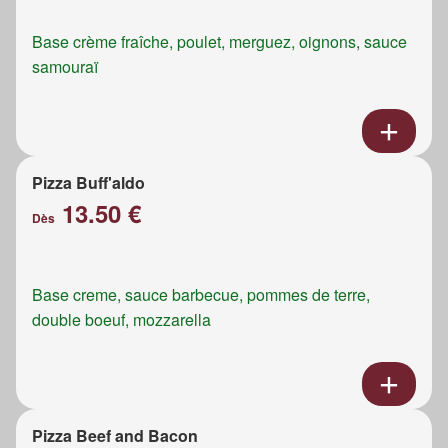
Base crème fraîche, poulet, merguez, oignons, sauce
samouraï
Pizza Buff'aldo
13.50 €
Dès
Base creme, sauce barbecue, pommes de terre,
double boeuf, mozzarella
Pizza Beef and Bacon