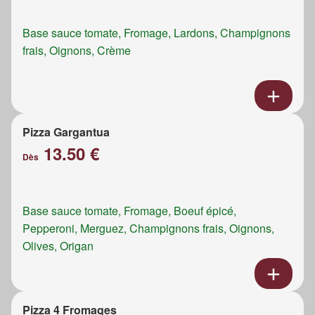
Base sauce tomate, Fromage, Lardons, Champignons
frais, Oignons, Crème
Pizza Gargantua
13.50 €
Dès
Base sauce tomate, Fromage, Boeuf épicé,
Pepperoni, Merguez, Champignons frais, Oignons,
Olives, Origan
Pizza 4 Fromages