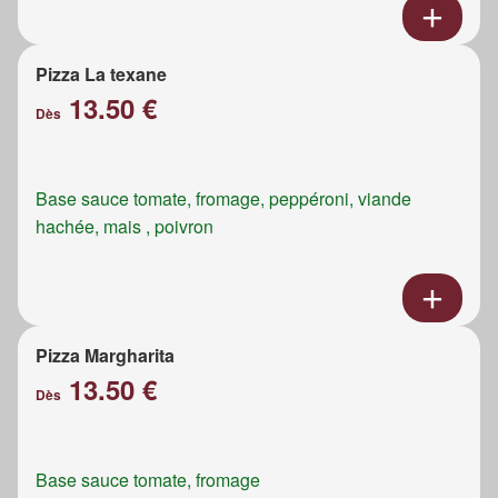
Pizza La texane
13.50 €
Dès
Base sauce tomate, fromage, peppéroni, viande
hachée, mais , poivron
Pizza Margharita
13.50 €
Dès
Base sauce tomate, fromage