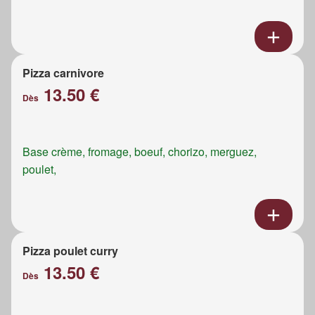
Pizza carnivore
13.50 €
Dès
Base crème, fromage, boeuf, chorizo, merguez,
poulet,
Pizza poulet curry
13.50 €
Dès