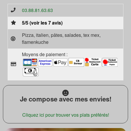
03.88.81.63.63
5/5 (voir les 7 avis)
Pizza, italien, pâtes, salades, tex mex,
flamenkuche
Moyens de paiement :
Je compose avec mes envies!
Cliquez ici pour trouver vos plats préférés!