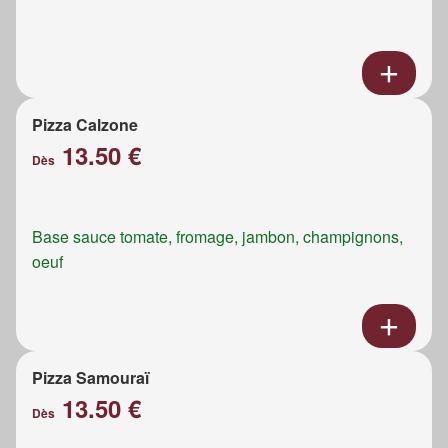
Pizza Calzone
13.50 €
Dès
Base sauce tomate, fromage, jambon, champignons,
oeuf
Pizza Samouraï
13.50 €
Dès