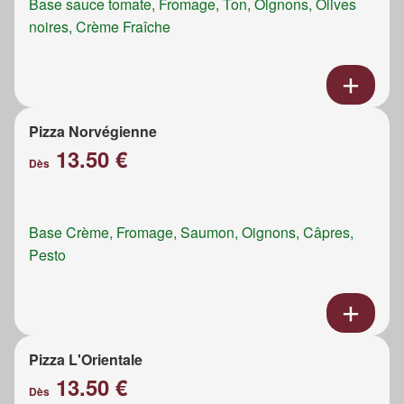
Base sauce tomate, Fromage, Ton, Oignons, Olives
noires, Crème Fraîche
Pizza Norvégienne
13.50 €
Dès
Base Crème, Fromage, Saumon, Oignons, Câpres,
Pesto
Pizza L'Orientale
13.50 €
Dès