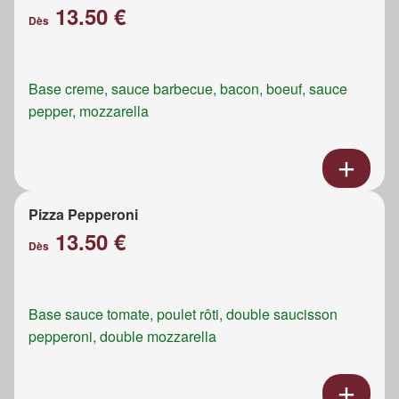
13.50 €
Dès
Base creme, sauce barbecue, bacon, boeuf, sauce
pepper, mozzarella
Pizza Pepperoni
13.50 €
Dès
Base sauce tomate, poulet rôti, double saucisson
pepperoni, double mozzarella