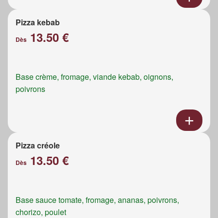
Pizza kebab
13.50 €
Dès
Base crème, fromage, viande kebab, oignons,
poivrons
Pizza créole
13.50 €
Dès
Base sauce tomate, fromage, ananas, poivrons,
chorizo, poulet