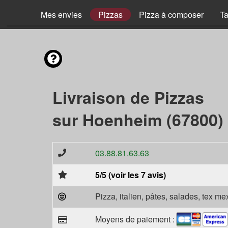
Mes envies
Pizzas
Pizza à composer
Ta
Livraison de Pizzas
sur Hoenheim (67800)
03.88.81.63.63
5/5 (voir les 7 avis)
Pizza, italien, pâtes, salades, tex m
Moyens de paiement :