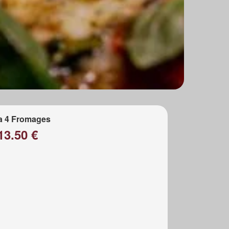
a 4 Fromages
13.50 €