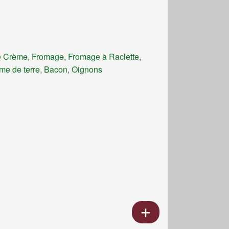
 Crème, Fromage, Fromage à Raclette,
e de terre, Bacon, Oignons