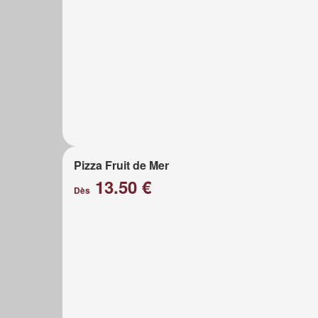
Pizza Fruit de Mer
13.50 €
Dès