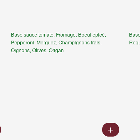
Base sauce tomate, Fromage, Boeuf épicé,
Base
Pepperoni, Merguez, Champignons frais,
Roqu
Oignons, Olives, Origan