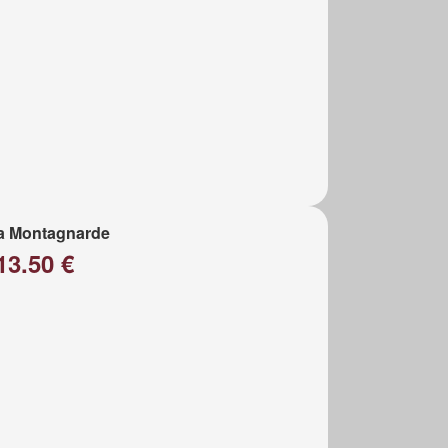
a Montagnarde
13.50 €