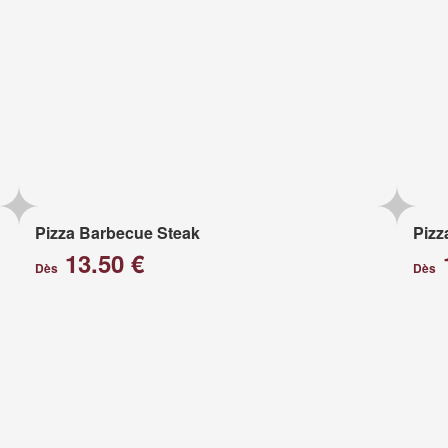
Pizza Barbecue Steak
Pizz
13.50 €
Dès
Dès