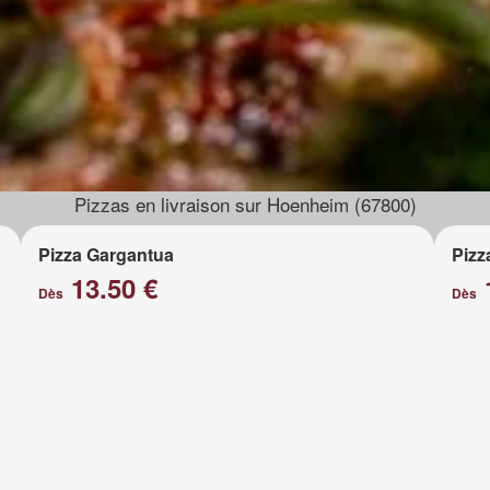
Pizzas en livraison sur Hoenheim (67800)
Pizza Gargantua
Pizz
13.50 €
Dès
Dès