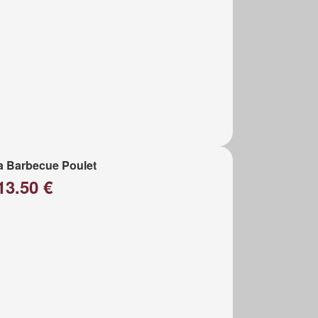
a Barbecue Poulet
13.50 €