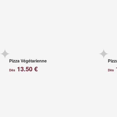
Pizza Végétarienne
Pizz
13.50 €
Dès
Dès