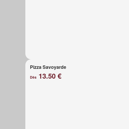
Pizza Savoyarde
13.50 €
Dès