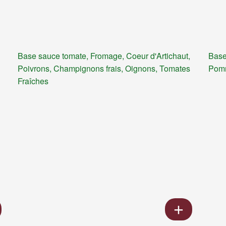
Base sauce tomate, Fromage, Coeur d'Artichaut,
Base
Poivrons, Champignons frais, Oignons, Tomates
Pomm
Fraîches