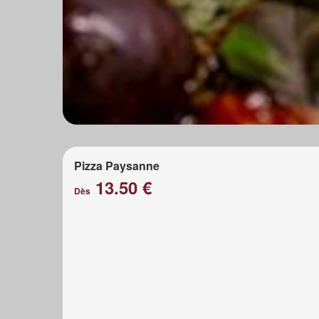
Pizza Paysanne
13.50 €
Dès